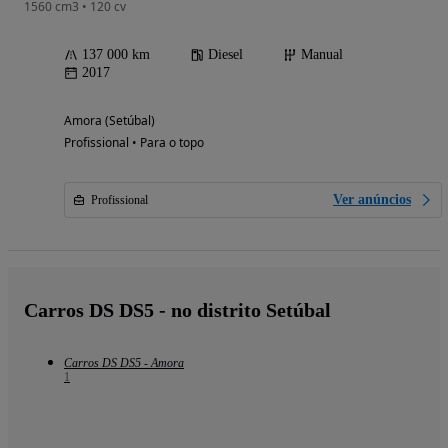
1560 cm3 • 120 cv
137 000 km
Diesel
Manual
2017
Amora (Setúbal)
Profissional • Para o topo
Ver anúncios
Profissional
Carros DS DS5 - no distrito Setúbal
Carros DS DS5 - Amora
1