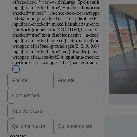
Condição