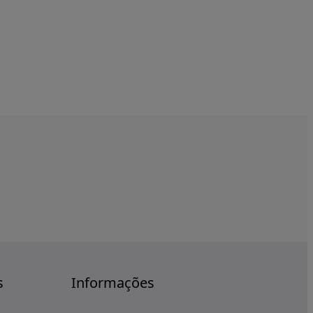
s
Informações