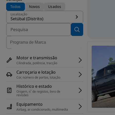
Todos
Novos
Usados
Localização
Setúbal (Distrito)
Motor e transmissão
Cilindrada, potência, tracção
Carroçaria e lotação
Cor, número de portas, lotação
Histórico e estado
Origem, n˚ de registos, livro de 
revisões
Equipamento
Airbag, ar condicionado, multimedia