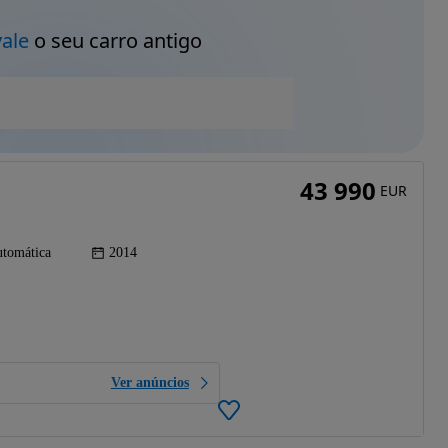
vale
o seu carro antigo
43 990
EUR
tomática
2014
Ver anúncios