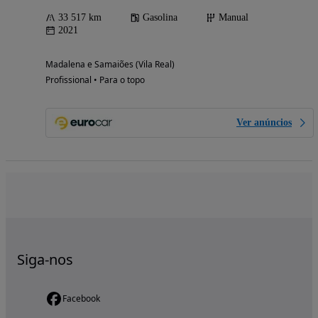
33 517 km
Gasolina
Manual
2021
Madalena e Samaiões (Vila Real)
Profissional • Para o topo
Ver anúncios
Siga-nos
Facebook