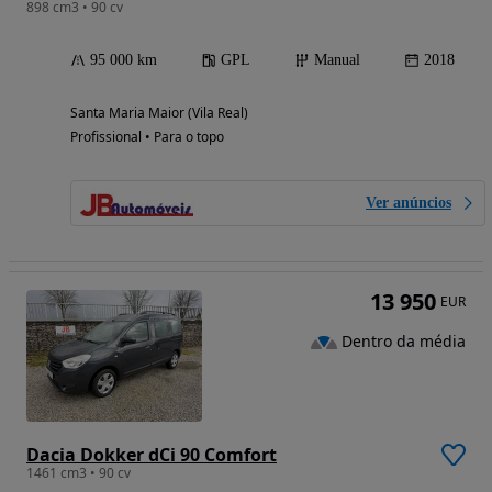
898 cm3 • 90 cv
95 000 km
GPL
Manual
2018
Santa Maria Maior (Vila Real)
Profissional • Para o topo
Ver anúncios
13 950
EUR
Dentro da média
Dacia Dokker dCi 90 Comfort
1461 cm3 • 90 cv