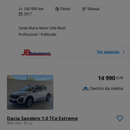
160 000 km
Diesel
Manual
2017
Santa Maria Maior (Vila Real)
Profissional • Publicado
Ver anúncios
14 990
EUR
Dentro da média
Dacia Sandero 1.0 TCe Extreme
999 cm3 • 91 cv