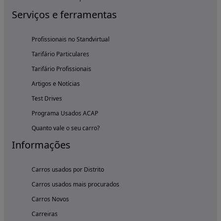
Serviços e ferramentas
Profissionais no Standvirtual
Tarifário Particulares
Tarifário Profissionais
Artigos e Notícias
Test Drives
Programa Usados ACAP
Quanto vale o seu carro?
Informações
Carros usados por Distrito
Carros usados mais procurados
Carros Novos
Carreiras