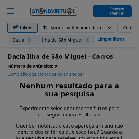
Começar
a vender
Anúncios Recomendados
Filtros
Guar
Limpar filtros
Dacia
Ilha de São Miguel
Dacia Ilha de São Miguel - Carros
Número de anúncios:
0
Como são posicionados os anúncios?
Nenhum resultado para a
sua pesquisa
Experimente selecionar menos filtros para
conseguir mais resultados.
Quer ser notificado caso apareça um anúncio
dentro dos critérios que escolheu? Guarde a
sua pequisa para receber um aviso por email.