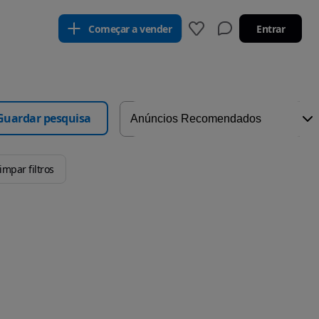
Começar a vender
Entrar
Guardar pesquisa
impar filtros