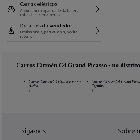
Carros elétricos
Autonomia, capacidade da bateria, 
cabo de carregamento
Detalhes do vendedor
Profissionais, particulares, aceita 
retoma
Carros Citroën C4 Grand Picasso - no distrit
Carros Citroën C4 Grand Picasso -
Carros Citroën C4 Grand Picas
Aveiro
Espinho
1
1
Siga-nos
Sobre 