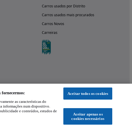
Carros usados por Distrito
Carros usados mais procurados
Carros Novos
Carreiras
a fornecermos:
Aceitar todos os cookies
ivamente as características do
 a informações num dispositivo.
publicidade e conteúdos, estudos de
Aceitar apenas os
cookies necessários