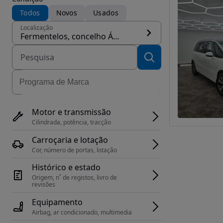
Todos
Novos
Usados
Localização
Fermentelos, concelho Águeda
Motor e transmissão
Cilindrada, potência, tracção
Carroçaria e lotação
Cor, número de portas, lotação
Histórico e estado
Origem, n˚ de registos, livro de 
revisões
Equipamento
Airbag, ar condicionado, multimedia