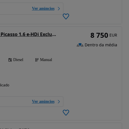
Ver anúncios
8 750
Citroën C4 Grand Picasso 1.6 e-HDi Exclusive
EUR
Dentro da média
Diesel
Manual
licado
Ver anúncios