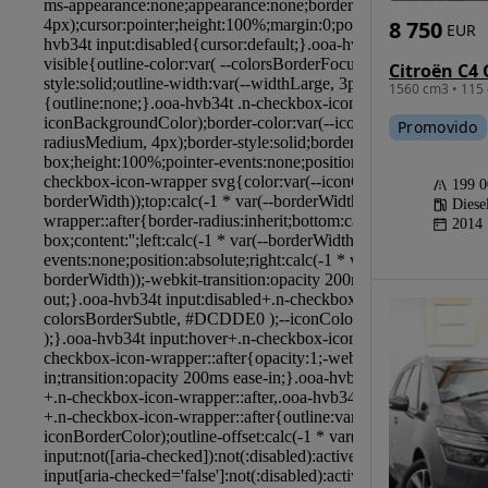
8 750
EUR
1560 cm3 • 115 
Promovido
199 
Diese
2014