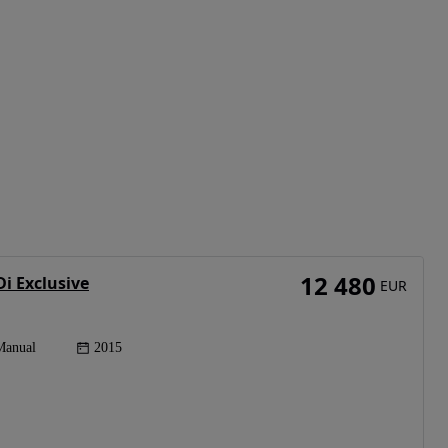
12 480
Di Exclusive
EUR
Manual
2015