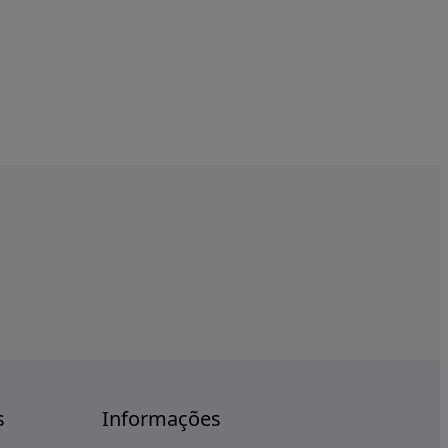
s
Informações