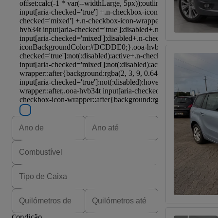
Condição