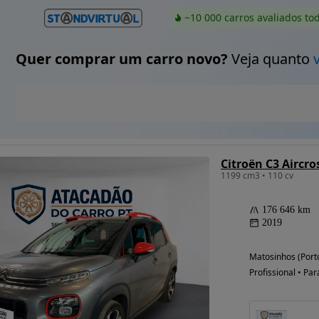
~10 000 carros avaliados to
Quer comprar um carro novo?
Veja quanto
Citroën C3 Aircro
1199 cm3 • 110 cv
176 646 km
2019
Matosinhos (Port
Profissional • Par