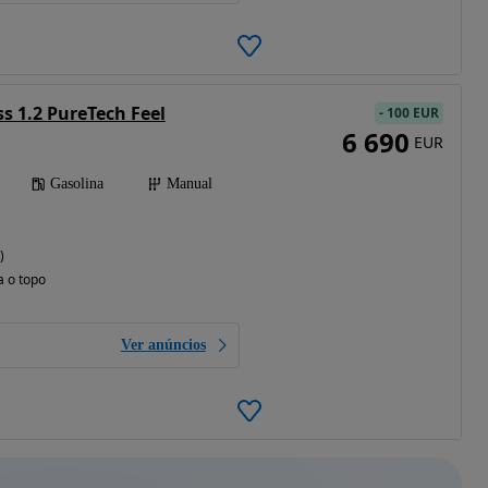
ss 1.2 PureTech Feel
-
100 EUR
6 690
EUR
Gasolina
Manual
)
a o topo
Ver anúncios