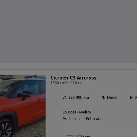
Citroën C3 Aircross
1560 cm3 • 120 cv
129 000 km
Diesel
Lourosa (Aveiro)
Profissional • Publicado