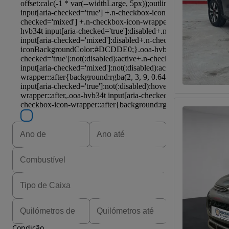
Condição