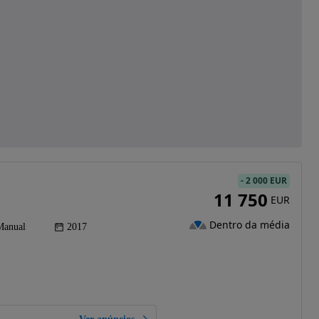
-
2 000 EUR
11 750
EUR
Dentro da média
Manual
2017