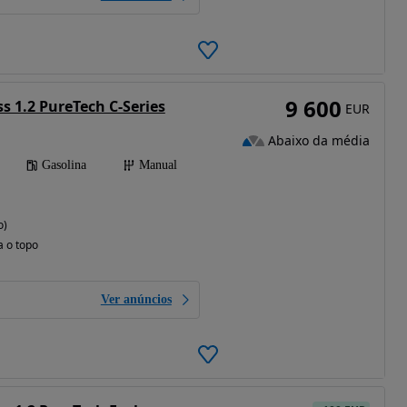
9 600
ss 1.2 PureTech C-Series
EUR
Abaixo da média
Gasolina
Manual
o)
a o topo
Ver anúncios