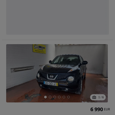
1
/
6
6 990
EUR