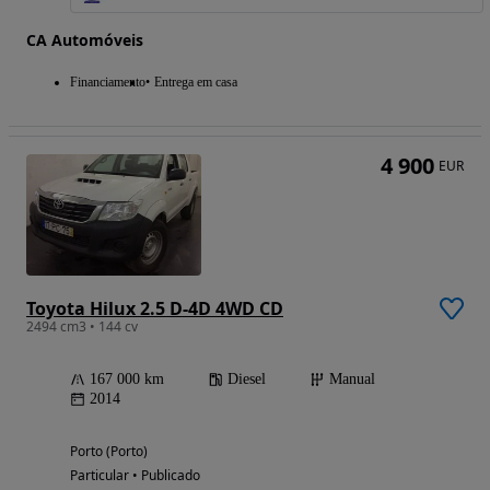
CA Automóveis
Financiamento
Entrega em casa
4 900
EUR
Toyota Hilux 2.5 D-4D 4WD CD
2494 cm3 • 144 cv
167 000 km
Diesel
Manual
2014
Porto (Porto)
Particular • Publicado