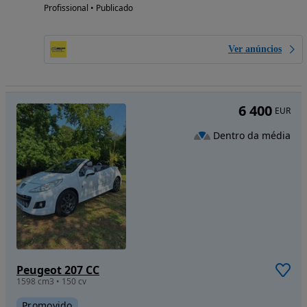
Profissional • Publicado
Ver anúncios
6 400
EUR
Dentro da média
Peugeot 207 CC
1598 cm3 • 150 cv
Promovido