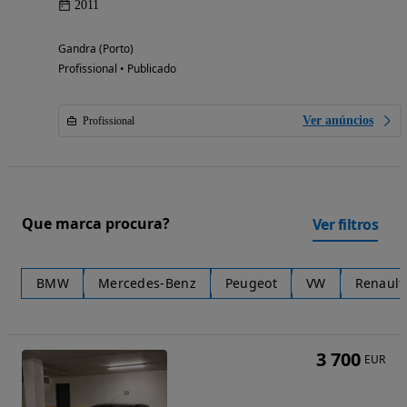
2011
Gandra (Porto)
Profissional • Publicado
Ver anúncios
Profissional
Que marca procura?
Ver filtros
BMW
Mercedes-Benz
Peugeot
VW
Renault
3 700
EUR