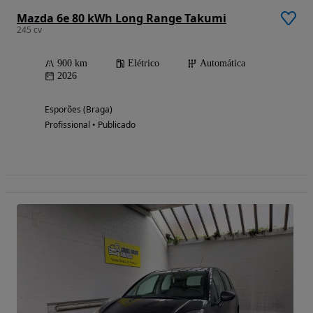
Mazda 6e 80 kWh Long Range Takumi
245 cv
900 km
Elétrico
Automática
2026
Esporões (Braga)
Profissional • Publicado