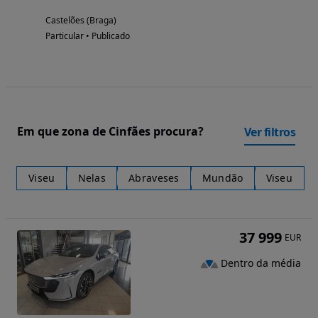
Castelões (Braga)
Particular • Publicado
Em que zona de Cinfães procura?
Ver filtros
Viseu
Nelas
Abraveses
Mundão
Viseu
37 999
EUR
Dentro da média