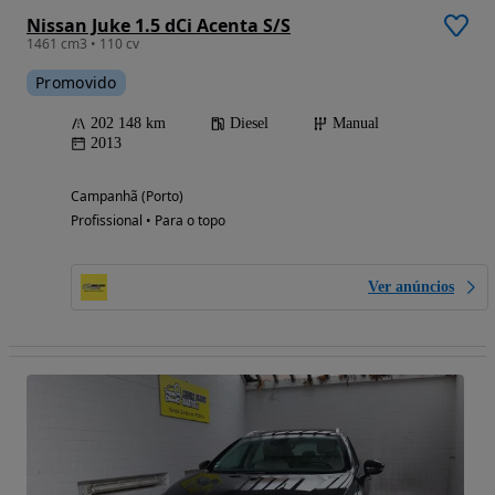
Nissan Juke 1.5 dCi Acenta S/S
1461 cm3 • 110 cv
Promovido
202 148 km
Diesel
Manual
2013
Campanhã (Porto)
Profissional • Para o topo
Ver anúncios