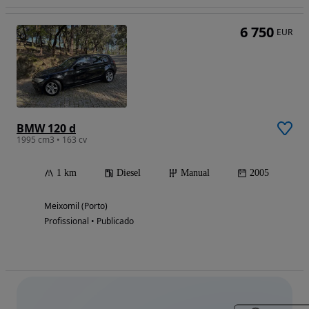
6 750
EUR
BMW 120 d
1995 cm3 • 163 cv
1 km
Diesel
Manual
2005
Meixomil (Porto)
Profissional • Publicado