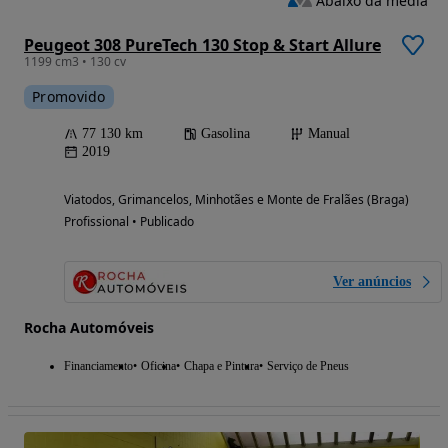
Abaixo da média
Peugeot 308 PureTech 130 Stop & Start Allure
1199 cm3 • 130 cv
Promovido
77 130 km
Gasolina
Manual
2019
Viatodos, Grimancelos, Minhotães e Monte de Fralães (Braga)
Profissional • Publicado
Ver anúncios
Rocha Automóveis
Financiamento
Oficina
Chapa e Pintura
Serviço de Pneus