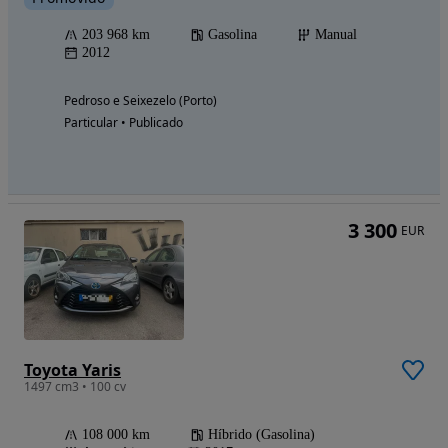
203 968 km
Gasolina
Manual
2012
Pedroso e Seixezelo (Porto)
Particular • Publicado
3 300
EUR
Toyota Yaris
1497 cm3 • 100 cv
108 000 km
Híbrido (Gasolina)