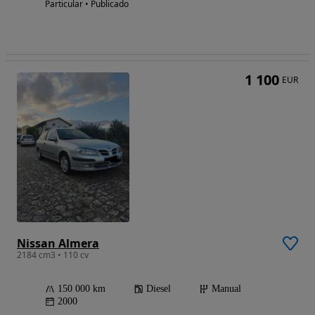
Particular • Publicado
1 100
EUR
Nissan Almera
2184 cm3 • 110 cv
150 000 km
Diesel
Manual
2000