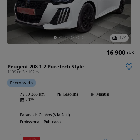
1
/
6
16 900
EUR
Peugeot 208 1.2 PureTech Style
1199 cm3 • 102 cv
Promovido
19 283 km
Gasolina
Manual
2025
Parada de Cunhos (Vila Real)
Profissional • Publicado