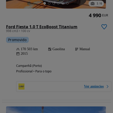
1
/
6
4 990
EUR
Ford Fiesta 1.0 T EcoBoost Titanium
998 cm3 • 100 cv
Promovido
170 503 km
Gasolina
Manual
2015
Campanhã (Porto)
Profissional • Para o topo
Ver anúncios