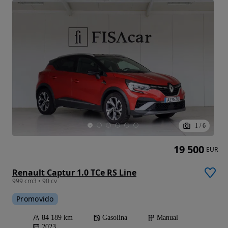
1
/
6
19 500
EUR
Renault Captur 1.0 TCe RS Line
999 cm3 • 90 cv
Promovido
84 189 km
Gasolina
Manual
2023