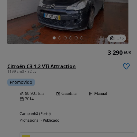
1
/
6
3 290
EUR
Citroën C3 1.2 VTi Attraction
1199 cm3 • 82 cv
Promovido
98 901 km
Gasolina
Manual
2014
Campanhã (Porto)
Profissional • Publicado