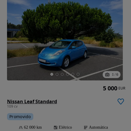
1
/
6
5 000
EUR
Nissan Leaf Standard
109 cv
Promovido
62 000 km
Elétrico
Automática