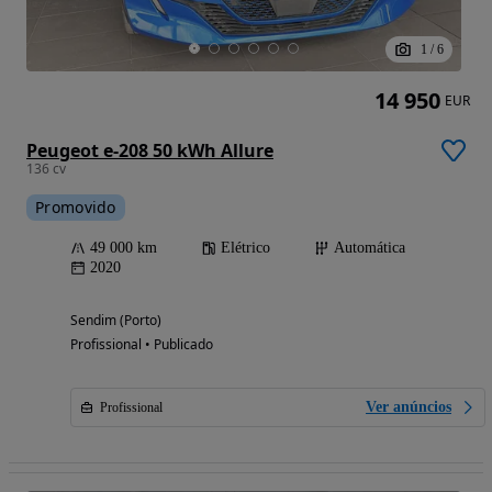
1
/
6
14 950
EUR
Peugeot e-208 50 kWh Allure
136 cv
Promovido
49 000 km
Elétrico
Automática
2020
Sendim (Porto)
Profissional • Publicado
Ver anúncios
Profissional