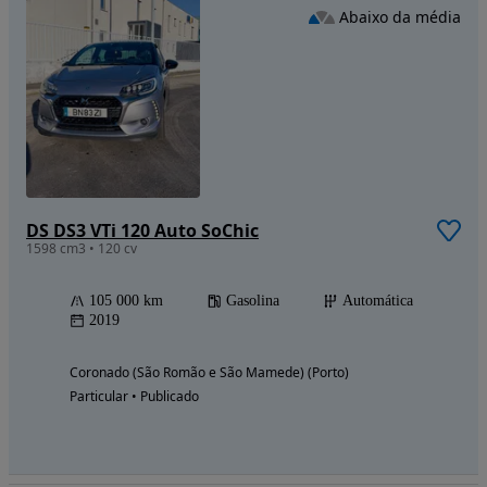
Abaixo da média
DS DS3 VTi 120 Auto SoChic
1598 cm3 • 120 cv
105 000 km
Gasolina
Automática
2019
Coronado (São Romão e São Mamede) (Porto)
Particular • Publicado