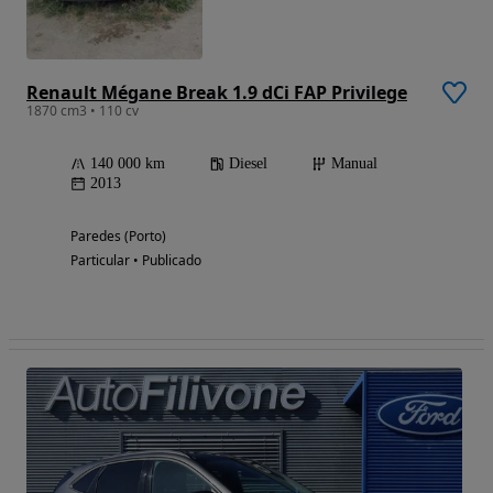
Renault Mégane Break 1.9 dCi FAP Privilege
1870 cm3 • 110 cv
140 000 km
Diesel
Manual
2013
Paredes (Porto)
Particular • Publicado