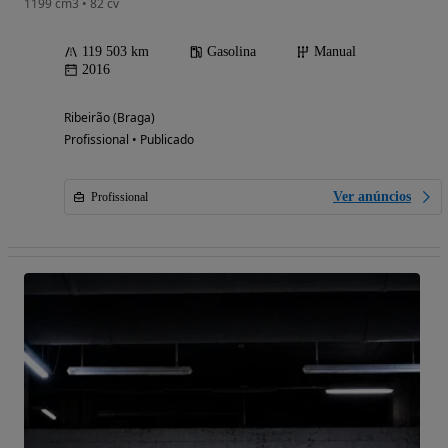
1199 cm3 • 82 cv
119 503 km
Gasolina
Manual
2016
Ribeirão (Braga)
Profissional • Publicado
Ver anúncios
Profissional