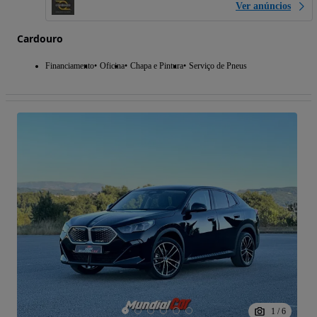
Ver anúncios
Cardouro
Financiamento
Oficina
Chapa e Pintura
Serviço de Pneus
1
/
6