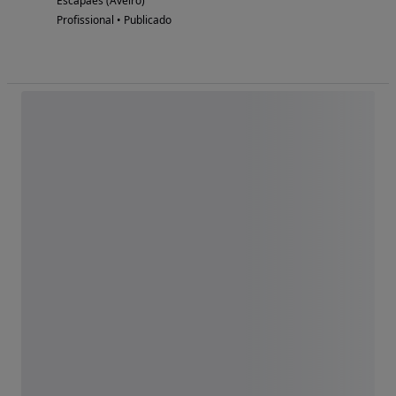
Escapães (Aveiro)
Profissional • Publicado