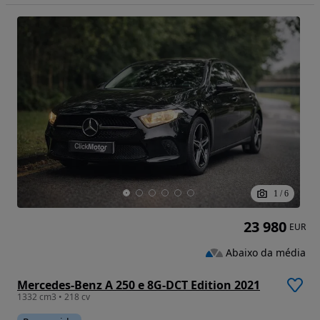
1
/
6
23 980
EUR
Abaixo da média
Mercedes-Benz A 250 e 8G-DCT Edition 2021
1332 cm3 • 218 cv