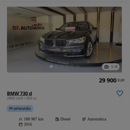
1
/
6
29 900
EUR
BMW 730 d
2993 cm3 • 265 cv
Promovido
188 987 km
Diesel
Automática
2016