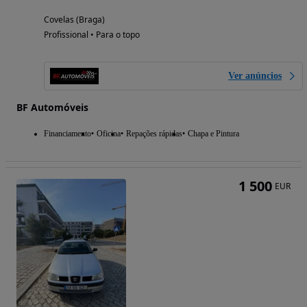
Covelas (Braga)
Profissional • Para o topo
Ver anúncios
BF Automóveis
Financiamento
Oficina
Repações rápidas
Chapa e Pintura
1 500
EUR