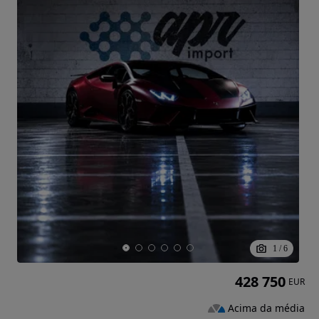
1
/
6
428 750
EUR
Acima da média