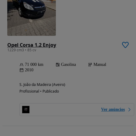
Opel Corsa 1.2 Enjoy
1229 cm3 • 85 cv
71 000 km
Gasolina
Manual
2010
S. João da Madeira (Aveiro)
Profissional • Publicado
Ver anúncios