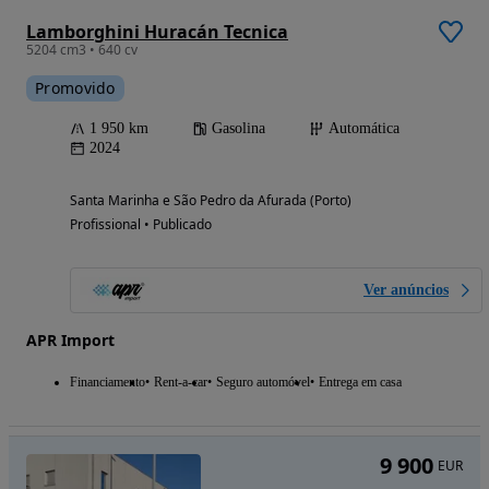
Lamborghini Huracán Tecnica
5204 cm3 • 640 cv
Promovido
1 950 km
Gasolina
Automática
2024
Santa Marinha e São Pedro da Afurada (Porto)
Profissional • Publicado
Ver anúncios
APR Import
Financiamento
Rent-a-car
Seguro automóvel
Entrega em casa
9 900
EUR