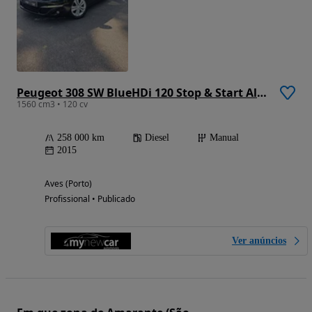
Peugeot 308 SW BlueHDi 120 Stop & Start Allure
1560 cm3 • 120 cv
258 000 km
Diesel
Manual
2015
Aves (Porto)
Profissional • Publicado
Ver anúncios