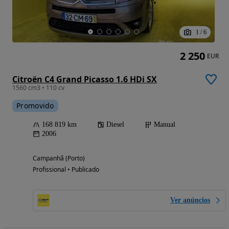
1
/
6
2 250
EUR
Citroën C4 Grand Picasso 1.6 HDi SX
1560 cm3 • 110 cv
Promovido
168 819 km
Diesel
Manual
2006
Campanhã (Porto)
Profissional • Publicado
Ver anúncios