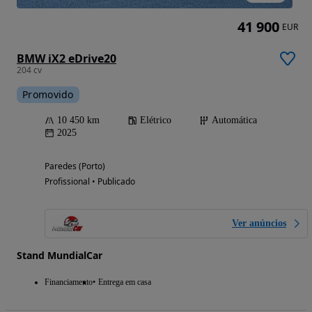
41 900
EUR
BMW iX2 eDrive20
204 cv
Promovido
10 450 km
Elétrico
Automática
2025
Paredes (Porto)
Profissional • Publicado
Ver anúncios
Stand MundialCar
Financiamento
Entrega em casa