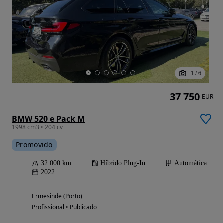
1
/
6
37 750
EUR
BMW 520 e Pack M
1998 cm3 • 204 cv
Promovido
32 000 km
Híbrido Plug-In
Automática
2022
Ermesinde (Porto)
Profissional • Publicado