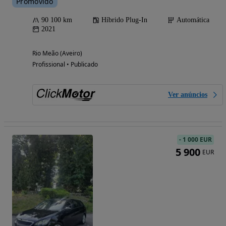
Promovido
90 100 km
Híbrido Plug-In
Automática
2021
Rio Meão (Aveiro)
Profissional • Publicado
Ver anúncios
-
1 000 EUR
5 900
EUR