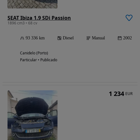
SEAT Ibiza 1.9 SDi Passion
1896 cm3 • 68 cv
93 336 km
Diesel
Manual
2002
Canidelo (Porto)
Particular • Publicado
1 234
EUR