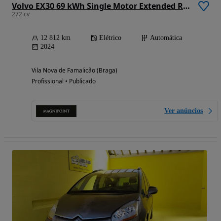
Volvo EX30 69 kWh Single Motor Extended Range Plus
272 cv
12 812 km
Elétrico
Automática
2024
Vila Nova de Famalicão (Braga)
Profissional • Publicado
Ver anúncios