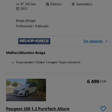
87 345 km
Elétrico
Automática
2021
Braga (Braga)
Profissional • Publicado
Ver anúncios
Melhor2Mundos Braga
Financiamento
Oficina
Lavagem
Seguro automóvel
6 490
EUR
Peugeot 208 1.2 PureTech Allure