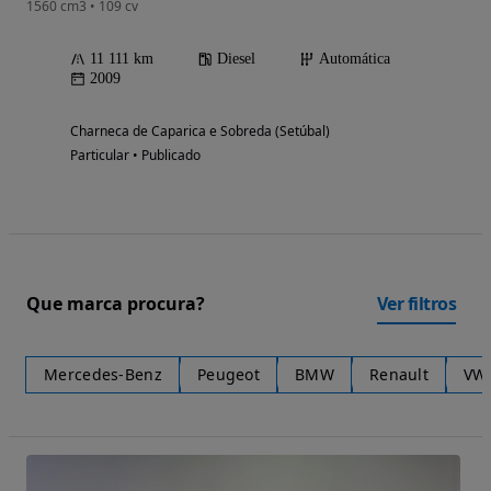
1560 cm3 • 109 cv
11 111 km
Diesel
Automática
2009
Charneca de Caparica e Sobreda (Setúbal)
Particular • Publicado
Que marca procura?
Ver filtros
Mercedes-Benz
Peugeot
BMW
Renault
VW