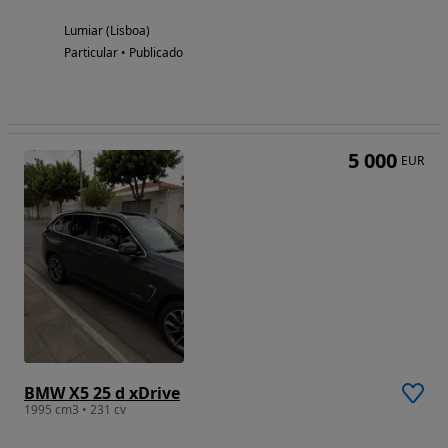
Lumiar (Lisboa)
Particular • Publicado
5 000
EUR
BMW X5 25 d xDrive
1995 cm3 • 231 cv