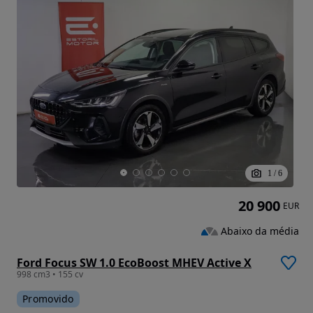
1
/
6
20 900
EUR
Abaixo da média
Ford Focus SW 1.0 EcoBoost MHEV Active X
998 cm3 • 155 cv
Promovido