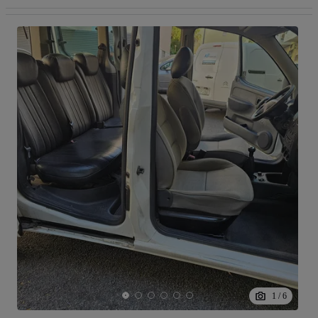
1
/
6