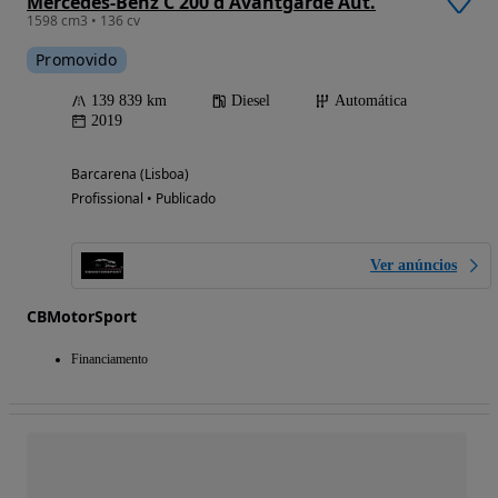
Mercedes-Benz C 200 d Avantgarde Aut.
1598 cm3 • 136 cv
Promovido
139 839 km
Diesel
Automática
2019
Barcarena (Lisboa)
Profissional • Publicado
Ver anúncios
CBMotorSport
Financiamento