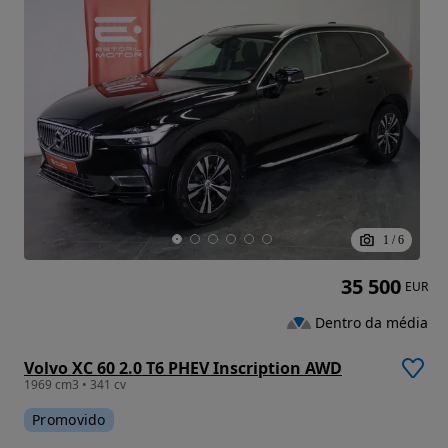
1
/
6
35 500
EUR
Dentro da média
Volvo XC 60 2.0 T6 PHEV Inscription AWD
1969 cm3 • 341 cv
Promovido