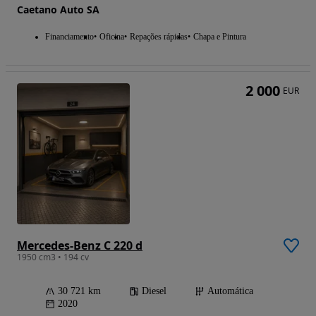
Caetano Auto SA
Financiamento
Oficina
Repações rápidas
Chapa e Pintura
2 000
EUR
Mercedes-Benz C 220 d
1950 cm3 • 194 cv
30 721 km
Diesel
Automática
2020