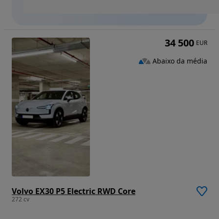
34 500
EUR
Abaixo da média
Volvo EX30 P5 Electric RWD Core
272 cv