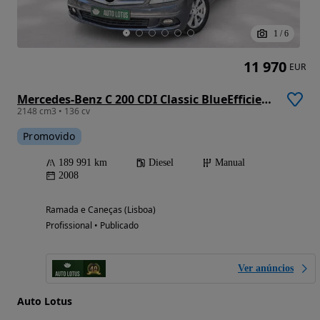
1
/
6
11 970
EUR
Mercedes-Benz C 200 CDI Classic BlueEfficiency
2148 cm3 • 136 cv
Promovido
189 991 km
Diesel
Manual
2008
Ramada e Caneças (Lisboa)
Profissional • Publicado
Ver anúncios
Auto Lotus