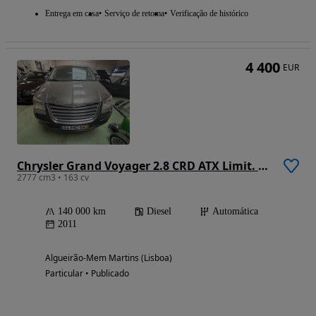
Entrega em casa
Serviço de retoma
Verificação de histórico
4 400
EUR
Chrysler Grand Voyager 2.8 CRD ATX Limit. Stow Go DPF
2777 cm3 • 163 cv
140 000 km
Diesel
Automática
2011
Algueirão-Mem Martins (Lisboa)
Particular • Publicado