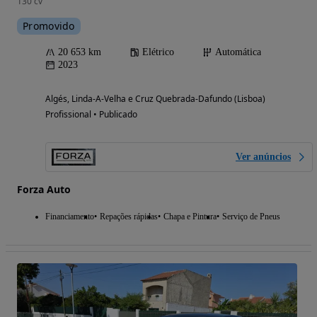
130 cv
Promovido
20 653 km
Elétrico
Automática
2023
Algés, Linda-A-Velha e Cruz Quebrada-Dafundo (Lisboa)
Profissional • Publicado
Ver anúncios
Forza Auto
Financiamento
Repações rápidas
Chapa e Pintura
Serviço de Pneus