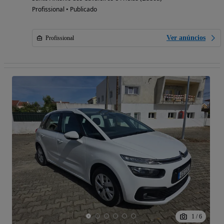
Profissional • Publicado
Ver anúncios
Profissional
1
/
6