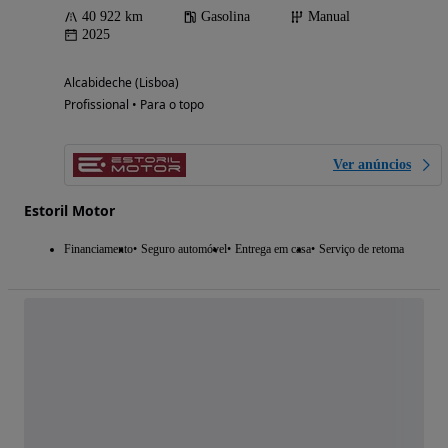
40 922 km
Gasolina
Manual
2025
Alcabideche (Lisboa)
Profissional • Para o topo
Ver anúncios
Estoril Motor
Financiamento
Seguro automóvel
Entrega em casa
Serviço de retoma