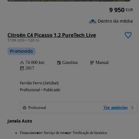
9 950
EUR
Dentro da média
Citroën C4 Picasso 1.2 PureTech Live
1199 cm3 • 130 cv
Promovido
74 000 km
Gasolina
Manual
2017
Fernão Ferro (Setúbal)
Profissional • Publicado
Ver anúncios
Profissional
Janela Auto
Financiamento
Serviço de retoma
Verificação de histórico