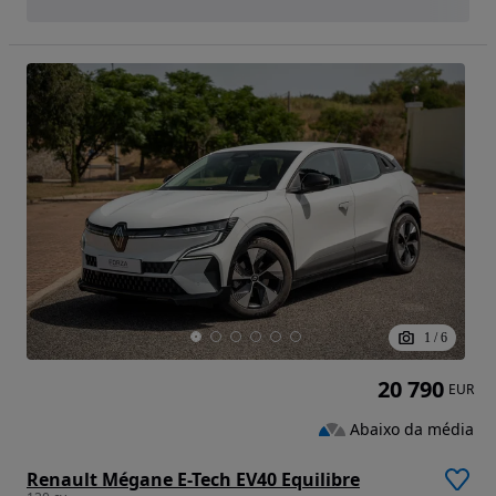
1
/
6
20 790
EUR
Abaixo da média
Renault Mégane E-Tech EV40 Equilibre