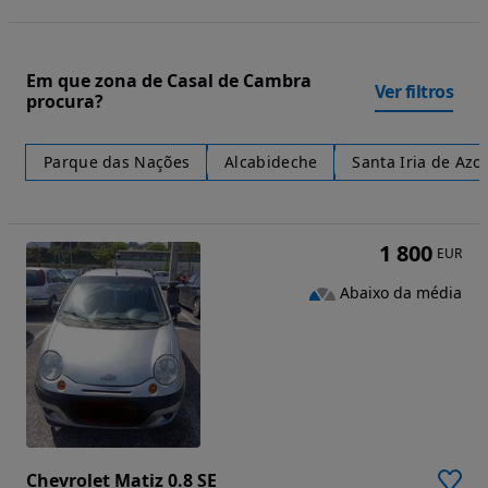
Em que zona de Casal de Cambra
Ver filtros
procura?
Parque das Nações
Alcabideche
Santa Iria de Azo
1 800
EUR
Abaixo da média
Chevrolet Matiz 0.8 SE