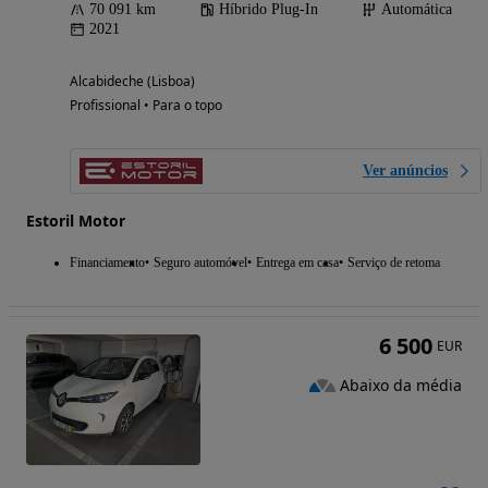
70 091 km
Híbrido Plug-In
Automática
2021
Alcabideche (Lisboa)
Profissional • Para o topo
Ver anúncios
Estoril Motor
Financiamento
Seguro automóvel
Entrega em casa
Serviço de retoma
6 500
EUR
Abaixo da média