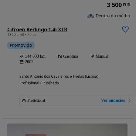
3 500
EUR
Dentro da média
Citroën Berlingo 1.4i XTR
1360 cm3 • 75 cv
Promovido
144 000 km
Gasolina
Manual
2007
Santo António dos Cavaleiros e Frielas (Lisboa)
Profissional • Publicado
Ver anúncios
Profissional