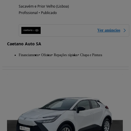
Sacavém e Prior Velho (Lisboa)
Profissional • Publicado
Ver anúncios
Caetano Auto SA
Financiamento
Oficina
Repações rápidas
Chapa e Pintura