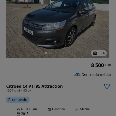
1
/
6
8 500
EUR
Dentro da média
Citroën C4 VTi 95 Attraction
1397 cm3 • 95 cv
Promovido
61 000 km
Gasolina
Manual
2015