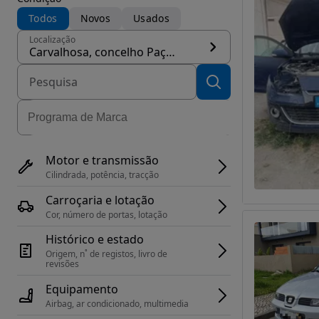
Todos
Novos
Usados
Localização
Carvalhosa, concelho Paços de Ferreira
Motor e transmissão
Cilindrada, potência, tracção
Carroçaria e lotação
Cor, número de portas, lotação
Histórico e estado
Origem, n˚ de registos, livro de 
revisões
Equipamento
Airbag, ar condicionado, multimedia