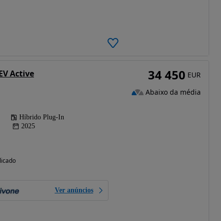
34 450
EV Active
EUR
Abaixo da média
Híbrido Plug-In
2025
licado
Ver anúncios