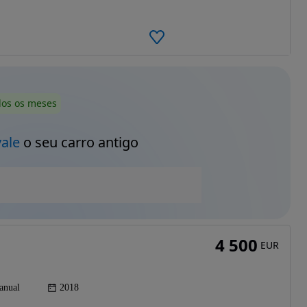
dos os meses
vale
o seu carro antigo
4 500
EUR
anual
2018