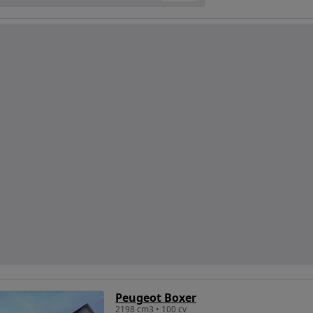
Peugeot Boxer
2198 cm3 • 100 cv