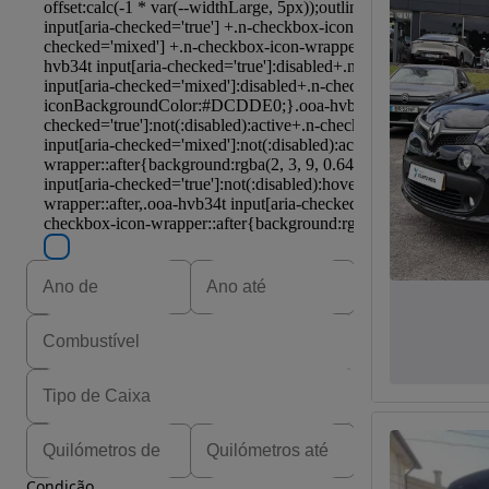
Condição