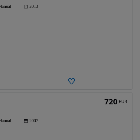
Manual
2013
720
EUR
Manual
2007