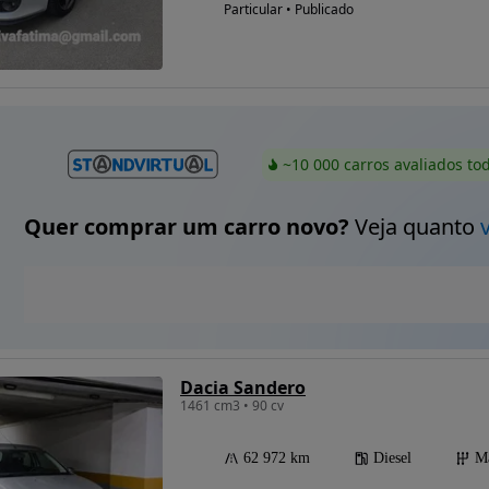
Particular • Publicado
~10 000 carros avaliados to
Quer comprar um carro novo?
Veja quanto
Dacia Sandero
1461 cm3 • 90 cv
62 972 km
Diesel
M