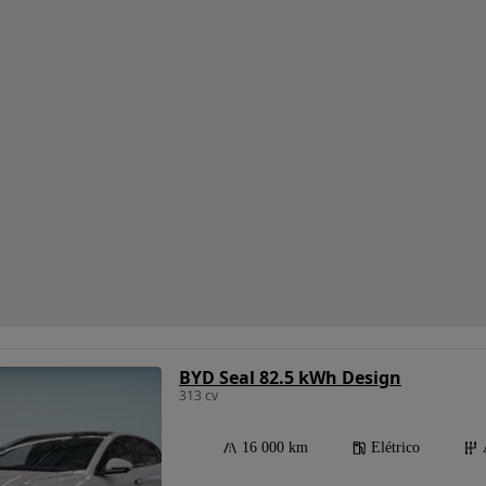
BYD Seal 82.5 kWh Design
313 cv
16 000 km
Elétrico