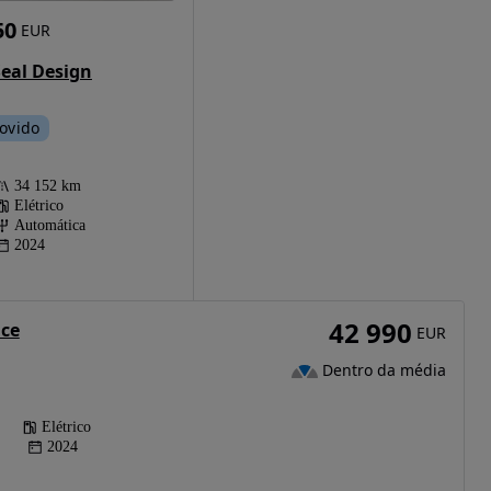
50
EUR
eal Design
ovido
34 152 km
Elétrico
Automática
2024
42 990
nce
EUR
Dentro da média
Elétrico
2024