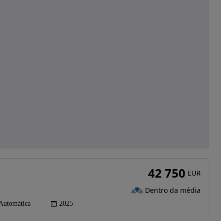
42 750
EUR
Dentro da média
Automática
2025