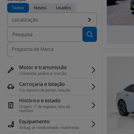
Todos
Novos
Usados
Localização
Motor e transmissão
Cilindrada, potência, tracção
Carroçaria e lotação
Cor, número de portas, lotação
Histórico e estado
Origem, n˚ de registos, livro de 
revisões
Equipamento
Airbag, ar condicionado, multimedia