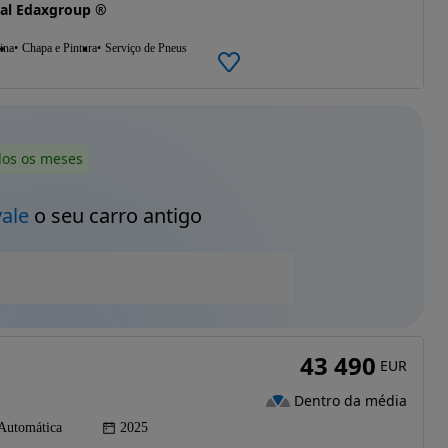
al Edaxgroup ®
ina
Chapa e Pintura
Serviço de Pneus
dos os meses
vale
o seu carro antigo
43 490
EUR
Dentro da média
Automática
2025