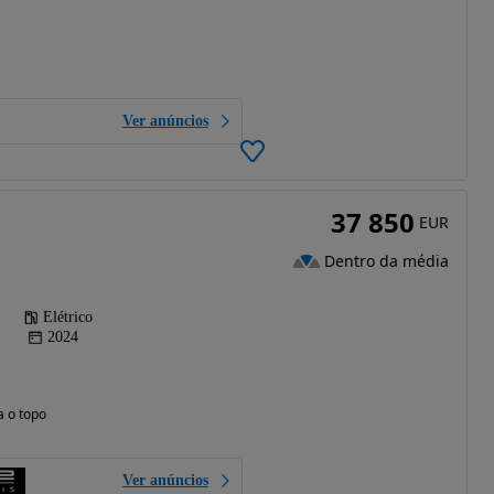
Ver anúncios
37 850
EUR
Dentro da média
Elétrico
2024
a o topo
Ver anúncios