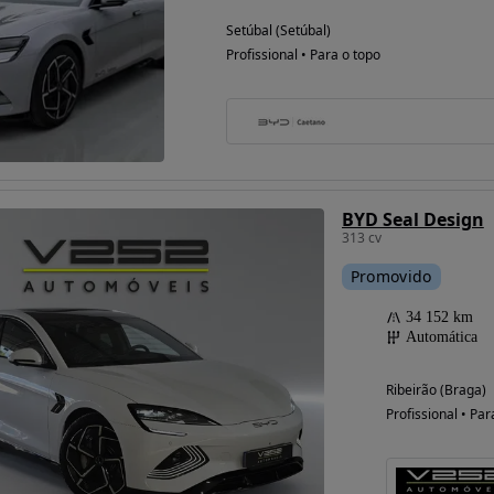
Setúbal (Setúbal)
Profissional • Para o topo
BYD Seal Design
313 cv
Promovido
34 152 km
Automática
Ribeirão (Braga)
Profissional • Par