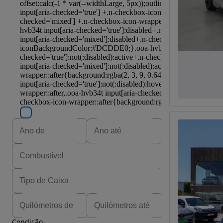
Condição