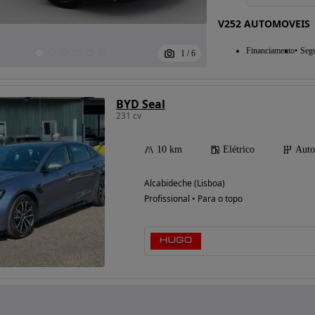
V252 AUTOMOVEIS
Financiamento
Seg
1
/
6
BYD Seal
231 cv
10 km
Elétrico
Auto
Alcabideche (Lisboa)
Profissional • Para o topo