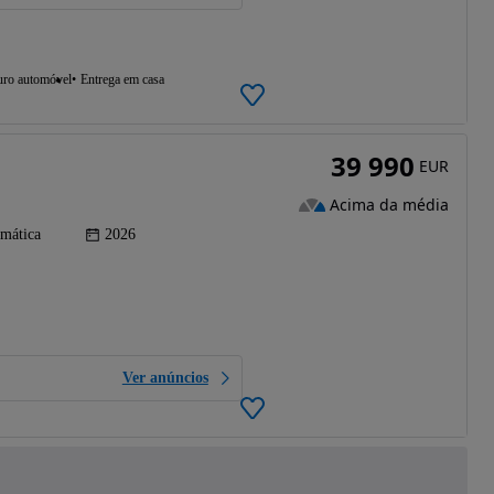
uro automóvel
Entrega em casa
39 990
EUR
Acima da média
mática
2026
Ver anúncios