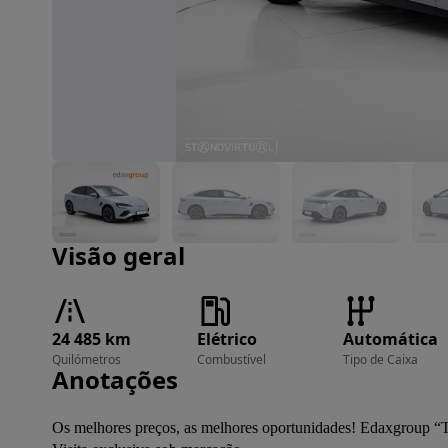
Imagem 1 de 37
Visão geral
24 485 km
Elétrico
Automática
Quilómetros
Combustível
Tipo de Caixa
Anotações
Os melhores preços, as melhores oportunidades! Edaxgroup “T