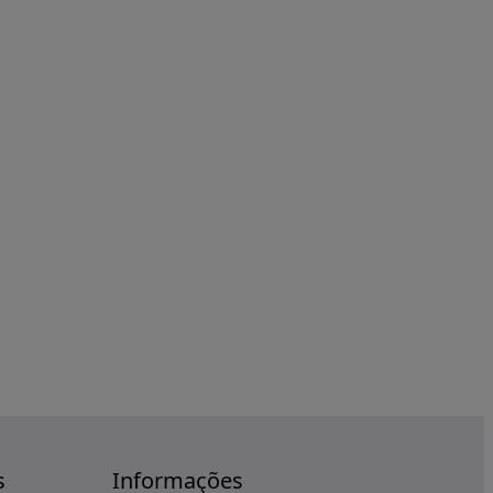
s
Informações