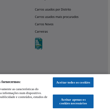
Carros usados por Distrito
Carros usados mais procurados
Carros Novos
Carreiras
a fornecermos:
Aceitar todos os cookies
ivamente as características do
 a informações num dispositivo.
publicidade e conteúdos, estudos de
Aceitar apenas os
cookies necessários