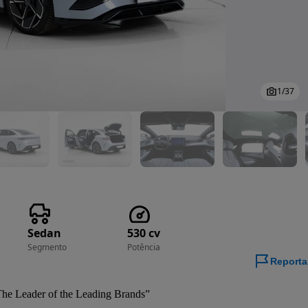
1
/
37
Sedan
530 cv
Segmento
Potência
Reporta
he Leader of the Leading Brands”
