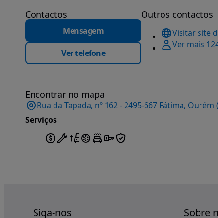
Contactos
Outros contactos
Mensagem
Visitar site 
Ver mais 12
Ver telefone
Encontrar no mapa
Rua da Tapada, nº 162 - 2495-667 Fátima, Ourém 
Serviços
Siga-nos
Sobre 