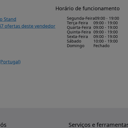
Horário de funcionamento
Segunda-Feira
09:00 - 19:00
do Stand
Terça-Feira
09:00 - 19:00
47 ofertas deste vendedor
Quarta-Feira
09:00 - 19:00
Quinta-Feira
09:00 - 19:00
Sexta-Feira
09:00 - 19:00
Sábado
10:00 - 19:00
Domingo
Fechado
(Portugal)
nós
Serviços e ferramenta