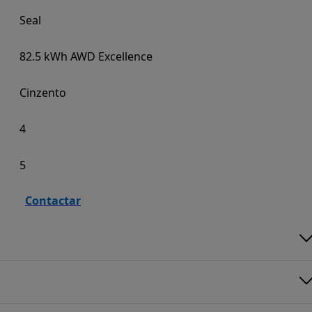
Seal
82.5 kWh AWD Excellence
Cinzento
4
5
Contactar