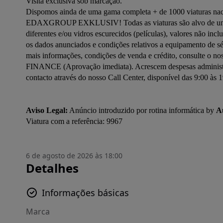
Visita exclusiva sob marcação.

Dispomos ainda de uma gama completa + de 1000 viaturas naci
EDAXGROUP EXKLUSIV! Todas as viaturas são alvo de uma cuid
diferentes e/ou vidros escurecidos (películas), valores não incl
os dados anunciados e condições relativos a equipamento de sé
mais informações, condições de venda e crédito, consulte o 
FINANCE (Aprovação imediata). Acrescem despesas administrat
contacto através do nosso Call Center, disponível das 9:00 às 1
Aviso Legal:
 Anúncio introduzido por rotina informática by 
A
6 de agosto de 2026 às 18:00
Detalhes
Informações básicas
Marca