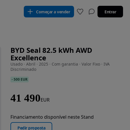
Começar a vender
Entrar
BYD Seal 82.5 kWh AWD
Excellence
Usado · Abril · 2025 · Com garantia · Valor Fixo · IVA
Discriminado
-
500 EUR
41 490
EUR
Financiamento disponível neste Stand
Pedir proposta