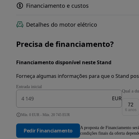
Financiamento e custos
Detalhes do motor elétrico
Precisa de financiamento?
Financiamento disponível neste Stand
Forneça algumas informações para que o Stand pos
Entrada inicial
Qual a du
EUR
72
6 anos
Mín. 0 EUR - Máx. 20 745 EUR
A proposta de Financiamento será
Pedir Financiamento
condições finais da oferta depen