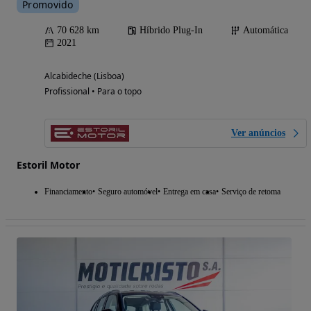
Promovido
70 628 km
Híbrido Plug-In
Automática
2021
Alcabideche (Lisboa)
Profissional • Para o topo
Ver anúncios
Estoril Motor
Financiamento
Seguro automóvel
Entrega em casa
Serviço de retoma