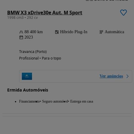
BMW X3 xDrive30e Aut. M Sport
1998 cm3 • 292 cv
88 400 km
Híbrido Plug-In
Automática
2023
Travanca (Porto)
Profissional • Para o topo
Ver anúncios
Ermida Automóveis
Financiamento
Seguro automóvel
Entrega em casa