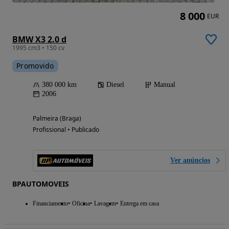
8 000
EUR
BMW X3 2.0 d
1995 cm3 • 150 cv
Promovido
380 000 km
Diesel
Manual
2006
Palmeira (Braga)
Profissional • Publicado
Ver anúncios
BPAUTOMOVEIS
Financiamento
Oficina
Lavagem
Entrega em casa