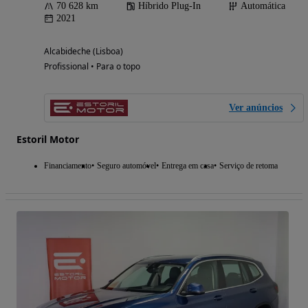
70 628 km
Híbrido Plug-In
Automática
2021
Alcabideche (Lisboa)
Profissional • Para o topo
Ver anúncios
Estoril Motor
Financiamento
Seguro automóvel
Entrega em casa
Serviço de retoma