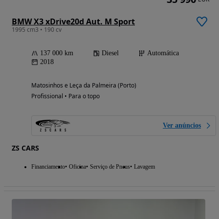
BMW X3 xDrive20d Aut. M Sport
1995 cm3 • 190 cv
137 000 km
Diesel
Automática
2018
Matosinhos e Leça da Palmeira (Porto)
Profissional • Para o topo
Ver anúncios
ZS CARS
Financiamento
Oficina
Serviço de Pneus
Lavagem