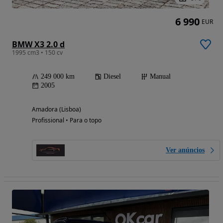
6 990
EUR
BMW X3 2.0 d
1995 cm3 • 150 cv
249 000 km
Diesel
Manual
2005
Amadora (Lisboa)
Profissional • Para o topo
Ver anúncios