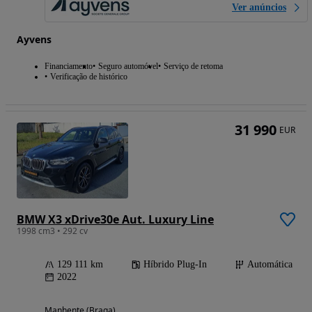
Ver anúncios
Ayvens
Financiamento
Seguro automóvel
Serviço de retoma
Verificação de histórico
31 990
EUR
BMW X3 xDrive30e Aut. Luxury Line
1998 cm3 • 292 cv
129 111 km
Híbrido Plug-In
Automática
2022
Manhente (Braga)