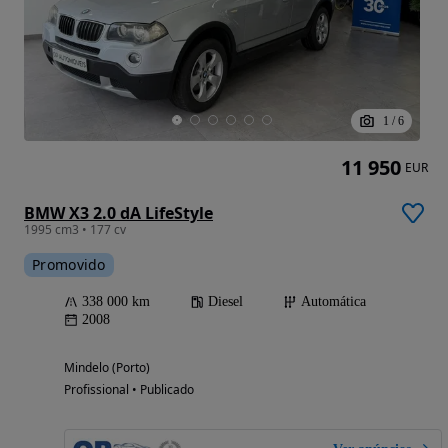
1
/
6
11 950
EUR
BMW X3 2.0 dA LifeStyle
1995 cm3 • 177 cv
Promovido
338 000 km
Diesel
Automática
2008
Mindelo (Porto)
Profissional • Publicado