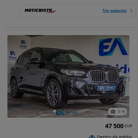
Ver anúncios
1
/
6
47 500
EUR
Dentro da média