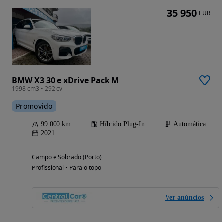
35 950
EUR
BMW X3 30 e xDrive Pack M
1998 cm3 • 292 cv
Promovido
99 000 km
Híbrido Plug-In
Automática
2021
Campo e Sobrado (Porto)
Profissional • Para o topo
Ver anúncios