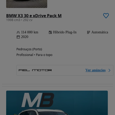
BMW X3 30 e xDrive Pack M
1998 cm3 • 292 cv
114 000 km
Híbrido Plug-In
Automática
2020
Pedrouços (Porto)
Profissional • Para o topo
Ver anúncios