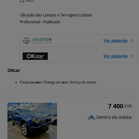
2021
São João das Lampas e Terrugem (Lisboa)
Profissional • Publicado
Ver anúncios
Ver anúncios
OKcar
Financiamento
Entrega em casa
Serviço de retoma
7 400
EUR
Dentro da média