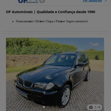
Ver anúncios
OP Automóveis | Qualidade e Confiança desde 1990
Financiamento
Oficina
Chapa e Pintura
Seguro automóvel
1
/
6