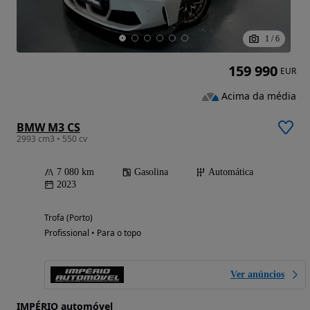
1
/
6
159 990
EUR
Acima da média
BMW M3 CS
2993 cm3 • 550 cv
7 080 km
Gasolina
Automática
2023
Trofa (Porto)
Profissional • Para o topo
Ver anúncios
IMPÉRIO automóvel