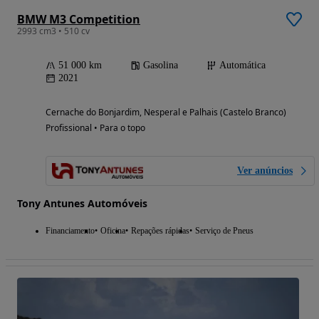
BMW M3 Competition
2993 cm3 • 510 cv
51 000 km
Gasolina
Automática
2021
Cernache do Bonjardim, Nesperal e Palhais (Castelo Branco)
Profissional • Para o topo
Ver anúncios
Tony Antunes Automóveis
Financiamento
Oficina
Repações rápidas
Serviço de Pneus