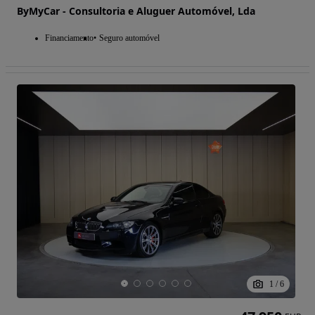
ByMyCar - Consultoria e Aluguer Automóvel, Lda
Financiamento
Seguro automóvel
1
/
6