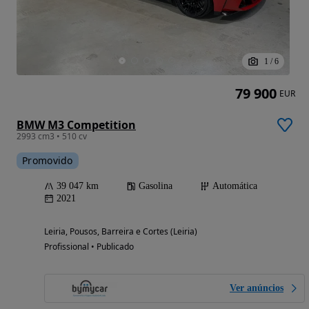
1
/
6
79 900
EUR
BMW M3 Competition
2993 cm3 • 510 cv
Promovido
39 047 km
Gasolina
Automática
2021
Leiria, Pousos, Barreira e Cortes (Leiria)
Profissional • Publicado
Ver anúncios