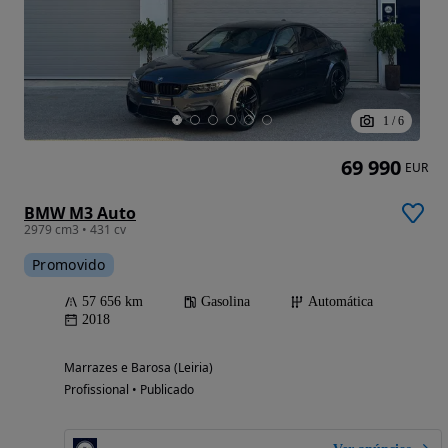
1
/
6
69 990
EUR
BMW M3 Auto
2979 cm3 • 431 cv
Promovido
57 656 km
Gasolina
Automática
2018
Marrazes e Barosa (Leiria)
Profissional • Publicado