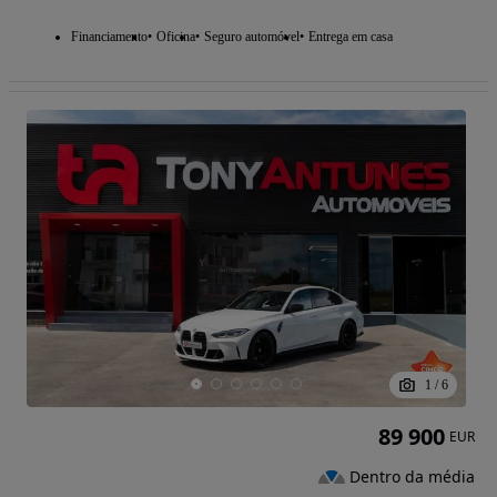
Financiamento
Oficina
Seguro automóvel
Entrega em casa
1
/
6
89 900
EUR
Dentro da média