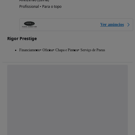
Profissional • Para o topo
Ver anúncios
Rigor Prestige
Financiamento
Oficina
Chapa e Pintura
Serviço de Pneus