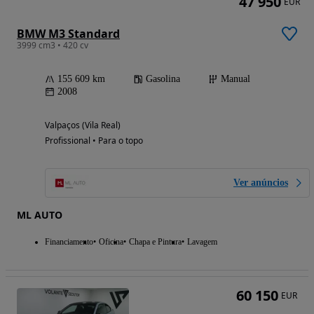
47 950
EUR
BMW M3 Standard
3999 cm3 • 420 cv
155 609 km
Gasolina
Manual
2008
Valpaços (Vila Real)
Profissional • Para o topo
Ver anúncios
ML AUTO
Financiamento
Oficina
Chapa e Pintura
Lavagem
60 150
EUR