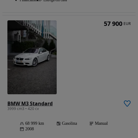
57 900
EUR
BMW M3 Standard
3999 cm3 • 420 cv
68 999 km
Gasolina
Manual
2008