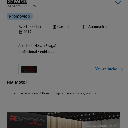
BMW M3
2979 cm3 • 431 cv
Promovido
81 000 km
Gasolina
Automática
2017
Abade de Neiva (Braga)
Profissional • Publicado
Ver anúncios
HM Motor
Financiamento
Oficina
Chapa e Pintura
Serviço de Pneus