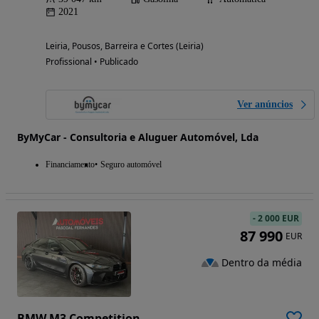
2021
Leiria, Pousos, Barreira e Cortes (Leiria)
Profissional • Publicado
Ver anúncios
ByMyCar - Consultoria e Aluguer Automóvel, Lda
Financiamento
Seguro automóvel
-
2 000 EUR
87 990
EUR
Dentro da média
BMW M3 Competition