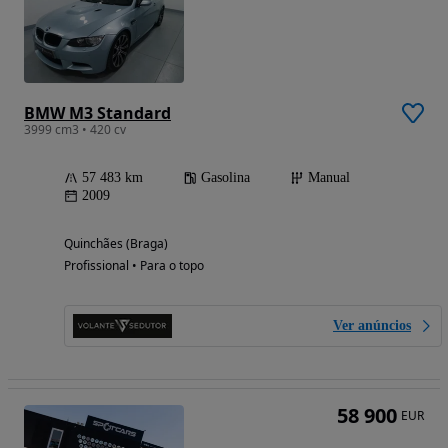
BMW M3 Standard
3999 cm3 • 420 cv
57 483 km
Gasolina
Manual
2009
Quinchães (Braga)
Profissional • Para o topo
Ver anúncios
58 900
EUR