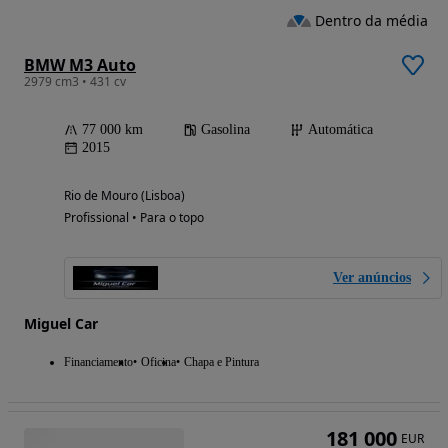
Dentro da média
BMW M3 Auto
2979 cm3 • 431 cv
77 000 km
Gasolina
Automática
2015
Rio de Mouro (Lisboa)
Profissional • Para o topo
Ver anúncios
Miguel Car
Financiamento
Oficina
Chapa e Pintura
181 000
EUR