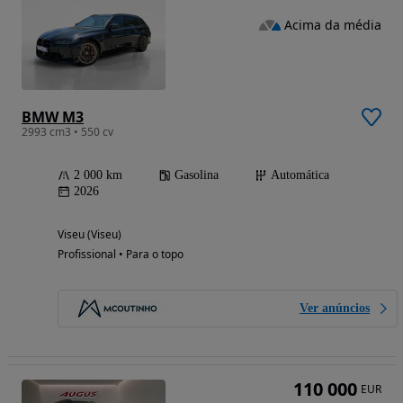
Acima da média
BMW M3
2993 cm3 • 550 cv
2 000 km
Gasolina
Automática
2026
Viseu (Viseu)
Profissional • Para o topo
Ver anúncios
110 000
EUR