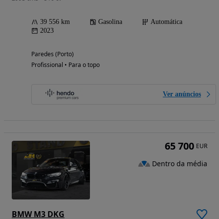
39 556 km
Gasolina
Automática
2023
Paredes (Porto)
Profissional • Para o topo
Ver anúncios
65 700
EUR
Dentro da média
BMW M3 DKG