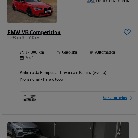
Dentro da média
BMW M3 Competition
2993 cm3 • 510 cv
17 000 km
Gasolina
Automática
2021
Pinheiro da Bemposta, Travanca e Palmaz (Aveiro)
Profissional • Para o topo
Ver anúncios