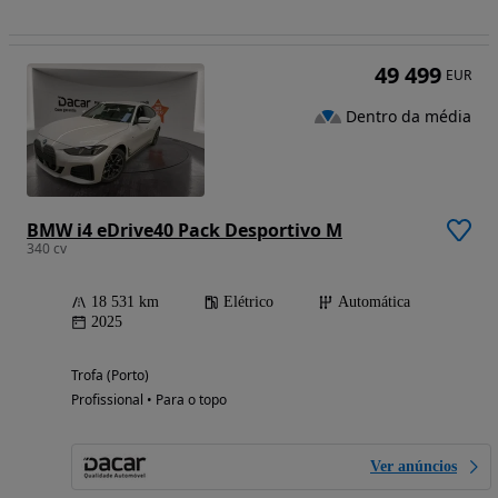
49 499
EUR
Dentro da média
BMW i4 eDrive40 Pack Desportivo M
340 cv
18 531 km
Elétrico
Automática
2025
Trofa (Porto)
Profissional • Para o topo
Ver anúncios