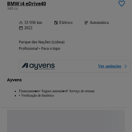
BMW i4 eDrive40
340 cv
33 936 km
Elétrico
Automática
2022
Parque das Nações (Lisboa)
Profissional • Para o topo
Ver anúncios
Ayvens
Financiamento
Seguro automóvel
Serviço de retoma
Verificação de histórico