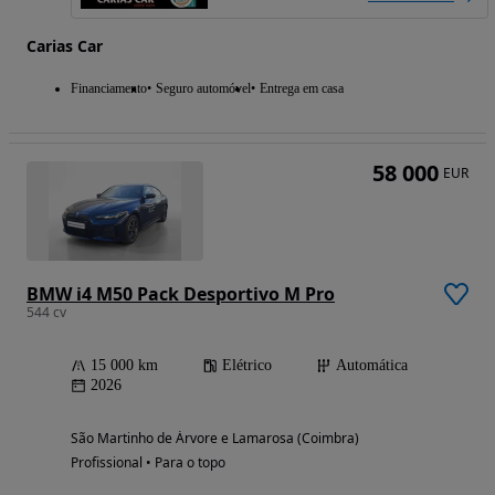
Carias Car
Financiamento
Seguro automóvel
Entrega em casa
58 000
EUR
BMW i4 M50 Pack Desportivo M Pro
544 cv
15 000 km
Elétrico
Automática
2026
São Martinho de Árvore e Lamarosa (Coimbra)
Profissional • Para o topo