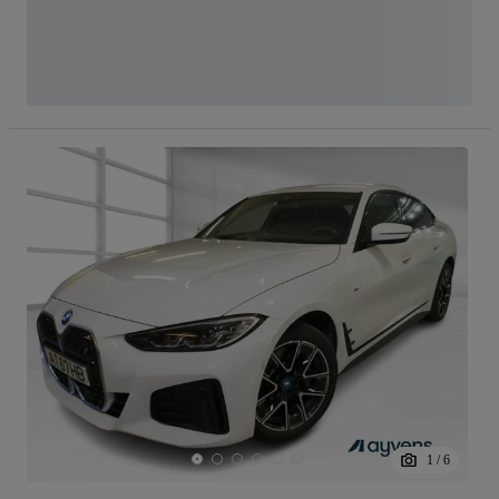
1
/
6