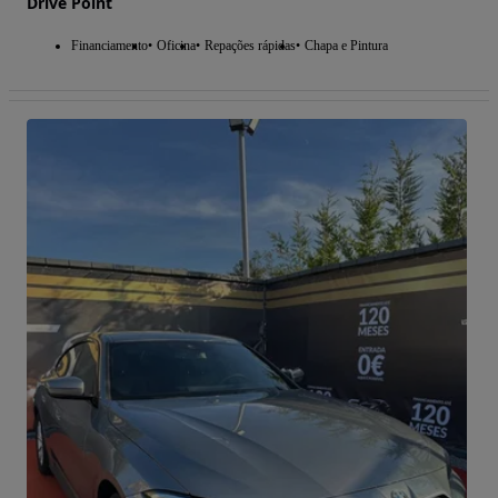
Drive Point
Financiamento
Oficina
Repações rápidas
Chapa e Pintura