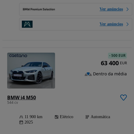
Ver anúncios
Ver anúncios
-
500 EUR
63 400
EUR
Dentro da média
BMW i4 M50
544 cv
11 900 km
Elétrico
Automática
2025