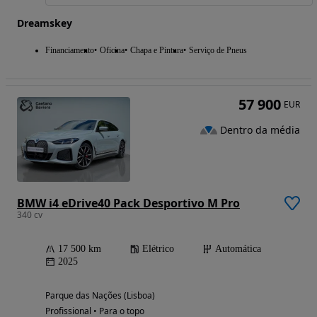
Dreamskey
Financiamento
Oficina
Chapa e Pintura
Serviço de Pneus
57 900
EUR
Dentro da média
BMW i4 eDrive40 Pack Desportivo M Pro
340 cv
17 500 km
Elétrico
Automática
2025
Parque das Nações (Lisboa)
Profissional • Para o topo