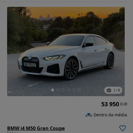
1
/
6
53 950
EUR
Dentro da média
BMW i4 M50 Gran Coupe