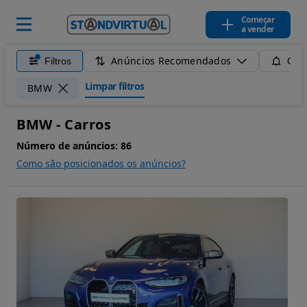
Começar
a vender
Anúncios Recomendados
Filtros
Guar
Limpar filtros
BMW
BMW - Carros
Número de anúncios:
86
Como são posicionados os anúncios?