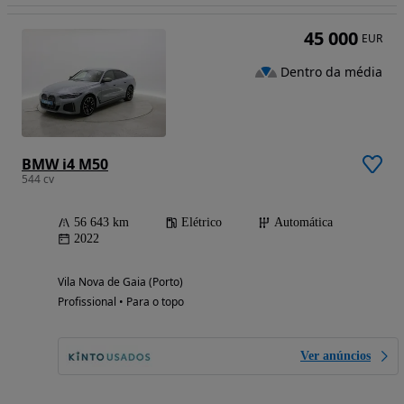
45 000
EUR
Dentro da média
BMW i4 M50
544 cv
56 643 km
Elétrico
Automática
2022
Vila Nova de Gaia (Porto)
Profissional • Para o topo
Ver anúncios