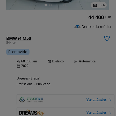
1
/
6
44 400
EUR
Dentro da média
BMW i4 M50
544 cv
Promovido
68 700 km
Elétrico
Automática
2022
Urgezes (Braga)
Profissional • Publicado
Ver anúncios
Ver anúncios