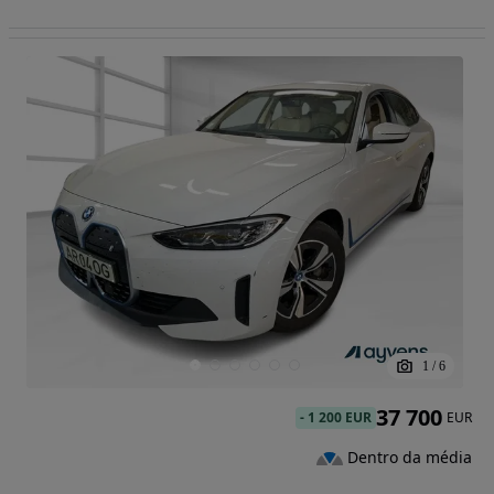
1
/
6
37 700
-
1 200 EUR
EUR
Dentro da média