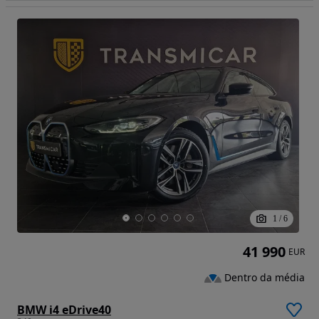
1
/
6
41 990
EUR
Dentro da média
BMW i4 eDrive40