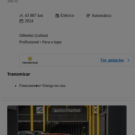
340 cv
43 887 km
Elétrico
Automática
2024
Odivelas (Lisboa)
Profissional • Para o topo
Ver anúncios
Transmicar
Financiamento
Entrega em casa