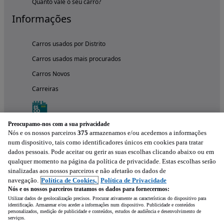
Quanto vale o seu carro?
Informações
Carros usados por Distrito
Carros usados mais procurados
Carros Novos
Carreiras
Preocupamo-nos com a sua privacidade
Nós e os nossos parceiros
375
armazenamos e/ou acedemos a informações
num dispositivo, tais como identificadores únicos em cookies para tratar
dados pessoais. Pode aceitar ou gerir as suas escolhas clicando abaixo ou em
qualquer momento na página da política de privacidade. Estas escolhas serão
sinalizadas aos nossos parceiros e não afetarão os dados de
navegação.
Política de Cookies,
Política de Privacidade
Nós e os nossos parceiros tratamos os dados para fornecermos:
Experimenta a aplicação
Utilizar dados de geolocalização precisos. Procurar ativamente as características do dispositivo para
identificação. Armazenar e/ou aceder a informações num dispositivo. Publicidade e conteúdos
personalizados, medição de publicidade e conteúdos, estudos de audiência e desenvolvimento de
serviços.