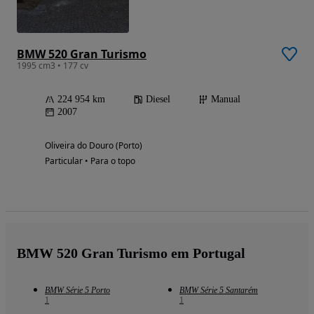
BMW 520 Gran Turismo
1995 cm3 • 177 cv
224 954 km
Diesel
Manual
2007
Oliveira do Douro (Porto)
Particular • Para o topo
BMW 520 Gran Turismo em Portugal
BMW Série 5 Porto
BMW Série 5 Santarém
1
1