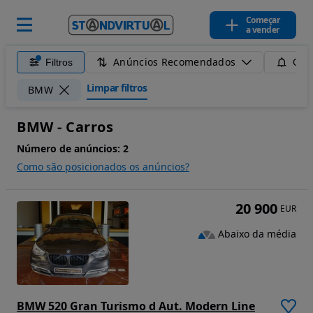
Começar
a vender
Anúncios Recomendados
Filtros
Guar
Limpar filtros
BMW
BMW - Carros
Número de anúncios:
2
Como são posicionados os anúncios?
20 900
EUR
Abaixo da média
BMW 520 Gran Turismo d Aut. Modern Line