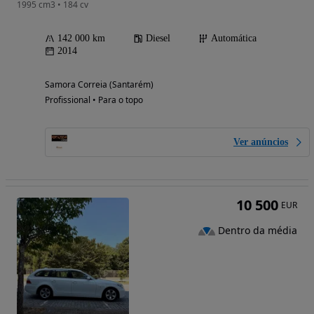
1995 cm3 • 184 cv
142 000 km
Diesel
Automática
2014
Samora Correia (Santarém)
Profissional • Para o topo
Ver anúncios
10 500
EUR
Dentro da média