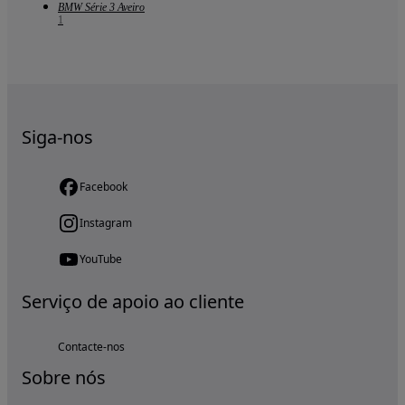
BMW Série 3 Aveiro
1
Siga-nos
Facebook
Instagram
YouTube
Serviço de apoio ao cliente
Contacte-nos
Sobre nós