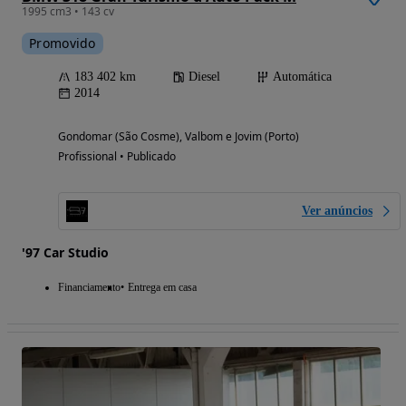
1995 cm3 • 143 cv
Promovido
183 402 km
Diesel
Automática
2014
Gondomar (São Cosme), Valbom e Jovim (Porto)
Profissional • Publicado
Ver anúncios
'97 Car Studio
Financiamento
Entrega em casa