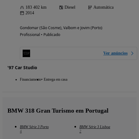
183 402 km
Diesel
Automática
2014
Gondomar (São Cosme), Valbom e Jovim (Porto)
Profissional • Publicado
Ver anúncios
'97 Car Studio
Financiamento
Entrega em casa
BMW 318 Gran Turismo em Portugal
BMW Série 3 Porto
BMW Série 3 Lisboa
4
2