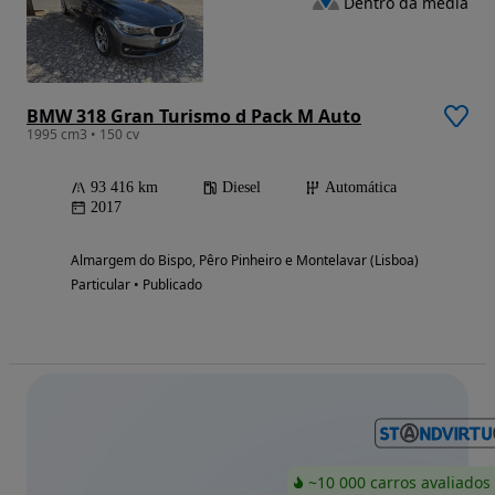
Dentro da média
BMW 318 Gran Turismo d Pack M Auto
1995 cm3 • 150 cv
93 416 km
Diesel
Automática
2017
Almargem do Bispo, Pêro Pinheiro e Montelavar (Lisboa)
Particular • Publicado
~10 000 carros avaliados