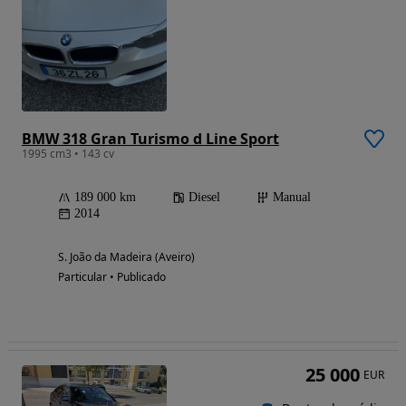
BMW 318 Gran Turismo d Line Sport
1995 cm3 • 143 cv
189 000 km
Diesel
Manual
2014
S. João da Madeira (Aveiro)
Particular • Publicado
25 000
EUR