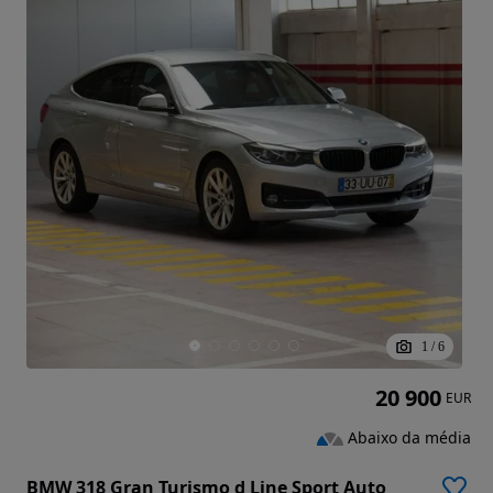
1
/
6
20 900
EUR
Abaixo da média
BMW 318 Gran Turismo d Line Sport Auto