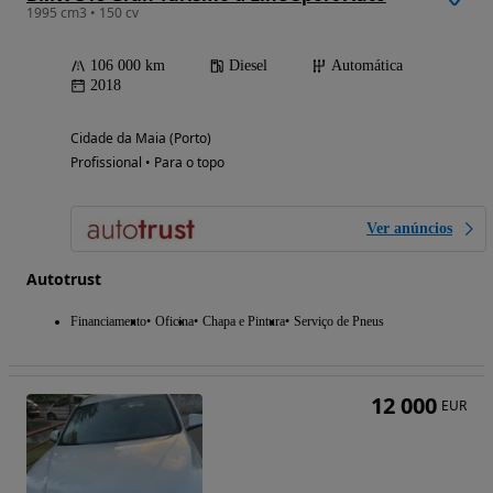
1995 cm3 • 150 cv
106 000 km
Diesel
Automática
2018
Cidade da Maia (Porto)
Profissional • Para o topo
Ver anúncios
Autotrust
Financiamento
Oficina
Chapa e Pintura
Serviço de Pneus
12 000
EUR