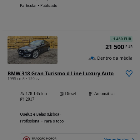
Particular • Publicado
-
1 450 EUR
21 500
EUR
Dentro da média
BMW 318 Gran Turismo d Line Luxury Auto
1995 cm3 • 150 cv
178 135 km
Diesel
Automática
2017
Queluz e Belas (Lisboa)
Profissional • Para o topo
Ver anúncios