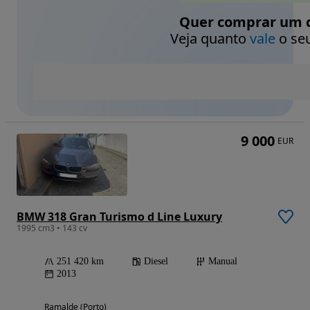
Quer comprar um c
Veja quanto
vale
o seu
9 000
EUR
BMW 318 Gran Turismo d Line Luxury
1995 cm3 • 143 cv
251 420 km
Diesel
Manual
2013
Ramalde (Porto)