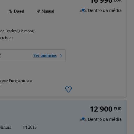
Dentro da média
Diesel
Manual
 de Frades (Coimbra)
a o topo
Ver anúncios
agem
Entrega em casa
e
12 900
EUR
Dentro da média
Manual
2015