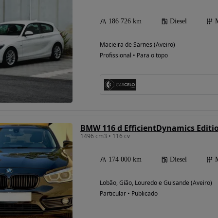
186 726 km
Diesel
Macieira de Sarnes (Aveiro)
Profissional • Para o topo
BMW 116 d EfficientDynamics Edit
1496 cm3 • 116 cv
174 000 km
Diesel
Lobão, Gião, Louredo e Guisande (Aveiro)
Particular • Publicado