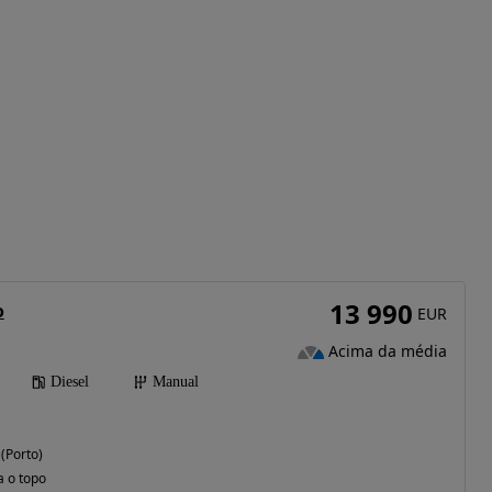
13 990
o
EUR
Acima da média
Diesel
Manual
 (Porto)
a o topo