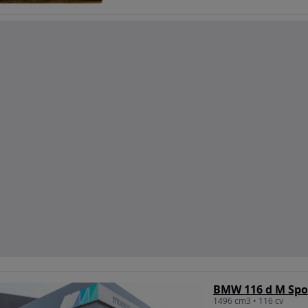
BMW 116 d M Spo
1496 cm3 • 116 cv