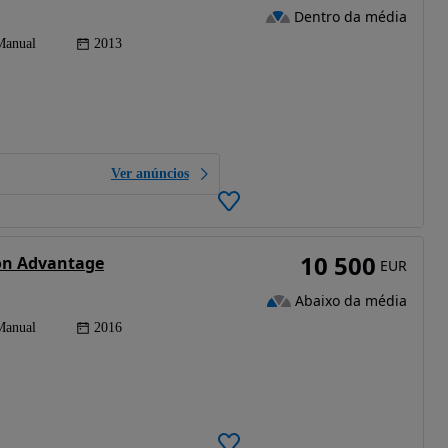
Dentro da média
Manual
2013
Ver anúncios
10 500
ion Advantage
EUR
Abaixo da média
Manual
2016