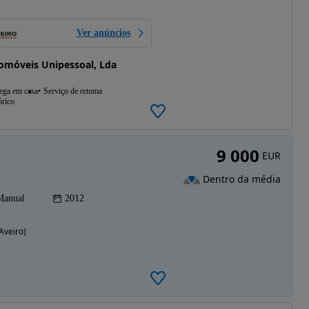
Ver anúncios
omóveis Unipessoal, Lda
ega em casa
Serviço de retoma
órico
9 000
EUR
Dentro da média
Manual
2012
Aveiro)