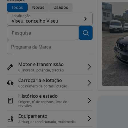
Todos
Novos
Usados
Localização
Viseu, concelho Viseu
Motor e transmissão
Cilindrada, potência, tracção
Carroçaria e lotação
Cor, número de portas, lotação
Histórico e estado
Origem, n˚ de registos, livro de 
revisões
Equipamento
Airbag, ar condicionado, multimedia