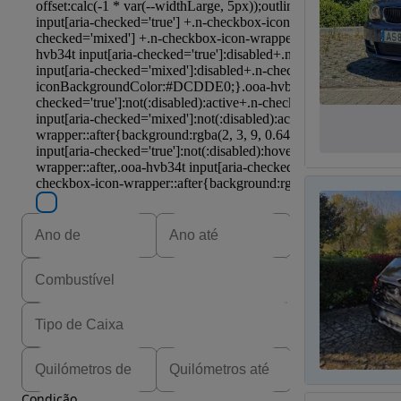
Condição