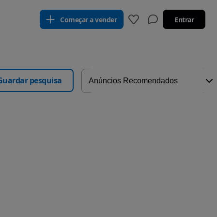
Começar a vender
Entrar
Guardar pesquisa