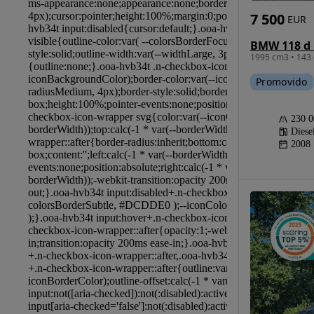
7 500
EUR
1995 cm3 • 143 
Promovido
230 
Diese
2008