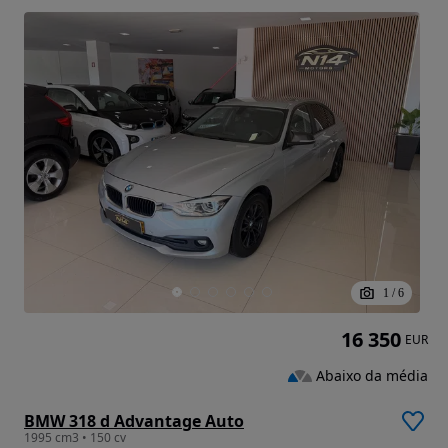
1
/
6
16 350
EUR
Abaixo da média
BMW 318 d Advantage Auto
1995 cm3 • 150 cv