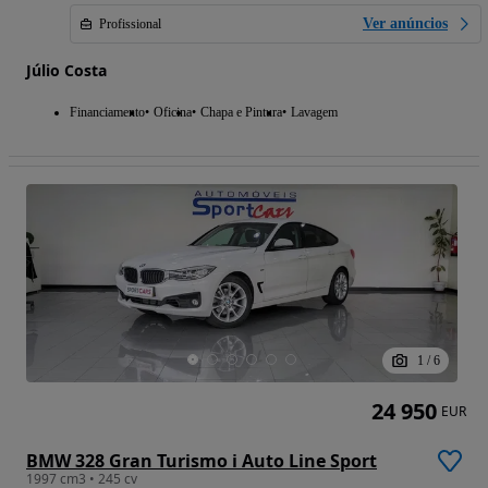
Ver anúncios
Profissional
Júlio Costa
Financiamento
Oficina
Chapa e Pintura
Lavagem
1
/
6
24 950
EUR
BMW 328 Gran Turismo i Auto Line Sport
1997 cm3 • 245 cv