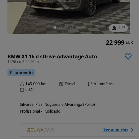
1
/
6
22 999
EUR
BMW X1 16 d sDrive Advantage Auto
1496 cm3 • 116 cv
Promovido
145 000 km
Diesel
Automática
2021
Silvares, Pias, Nogueira e Alvarenga (Porto)
Profissional • Publicado
Ver anúncios