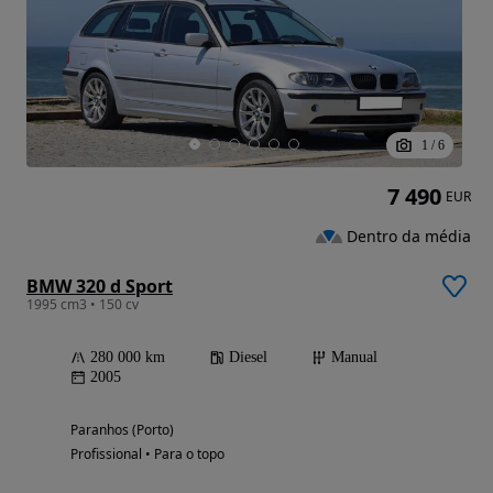
1
/
6
7 490
EUR
Dentro da média
BMW 320 d Sport
1995 cm3 • 150 cv
280 000 km
Diesel
Manual
2005
Paranhos (Porto)
Profissional • Para o topo