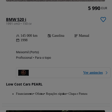
5 990
EUR
BMW 520 i
1991 cm3 • 150 cv
145 000 km
Gasolina
Manual
1998
Meixomil (Porto)
Profissional • Para o topo
Ver anúncios
Low Cost Cars PEARL
Financiamento
Oficina
Repações rápidas
Chapa e Pintura