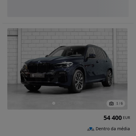
1
/
6
54 400
EUR
Dentro da média