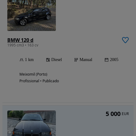
BMW 120 d
1995 cm3 • 163 cv
1 km
Diesel
Manual
2005
Meixomil (Porto)
Profissional • Publicado
5 000
EUR