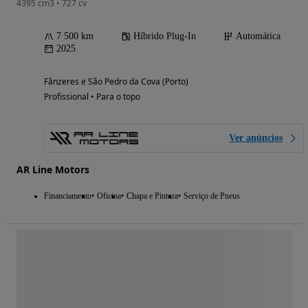
4395 cm3 • 727 cv
7 500 km
Híbrido Plug-In
Automática
2025
Fânzeres e São Pedro da Cova (Porto)
Profissional • Para o topo
Ver anúncios
AR Line Motors
Financiamento
Oficina
Chapa e Pintura
Serviço de Pneus