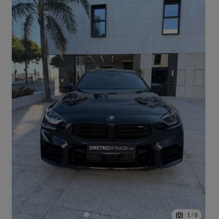
1
/
6