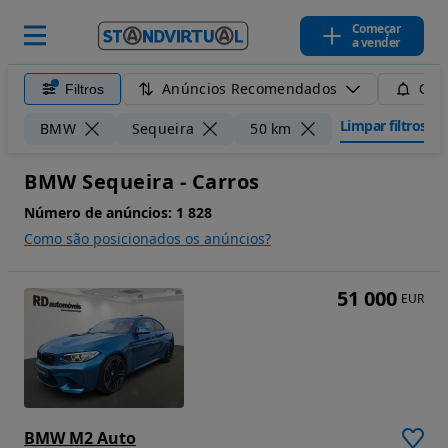
Começar
a vender
Anúncios Recomendados
Filtros
Guar
Limpar filtros
BMW
Sequeira
50 km
BMW Sequeira - Carros
Número de anúncios:
1 828
Como são posicionados os anúncios?
51 000
EUR
BMW M2 Auto