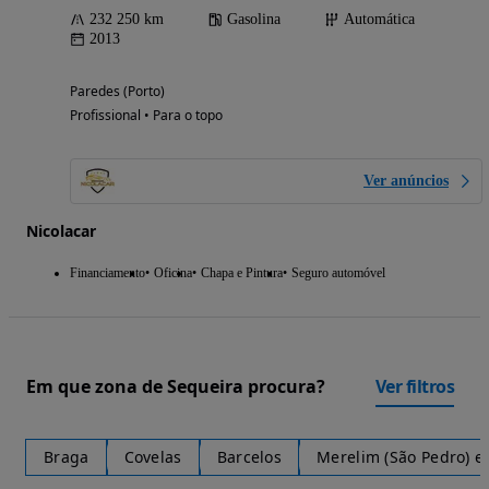
232 250 km
Gasolina
Automática
2013
Paredes (Porto)
Profissional • Para o topo
Ver anúncios
Nicolacar
Financiamento
Oficina
Chapa e Pintura
Seguro automóvel
Em que zona de Sequeira procura?
Ver filtros
Braga
Covelas
Barcelos
Merelim (São Pedro) e