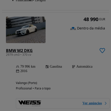
Financiamento
Lavagem
48 990
EUR
Dentro da média
BMW M2 DKG
2979 cm3 • 370 cv
79 996 km
Gasolina
Automática
2016
Valongo (Porto)
Profissional • Para o topo
Ver anúncios