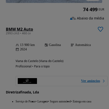
74 499
EUR
Abaixo da média
BMW M2 Auto
2993 cm3 • 460 cv
13 900 km
Gasolina
Automática
2024
Viana do Castelo (Viana do Castelo)
Profissional • Para o topo
Ver anúncios
Diretrizafinada, Lda
Serviço de Pneus
Lavagem
Seguro automóvel
Entrega em casa