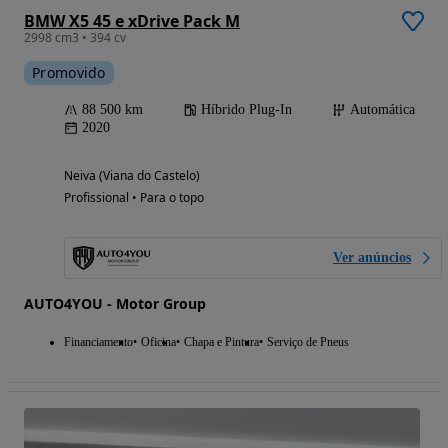
BMW X5 45 e xDrive Pack M
2998 cm3 • 394 cv
Promovido
88 500 km
Híbrido Plug-In
Automática
2020
Neiva (Viana do Castelo)
Profissional • Para o topo
Ver anúncios
AUTO4YOU - Motor Group
Financiamento
Oficina
Chapa e Pintura
Serviço de Pneus