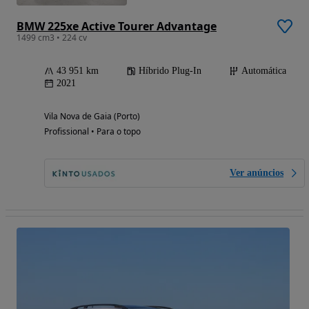
BMW 225xe Active Tourer Advantage
1499 cm3 • 224 cv
43 951 km
Híbrido Plug-In
Automática
2021
Vila Nova de Gaia (Porto)
Profissional • Para o topo
Ver anúncios