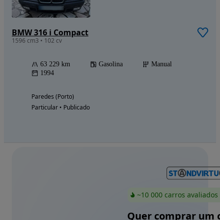
BMW 316 i Compact
1596 cm3 • 102 cv
63 229 km
Gasolina
Manual
1994
Paredes (Porto)
Particular • Publicado
~10 000 carros avaliados
Quer comprar um c