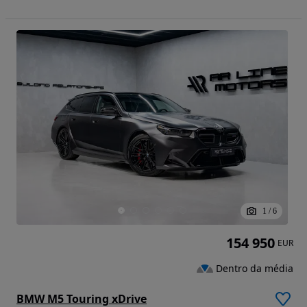
1
/
6
154 950
EUR
Dentro da média
BMW M5 Touring xDrive