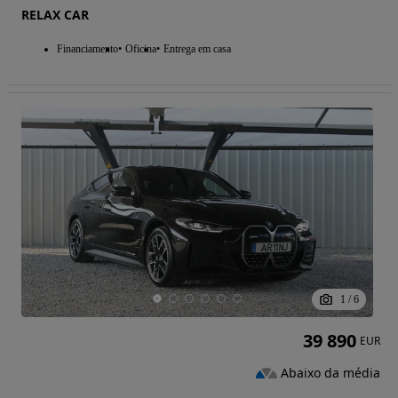
RELAX CAR
Financiamento
Oficina
Entrega em casa
1
/
6
39 890
EUR
Abaixo da média