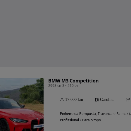
BMW M3 Competition
2993 cm3 • 510 cv
17 000 km
Gasolina
Pinheiro da Bemposta, Travanca e Palmaz (
Profissional • Para o topo