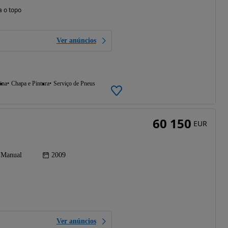
a o topo
Ver anúncios
ina
Chapa e Pintura
Serviço de Pneus
60 150
EUR
Manual
2009
Ver anúncios