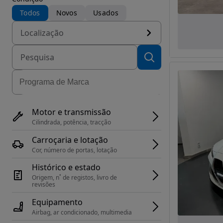
Todos
Novos
Usados
Localização
Motor e transmissão
Cilindrada, potência, tracção
Carroçaria e lotação
Cor, número de portas, lotação
Histórico e estado
Origem, n˚ de registos, livro de 
revisões
Equipamento
Airbag, ar condicionado, multimedia