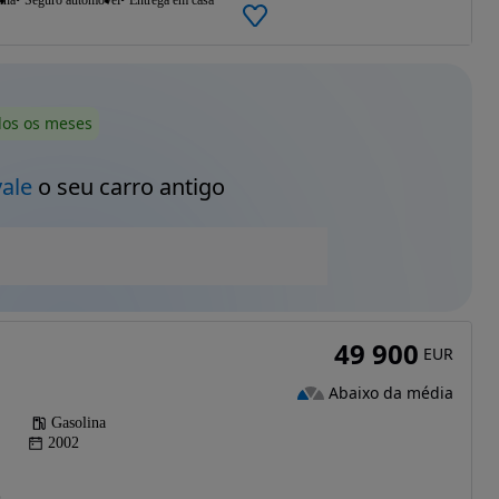
dos os meses
vale
o seu carro antigo
49 900
EUR
Abaixo da média
Gasolina
2002
)