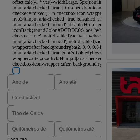
Condição