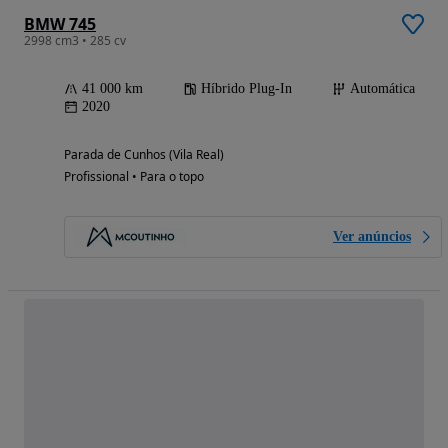
BMW 745
2998 cm3 • 285 cv
41 000 km
Híbrido Plug-In
Automática
2020
Parada de Cunhos (Vila Real)
Profissional • Para o topo
Ver anúncios