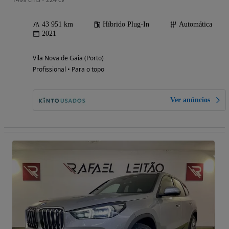
43 951 km
Híbrido Plug-In
Automática
2021
Vila Nova de Gaia (Porto)
Profissional • Para o topo
Ver anúncios