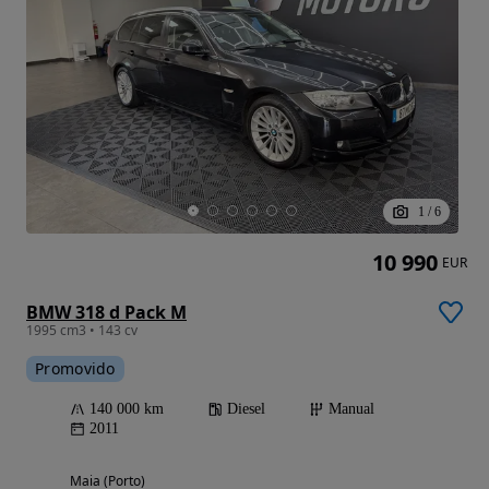
1
/
6
10 990
EUR
BMW 318 d Pack M
1995 cm3 • 143 cv
Promovido
140 000 km
Diesel
Manual
2011
Maia (Porto)