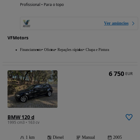
Profissional • Para o topo
Ver anúncios
VFMotors
Financiamento
Oficina
Repações rápidas
Chapa e Pintura
6 750
EUR
BMW 120 d
1995 cm3 • 163 cv
1 km
Diesel
Manual
2005