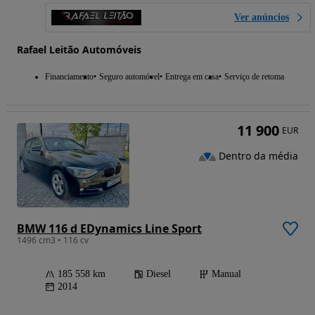
Ver anúncios
Rafael Leitão Automóveis
Financiamento
Seguro automóvel
Entrega em casa
Serviço de retoma
11 900
EUR
Dentro da média
BMW 116 d EDynamics Line Sport
1496 cm3 • 116 cv
185 558 km
Diesel
Manual
2014