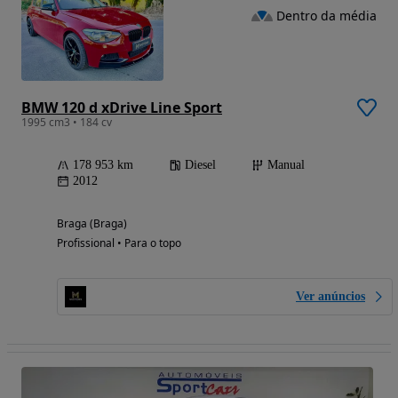
Dentro da média
BMW 120 d xDrive Line Sport
1995 cm3 • 184 cv
178 953 km
Diesel
Manual
2012
Braga (Braga)
Profissional • Para o topo
Ver anúncios