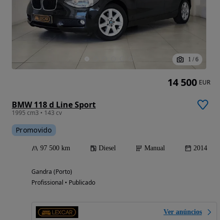
1
/
6
14 500
EUR
BMW 118 d Line Sport
1995 cm3 • 143 cv
Promovido
97 500 km
Diesel
Manual
2014
Gandra (Porto)
Profissional • Publicado
Ver anúncios