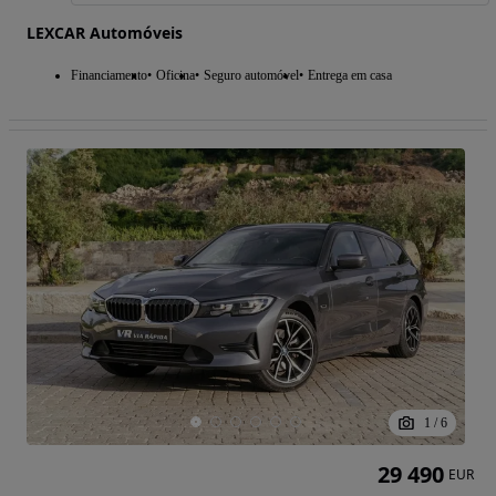
LEXCAR Automóveis
Financiamento
Oficina
Seguro automóvel
Entrega em casa
1
/
6
29 490
EUR