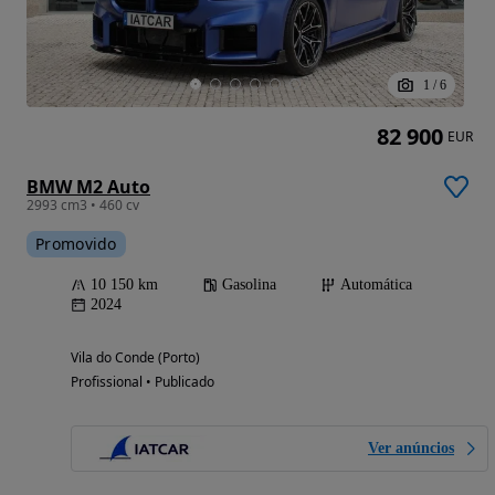
1
/
6
82 900
EUR
BMW M2 Auto
2993 cm3 • 460 cv
Promovido
10 150 km
Gasolina
Automática
2024
Vila do Conde (Porto)
Profissional • Publicado
Ver anúncios