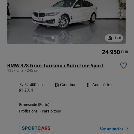
1
/
6
24 950
EUR
BMW 328 Gran Turismo i Auto Line Sport
1997 cm3 • 245 cv
52 400 km
Gasolina
Automática
2014
Ermesinde (Porto)
Profissional • Para o topo
Ver anúncios