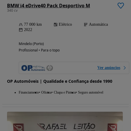
BMW i4 eDrive40 Pack Desportivo M
340 cv
77 000 km
Elétrico
Automática
2022
Mindelo (Porto)
Profissional • Para o topo
Ver anúncios
OP Automóveis | Qualidade e Confiança desde 1990
Financiamento
Oficina
Chapa e Pintura
Seguro automóvel