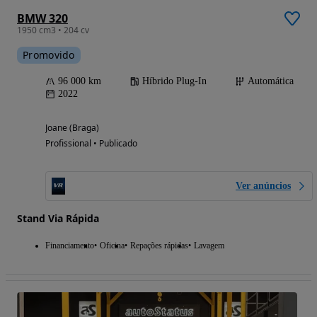
BMW 320
1950 cm3 • 204 cv
Promovido
96 000 km
Híbrido Plug-In
Automática
2022
Joane (Braga)
Profissional • Publicado
Ver anúncios
Stand Via Rápida
Financiamento
Oficina
Repações rápidas
Lavagem