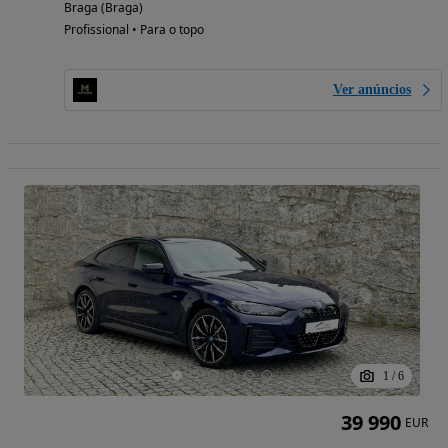
Braga (Braga)
Profissional • Para o topo
Ver anúncios
1
/
6
39 990
EUR