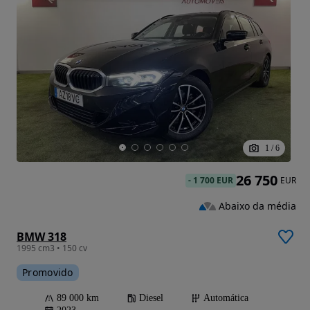
1
/
6
26 750
-
1 700 EUR
EUR
Abaixo da média
BMW 318
1995 cm3 • 150 cv
Promovido
89 000 km
Diesel
Automática