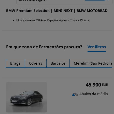
BMW Premium Selection | MINI NEXT | BMW MOTORRAD
Financiamento
Oficina
Repações rápidas
Chapa e Pintura
Em que zona de Fermentões procura?
Ver filtros
Braga
Covelas
Barcelos
Merelim (São Pedro) e
45 900
EUR
Abaixo da média