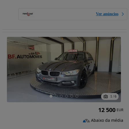
Ver anúncios
1
/
6
12 500
EUR
Abaixo da média