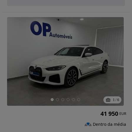
1
/
6
41 950
EUR
Dentro da média