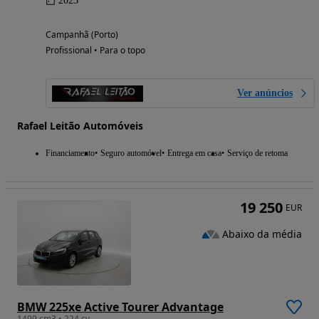
2023
Campanhã (Porto)
Profissional • Para o topo
Ver anúncios
Rafael Leitão Automóveis
Financiamento
Seguro automóvel
Entrega em casa
Serviço de retoma
19 250
EUR
Abaixo da média
BMW 225xe Active Tourer Advantage
1499 cm3 • 224 cv