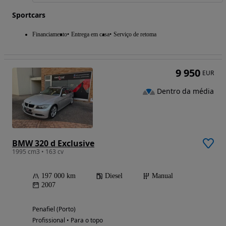
Sportcars
Financiamento
Entrega em casa
Serviço de retoma
9 950
EUR
Dentro da média
BMW 320 d Exclusive
1995 cm3 • 163 cv
197 000 km
Diesel
Manual
2007
Penafiel (Porto)
Profissional • Para o topo