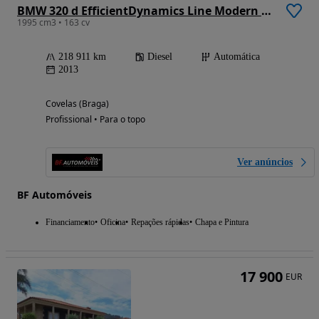
BMW 320 d EfficientDynamics Line Modern Auto
1995 cm3 • 163 cv
218 911 km
Diesel
Automática
2013
Covelas (Braga)
Profissional • Para o topo
Ver anúncios
BF Automóveis
Financiamento
Oficina
Repações rápidas
Chapa e Pintura
17 900
EUR