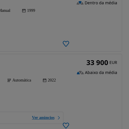
Dentro da média
Manual
1999
33 900
EUR
Abaixo da média
Automática
2022
Ver anúncios