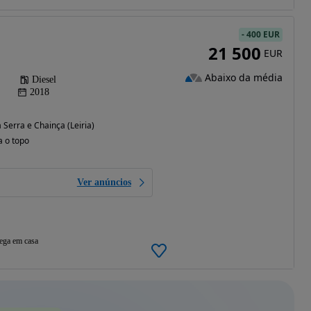
-
400 EUR
21 500
EUR
Abaixo da média
Diesel
2018
 Serra e Chainça (Leiria)
a o topo
Ver anúncios
ega em casa