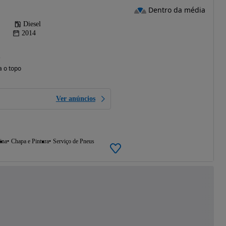
Dentro da média
Diesel
2014
)
a o topo
Ver anúncios
ina
Chapa e Pintura
Serviço de Pneus