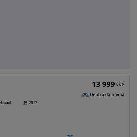
13 999
EUR
Dentro da média
Manual
2013