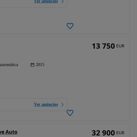
Ver anúncios
13 750
EUR
Automática
2015
Ver anúncios
32 900
ve Auto
EUR