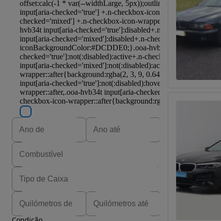
Condição