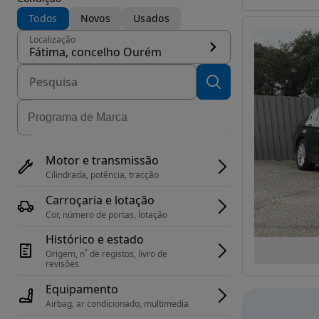
Todos
Novos
Usados
Localização
Fátima, concelho Ourém
Motor e transmissão
Cilindrada, potência, tracção
Carroçaria e lotação
Cor, número de portas, lotação
Histórico e estado
Origem, n˚ de registos, livro de 
revisões
Equipamento
Airbag, ar condicionado, multimedia