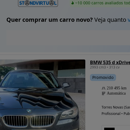
~10 000 carros avaliados to
Quer comprar um carro novo?
Veja quanto
BMW 535 d xDrive
2993 cm3 • 313 cv
Promovido
210 495 km
Automática
Torres Novas (Sa
Profissional • Pub