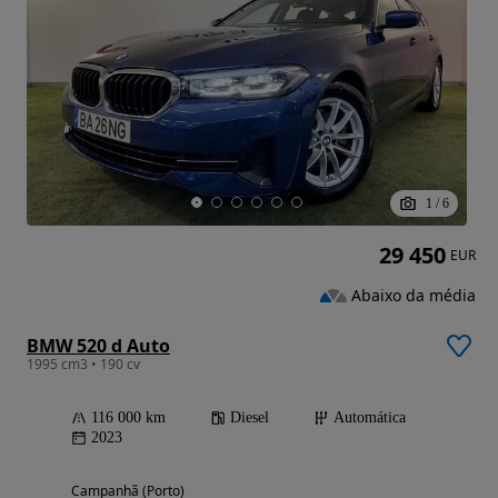
1
/
6
29 450
EUR
Abaixo da média
BMW 520 d Auto
1995 cm3 • 190 cv
116 000 km
Diesel
Automática
2023
Campanhã (Porto)