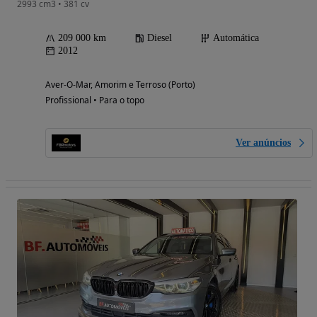
2993 cm3 • 381 cv
209 000 km
Diesel
Automática
2012
Aver-O-Mar, Amorim e Terroso (Porto)
Profissional • Para o topo
Ver anúncios