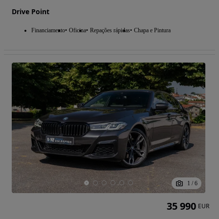
Drive Point
Financiamento
Oficina
Repações rápidas
Chapa e Pintura
1
/
6
35 990
EUR