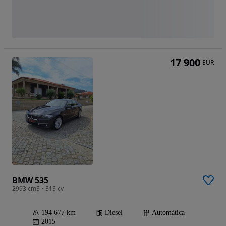
17 900
EUR
BMW 535
2993 cm3 • 313 cv
194 677 km
Diesel
Automática
2015