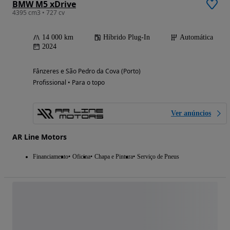
BMW M5 xDrive
4395 cm3 • 727 cv
14 000 km
Híbrido Plug-In
Automática
2024
Fânzeres e São Pedro da Cova (Porto)
Profissional • Para o topo
Ver anúncios
AR Line Motors
Financiamento
Oficina
Chapa e Pintura
Serviço de Pneus