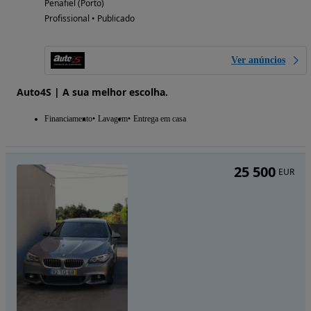
Penafiel (Porto)
Profissional • Publicado
Ver anúncios
Auto4S | A sua melhor escolha.
Financiamento
Lavagem
Entrega em casa
25 500
EUR