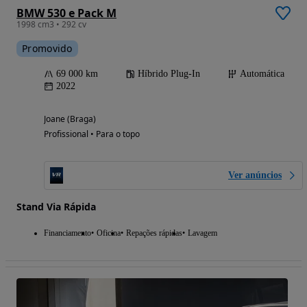
BMW 530 e Pack M
1998 cm3 • 292 cv
Promovido
69 000 km
Híbrido Plug-In
Automática
2022
Joane (Braga)
Profissional • Para o topo
Ver anúncios
Stand Via Rápida
Financiamento
Oficina
Repações rápidas
Lavagem