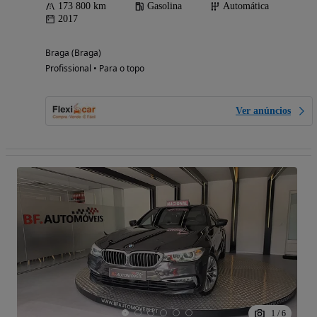
173 800 km
Gasolina
Automática
2017
Braga (Braga)
Profissional • Para o topo
Ver anúncios
1
/
6