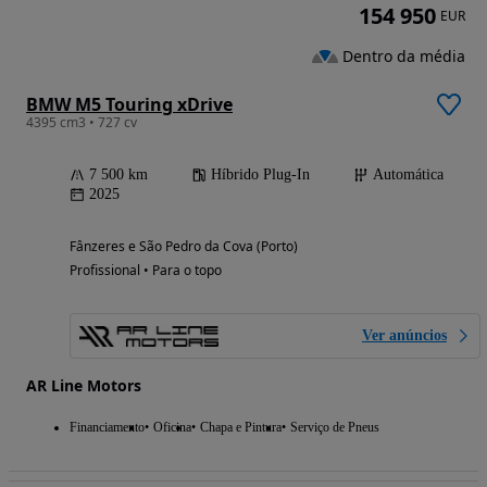
154 950
EUR
Dentro da média
BMW M5 Touring xDrive
4395 cm3 • 727 cv
7 500 km
Híbrido Plug-In
Automática
2025
Fânzeres e São Pedro da Cova (Porto)
Profissional • Para o topo
Ver anúncios
AR Line Motors
Financiamento
Oficina
Chapa e Pintura
Serviço de Pneus