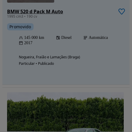
BMW 520 d Pack M Auto
1995 cm3 • 190 cv
Promovido
145 000 km
Diesel
Automática
2017
Nogueira, Fraião e Lamaçães (Braga)
Particular • Publicado