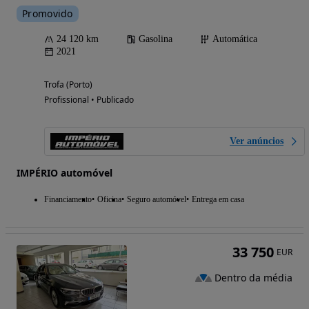
Promovido
24 120 km
Gasolina
Automática
2021
Trofa (Porto)
Profissional • Publicado
Ver anúncios
IMPÉRIO automóvel
Financiamento
Oficina
Seguro automóvel
Entrega em casa
33 750
EUR
Dentro da média