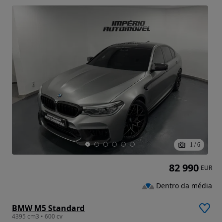
1
/
6
82 990
EUR
Dentro da média
BMW M5 Standard
4395 cm3 • 600 cv