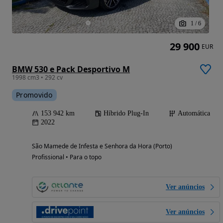
1
/
6
29 900
EUR
BMW 530 e Pack Desportivo M
1998 cm3 • 292 cv
Promovido
153 942 km
Híbrido Plug-In
Automática
2022
São Mamede de Infesta e Senhora da Hora (Porto)
Profissional • Para o topo
Ver anúncios
Ver anúncios