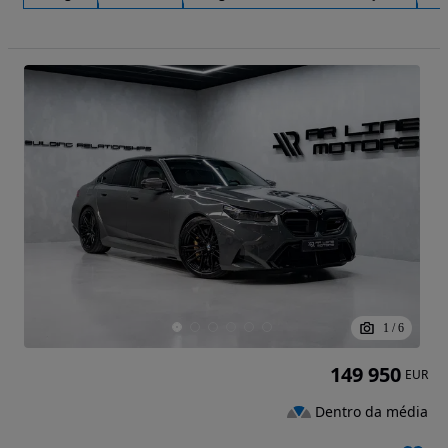
1
/
6
149 950
EUR
Dentro da média