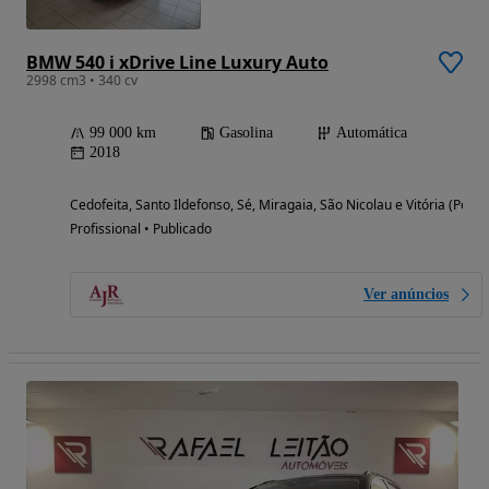
BMW 540 i xDrive Line Luxury Auto
2998 cm3 • 340 cv
99 000 km
Gasolina
Automática
2018
Cedofeita, Santo Ildefonso, Sé, Miragaia, São Nicolau e Vitória (Porto
Profissional • Publicado
Ver anúncios