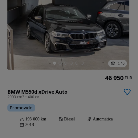
1
/
6
46 950
EUR
BMW M550d xDrive Auto
2993 cm3 • 400 cv
Promovido
193 000 km
Diesel
Automática
2018