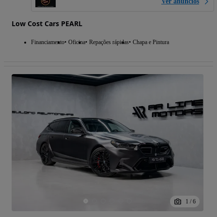
Ver anúncios
Low Cost Cars PEARL
Financiamento
Oficina
Repações rápidas
Chapa e Pintura
1
/
6