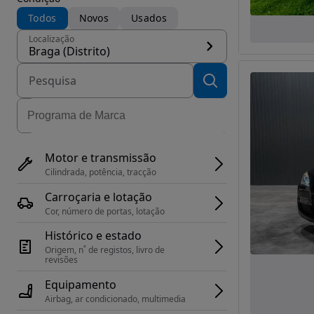
Todos
Novos
Usados
Localização
Braga (Distrito)
Motor e transmissão
Cilindrada, potência, tracção
Carroçaria e lotação
Cor, número de portas, lotação
Histórico e estado
Origem, n˚ de registos, livro de 
revisões
Equipamento
Airbag, ar condicionado, multimedia