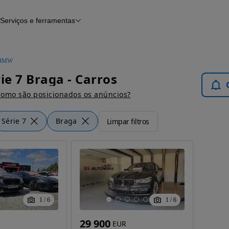
Serviços e ferramentas
Financiamento
Avaliar o meu carro
iamento
Serviço de check-up
Histórico do veículo
BMW
Notícias e artigos
e 7 Braga - Carros
omo são posicionados os anúncios?
Série 7
Braga
Limpar filtros
1
/
6
1
/
6
29 900
EUR