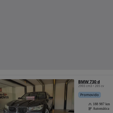
BMW 730 d
2993 cm3 • 265 cv
Promovido
188 987 km
Automática