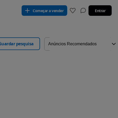
Começar a vender
Entrar
Guardar pesquisa