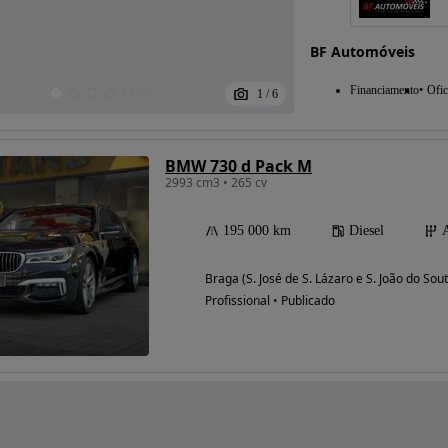
BF Automóveis
Financiamento
Ofic
1
/
6
BMW 730 d Pack M
2993 cm3 • 265 cv
195 000 km
Diesel
Braga (S. José de S. Lázaro e S. João do Sou
Profissional • Publicado