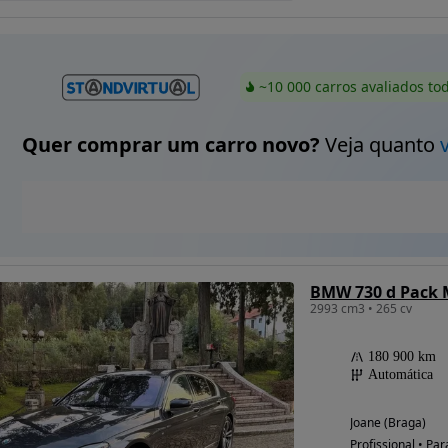
~10 000 carros avaliados to
Quer comprar um carro novo?
Veja quanto
BMW 730 d Pack 
2993 cm3 • 265 cv
180 900 km
Automática
Joane (Braga)
Profissional • Par