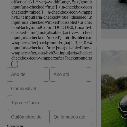
Condição