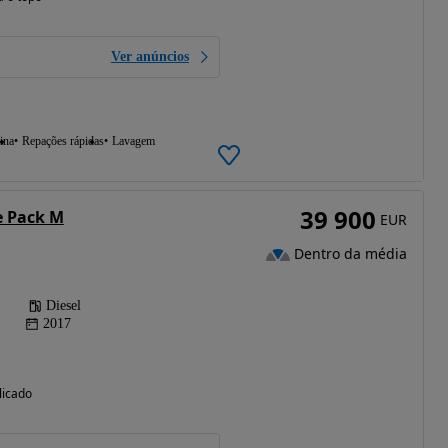
Ver anúncios
ina
Repações rápidas
Lavagem
39 900
e Pack M
EUR
Dentro da média
Diesel
2017
licado