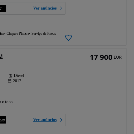
Ver anúncios
ina
Chapa e Pintura
Serviço de Pneus
17 900
M
EUR
Diesel
2012
a o topo
Ver anúncios