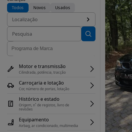
Todos
Novos
Usados
Localização
Motor e transmissão
Cilindrada, potência, tracção
Carroçaria e lotação
Cor, número de portas, lotação
Histórico e estado
Origem, n˚ de registos, livro de 
revisões
Equipamento
Airbag, ar condicionado, multimedia