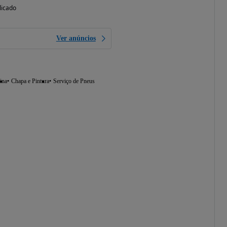
licado
Ver anúncios
ina
Chapa e Pintura
Serviço de Pneus