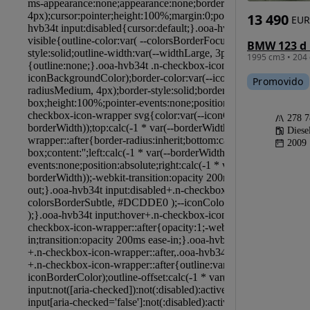
13 490
EUR
1995 cm3 • 204 
Promovido
278 
Diese
2009