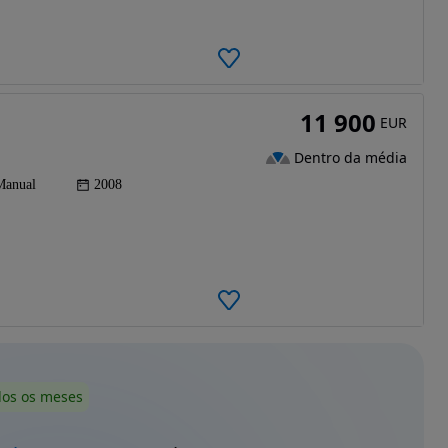
11 900
EUR
Dentro da média
Manual
2008
dos os meses