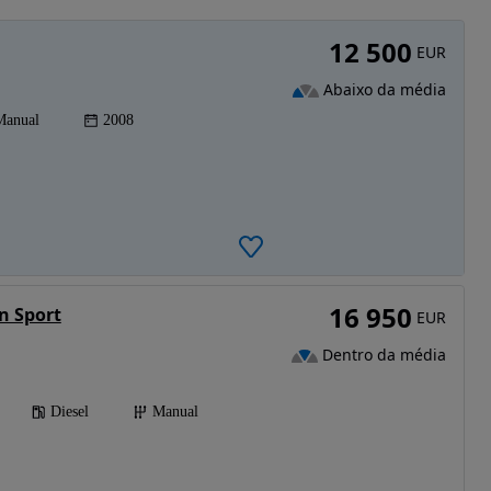
12 500
EUR
Abaixo da média
Manual
2008
16 950
n Sport
EUR
Dentro da média
Diesel
Manual