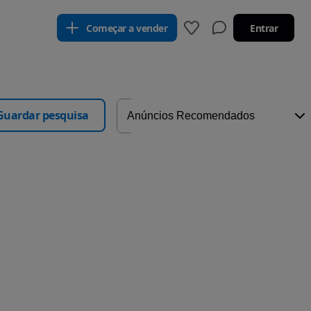
Começar a vender
Entrar
Guardar pesquisa