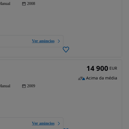
Manual
2008
Ver anúncios
14 900
EUR
Acima da média
Manual
2009
Ver anúncios