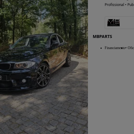
Profissional • Pub
MBPARTS
Financiamento
Ofic