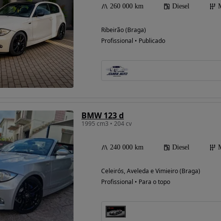
260 000 km
Diesel
Ribeirão (Braga)
Profissional • Publicado
BMW 123 d
1995 cm3 • 204 cv
240 000 km
Diesel
Celeirós, Aveleda e Vimieiro (Braga)
Profissional • Para o topo