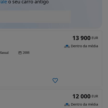
vale
o seu carro antigo
13 900
EUR
Dentro da média
Manual
2008
12 000
EUR
Dentro da média