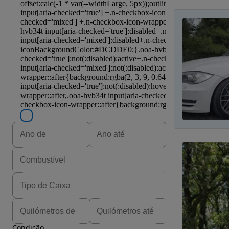
Condição