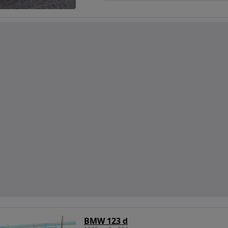
BMW 123 d