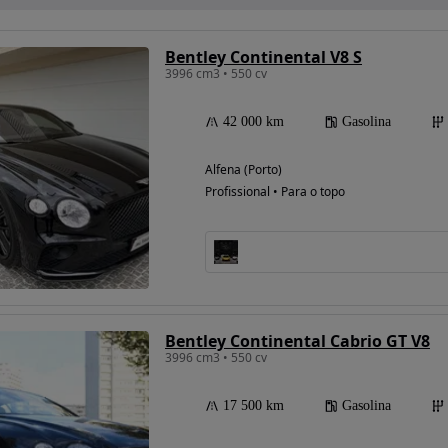
Bentley Continental V8 S
3996 cm3 • 550 cv
42 000 km
Gasolina
Alfena (Porto)
Profissional • Para o topo
Bentley Continental Cabrio GT V8
3996 cm3 • 550 cv
17 500 km
Gasolina