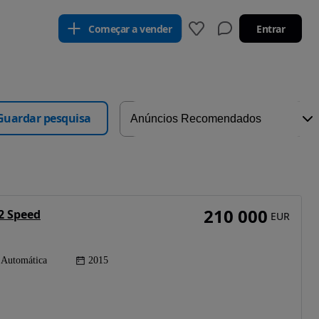
Começar a vender
Entrar
Guardar pesquisa
210 000
2 Speed
EUR
Automática
2015