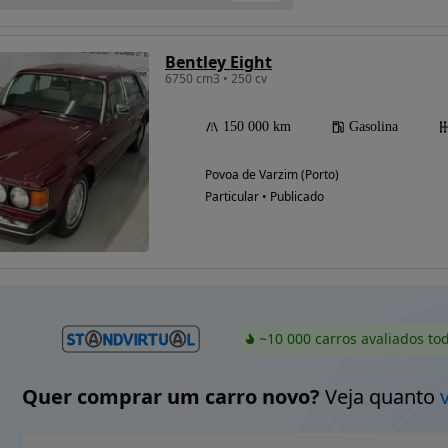
Bentley Eight
6750 cm3 • 250 cv
Possibilidade de
financiamento
150 000 km
Gasolina
Povoa de Varzim (Porto)
Particular • Publicado
~10 000 carros avaliados to
Quer comprar um carro novo?
Veja quanto