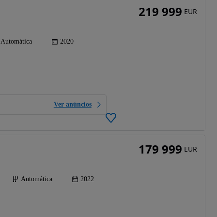
219 999
EUR
Automática
2020
Ver anúncios
179 999
EUR
Automática
2022