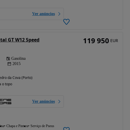
Ver anúncios
119 950
tal GT W12 Speed
EUR
Gasolina
2015
edro da Cova (Porto)
a o topo
Ver anúncios
ina
Chapa e Pintura
Serviço de Pneus