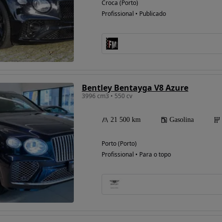
Croca (Porto)
Profissional • Publicado
Bentley Bentayga V8 Azure
3996 cm3 • 550 cv
21 500 km
Gasolina
Porto (Porto)
Profissional • Para o topo