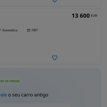
13 600
EUR
Automática
1987
dos os meses
vale
o seu carro antigo