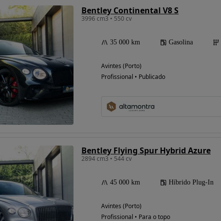
Bentley Continental V8 S
3996 cm3 • 550 cv
35 000 km
Gasolina
Avintes (Porto)
Profissional • Publicado
Bentley Flying Spur Hybrid Azure
2894 cm3 • 544 cv
45 000 km
Híbrido Plug-In
Avintes (Porto)
Profissional • Para o topo