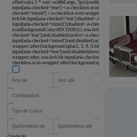
Condição