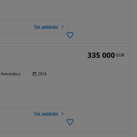
Ver anúncios
335 000
EUR
Automática
2024
Ver anúncios