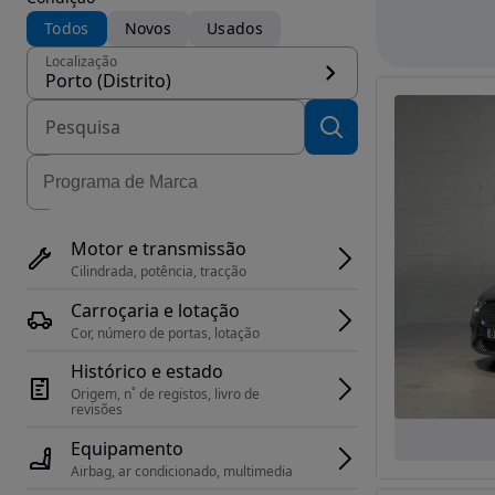
Todos
Novos
Usados
Localização
Porto (Distrito)
Motor e transmissão
Cilindrada, potência, tracção
Carroçaria e lotação
Cor, número de portas, lotação
Histórico e estado
Origem, n˚ de registos, livro de 
revisões
Equipamento
Airbag, ar condicionado, multimedia