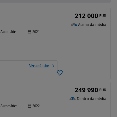
212 000
EUR
Acima da média
Automática
2021
Ver anúncios
249 990
EUR
Dentro da média
Automática
2022