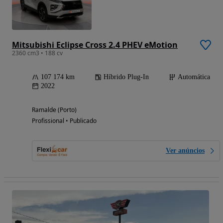
Mitsubishi Eclipse Cross 2.4 PHEV eMotion
2360 cm3 • 188 cv
107 174 km
Híbrido Plug-In
Automática
2022
Ramalde (Porto)
Profissional • Publicado
Ver anúncios