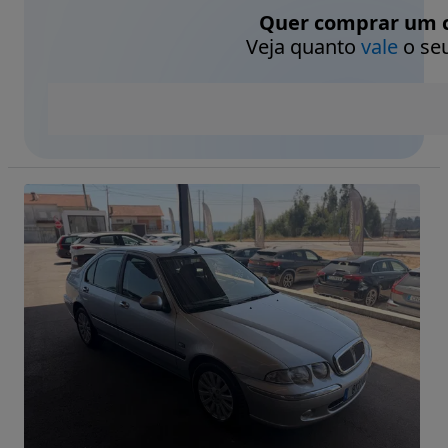
Quer comprar um c
Veja quanto
vale
o seu