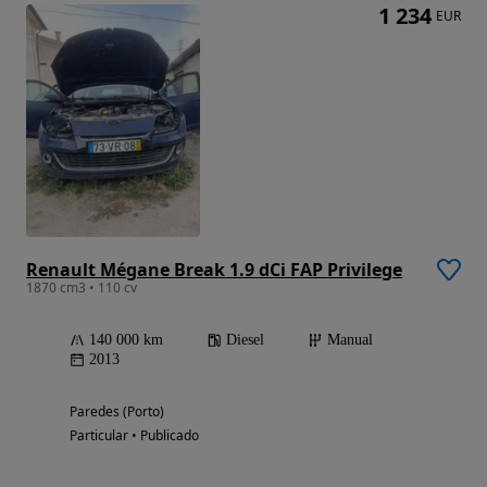
1 234
EUR
Renault Mégane Break 1.9 dCi FAP Privilege
1870 cm3 • 110 cv
140 000 km
Diesel
Manual
2013
Paredes (Porto)
Particular • Publicado