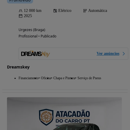
12 000 km
Elétrico
Automática
2025
Urgezes (Braga)
Profissional • Publicado
Ver anúncios
Dreamskey
Financiamento
Oficina
Chapa e Pintura
Serviço de Pneus