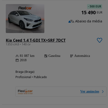
-
500 EUR
15 490
EUR
Abaixo da média
Kia Ceed 1.4 T-GDI TX+SRF 7DCT
1353 cm3 • 140 cv
81 087 km
Gasolina
Automática
2018
Braga (Braga)
Profissional • Publicado
Ver anúncios