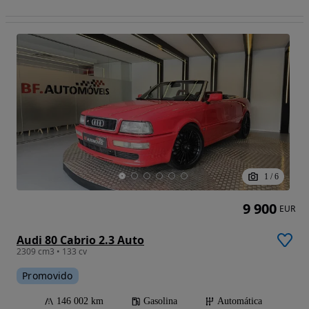
1
/
6
9 900
EUR
Audi 80 Cabrio 2.3 Auto
2309 cm3 • 133 cv
Promovido
146 002 km
Gasolina
Automática