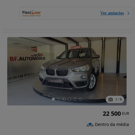
Ver anúncios
1
/
6
22 500
EUR
Dentro da média