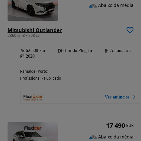
Abaixo da média
Mitsubishi Outlander
2360 cm3 • 208 cv
62 500 km
Híbrido Plug-In
Automática
2020
Ramalde (Porto)
Profissional • Publicado
Ver anúncios
17 490
EUR
Abaixo da média