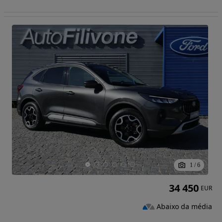
1
/
6
34 450
EUR
Abaixo da média