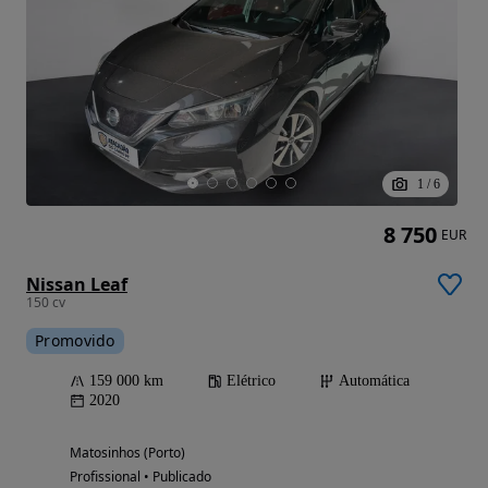
1
/
6
8 750
EUR
Nissan Leaf
150 cv
Promovido
159 000 km
Elétrico
Automática
2020
Matosinhos (Porto)
Profissional • Publicado