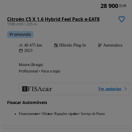
28 900
EUR
Citroën C5 X 1.6 Hybrid Feel Pack e-EAT8
1598 cm3 • 225 cv
Promovido
40 475 km
Híbrido Plug-In
Automática
2023
Moure (Braga)
Profissional • Para o topo
Ver anúncios
Fisacar Automóveis
Financiamento
Oficina
Repações rápidas
Serviço de Pneus