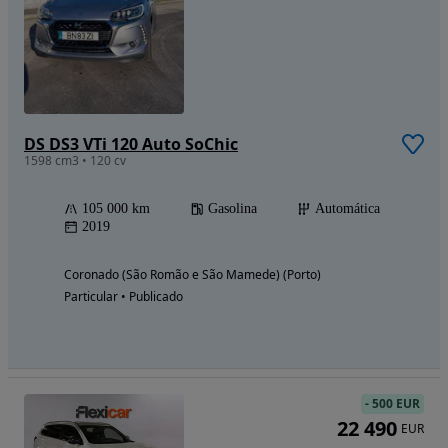
DS DS3 VTi 120 Auto SoChic
1598 cm3 • 120 cv
105 000 km
Gasolina
Automática
2019
Coronado (São Romão e São Mamede) (Porto)
Particular • Publicado
-
500 EUR
22 490
EUR