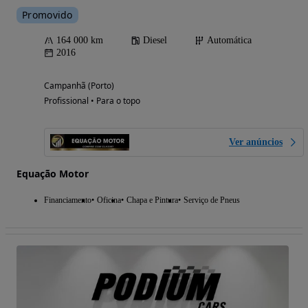
Promovido
164 000 km
Diesel
Automática
2016
Campanhã (Porto)
Profissional • Para o topo
Ver anúncios
Equação Motor
Financiamento
Oficina
Chapa e Pintura
Serviço de Pneus