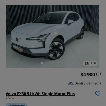
1
/
6
34 900
EUR
Dentro da média
Volvo EX30 51 kWh Single Motor Plus
272 cv
Promovido