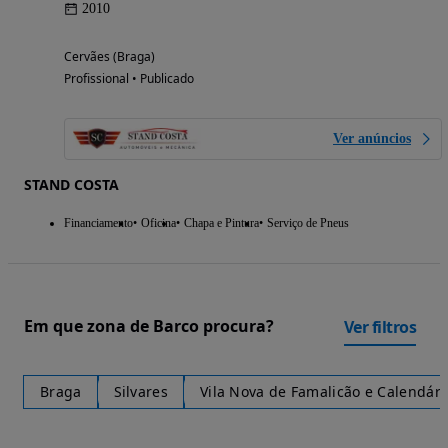
2010
Cervães (Braga)
Profissional • Publicado
Ver anúncios
STAND COSTA
Financiamento
Oficina
Chapa e Pintura
Serviço de Pneus
Em que zona de Barco procura?
Ver filtros
Braga
Silvares
Vila Nova de Famalicão e Calendári