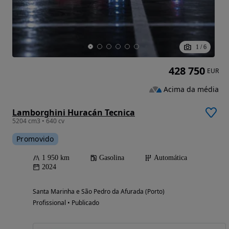
1
/
6
428 750
EUR
Acima da média
Lamborghini Huracán Tecnica
5204 cm3 • 640 cv
Promovido
1 950 km
Gasolina
Automática
2024
Santa Marinha e São Pedro da Afurada (Porto)
Profissional • Publicado