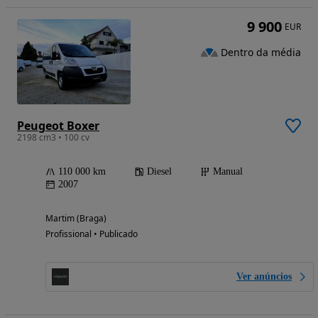
9 900
EUR
Dentro da média
Peugeot Boxer
2198 cm3 • 100 cv
110 000 km
Diesel
Manual
2007
Martim (Braga)
Profissional • Publicado
Ver anúncios