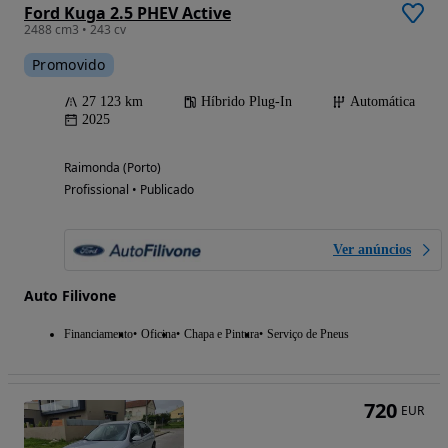
Ford Kuga 2.5 PHEV Active
2488 cm3 • 243 cv
Promovido
27 123 km
Híbrido Plug-In
Automática
2025
Raimonda (Porto)
Profissional • Publicado
Ver anúncios
Auto Filivone
Financiamento
Oficina
Chapa e Pintura
Serviço de Pneus
720
EUR