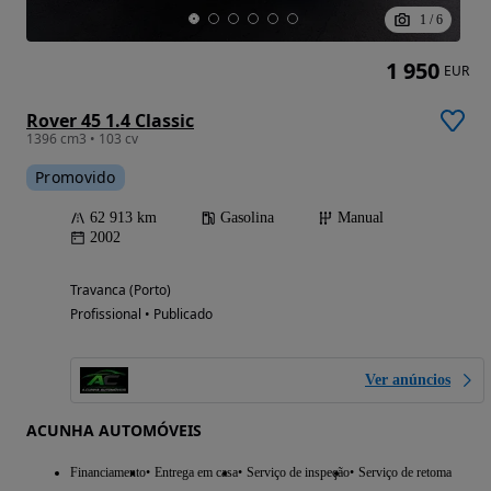
1
/
6
1 950
EUR
Rover 45 1.4 Classic
1396 cm3 • 103 cv
Promovido
62 913 km
Gasolina
Manual
2002
Travanca (Porto)
Profissional • Publicado
Ver anúncios
ACUNHA AUTOMÓVEIS
Financiamento
Entrega em casa
Serviço de inspeção
Serviço de retoma