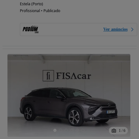
Estela (Porto)
Profissional • Publicado
Ver anúncios
1
/
6