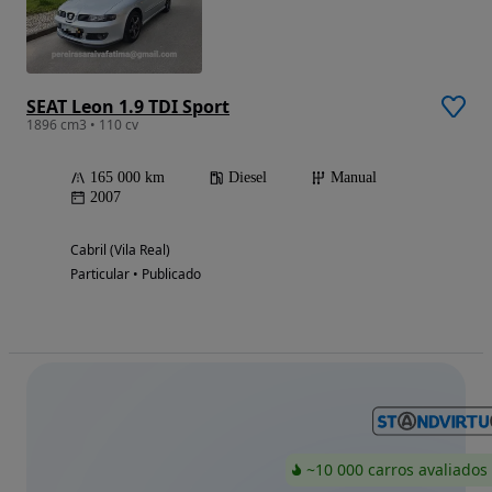
SEAT Leon 1.9 TDI Sport
1896 cm3 • 110 cv
165 000 km
Diesel
Manual
2007
Cabril (Vila Real)
Particular • Publicado
~10 000 carros avaliados