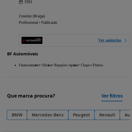
1991
Covelas (Braga)
Profissional • Publicado
Ver anúncios
BF Automóveis
Financiamento
Oficina
Repações rápidas
Chapa e Pintura
Que marca procura?
Ver filtros
BMW
Mercedes-Benz
Peugeot
Renault
Aud