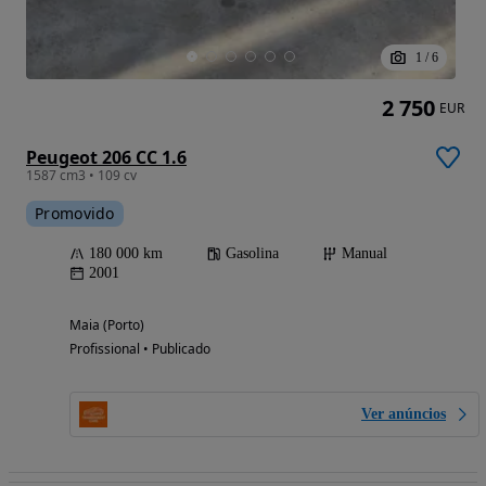
1
/
6
2 750
EUR
Peugeot 206 CC 1.6
1587 cm3 • 109 cv
Promovido
180 000 km
Gasolina
Manual
2001
Maia (Porto)
Profissional • Publicado
Ver anúncios