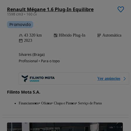
Renault Mégane 1.6 Plug-In Equilibre
1598 cm3 • 160 cv
Promovido
43 320 km
Híbrido Plug-In
Automática
2023
Silvares (Braga)
Profissional • Para o topo
Ver anúncios
Filinto Mota S.A.
Financiamento
Oficina
Chapa e Pintura
Serviço de Pneus