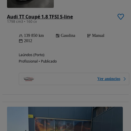
Audi TT Coupé 1.8 TFSI S-line
1798 cm3 • 160 cv
139 850 km
Gasolina
Manual
2012
Laúndos (Porto)
Profissional • Publicado
Ver anúncios