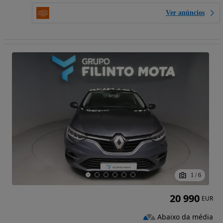
Ver anúncios
1
/
6
20 990
EUR
Abaixo da média