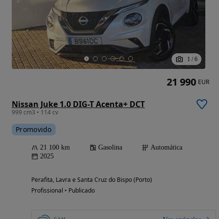
1
/
6
21 990
EUR
Nissan Juke 1.0 DIG-T Acenta+ DCT
999 cm3 • 114 cv
Promovido
21 100 km
Gasolina
Automática
2025
Perafita, Lavra e Santa Cruz do Bispo (Porto)
Profissional • Publicado