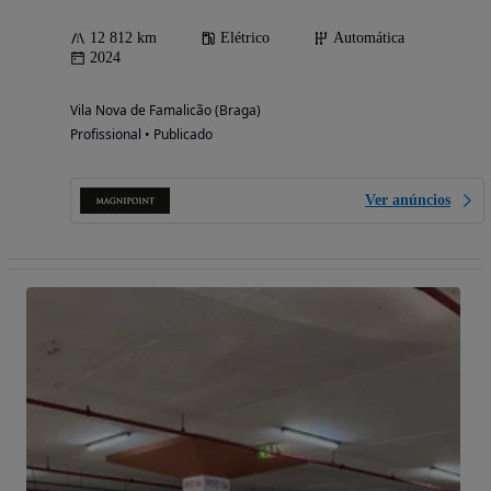
12 812 km
Elétrico
Automática
2024
Vila Nova de Famalicão (Braga)
Profissional • Publicado
Ver anúncios