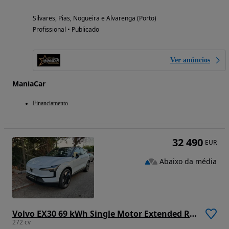
Silvares, Pias, Nogueira e Alvarenga (Porto)
Profissional • Publicado
Ver anúncios
ManiaCar
Financiamento
32 490
EUR
Abaixo da média
Volvo EX30 69 kWh Single Motor Extended Range Plus
272 cv