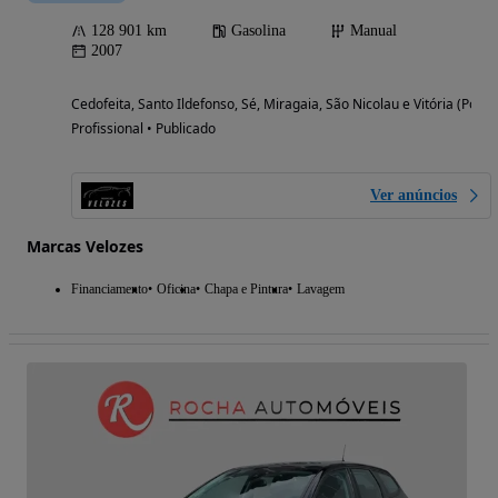
128 901 km
Gasolina
Manual
2007
Cedofeita, Santo Ildefonso, Sé, Miragaia, São Nicolau e Vitória (Porto
Profissional • Publicado
Ver anúncios
Marcas Velozes
Financiamento
Oficina
Chapa e Pintura
Lavagem