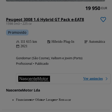
19 950
EUR
Peugeot 3008 1.6 Hybrid GT Pack e-EAT8
1598 cm3 • 225 cv
Promovido
111 615 km
Híbrido Plug-In
Automática
2021
Gondomar (São Cosme), Valbom e Jovim (Porto)
Profissional • Publicado
Ver anúncios
NascenteMotor Lda
Financiamento
Oficina
Lavagem
Rent-a-car