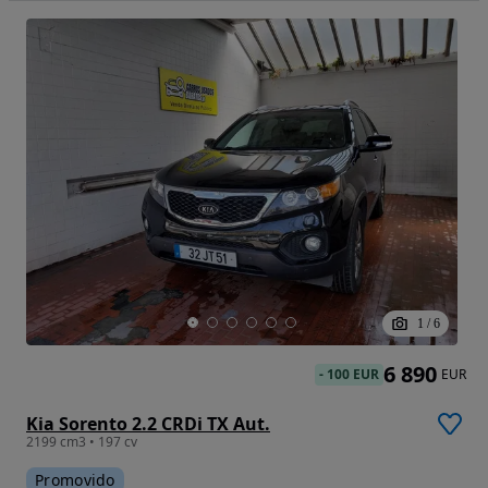
1
/
6
6 890
-
100 EUR
EUR
Kia Sorento 2.2 CRDi TX Aut.
2199 cm3 • 197 cv
Promovido