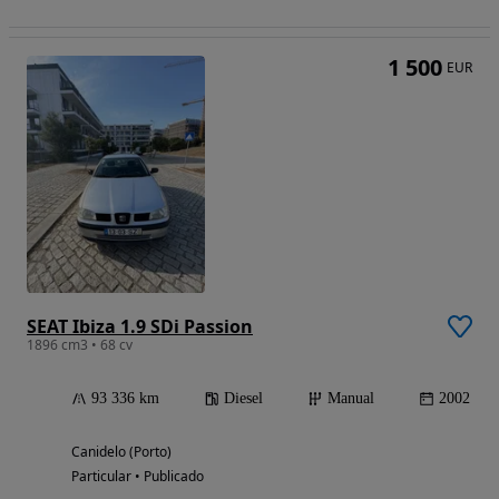
1 500
EUR
SEAT Ibiza 1.9 SDi Passion
1896 cm3 • 68 cv
93 336 km
Diesel
Manual
2002
Canidelo (Porto)
Particular • Publicado