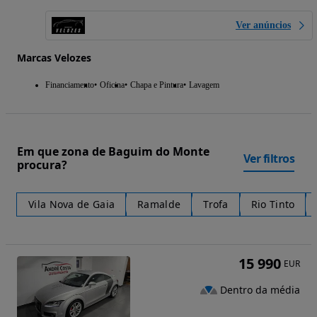
Ver anúncios
Marcas Velozes
Financiamento
Oficina
Chapa e Pintura
Lavagem
Em que zona de Baguim do Monte
Ver filtros
procura?
Vila Nova de Gaia
Ramalde
Trofa
Rio Tinto
15 990
EUR
Dentro da média