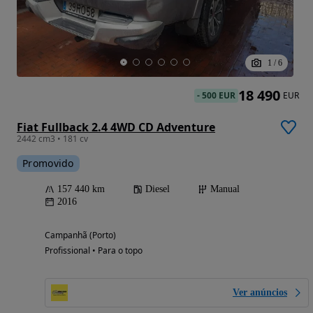
1
/
6
18 490
-
500 EUR
EUR
Fiat Fullback 2.4 4WD CD Adventure
2442 cm3 • 181 cv
Promovido
157 440 km
Diesel
Manual
2016
Campanhã (Porto)
Profissional • Para o topo
Ver anúncios