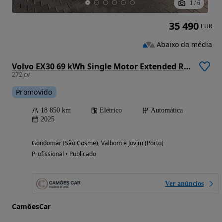
1
/
6
35 490
EUR
Abaixo da média
Volvo EX30 69 kWh Single Motor Extended Range Plus
272 cv
Promovido
18 850 km
Elétrico
Automática
2025
Gondomar (São Cosme), Valbom e Jovim (Porto)
Profissional • Publicado
Ver anúncios
CamõesCar