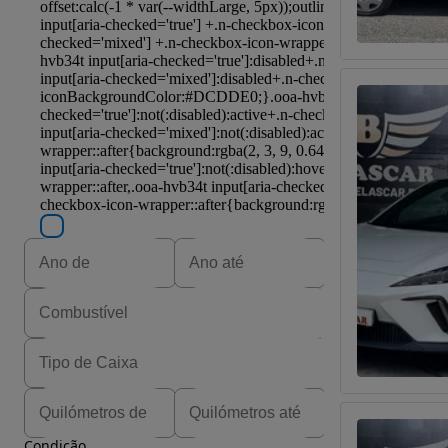
Condição