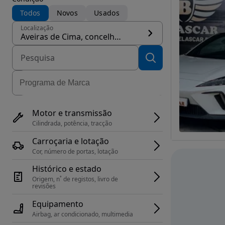
Todos
Novos
Usados
Localização
Aveiras de Cima, concelho Azambuja
Motor e transmissão
Cilindrada, potência, tracção
Carroçaria e lotação
Cor, número de portas, lotação
Histórico e estado
Origem, n˚ de registos, livro de 
revisões
Equipamento
Airbag, ar condicionado, multimedia