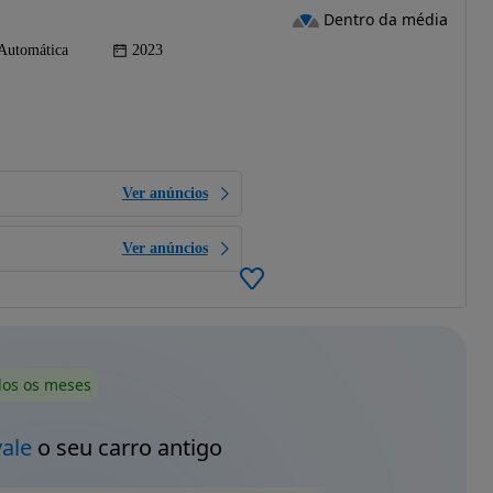
Dentro da média
Automática
2023
Ver anúncios
Ver anúncios
dos os meses
vale
o seu carro antigo