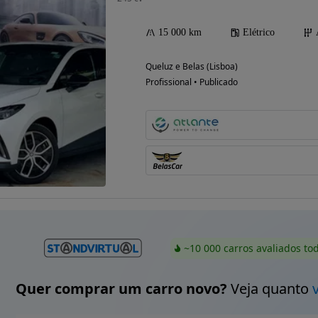
15 000 km
Elétrico
Queluz e Belas (Lisboa)
Profissional • Publicado
~10 000 carros avaliados to
Quer comprar um carro novo?
Veja quanto