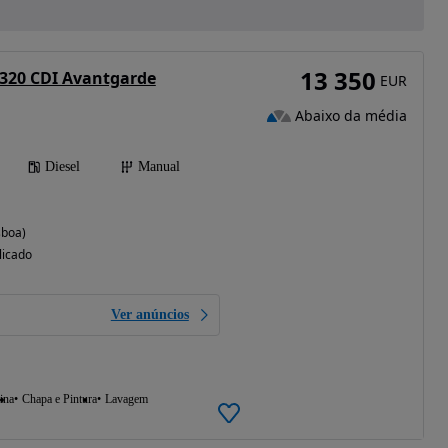
13 350
 320 CDI Avantgarde
EUR
Abaixo da média
Diesel
Manual
sboa)
licado
Ver anúncios
ina
Chapa e Pintura
Lavagem