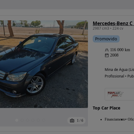
Mercedes-Benz C
2987 cm3 • 224 cv
Promovido
116 000 km
2008
Mina de Água (Li
Profissional • Pub
Top Car Place
Financiamento
Ofic
1
/
6