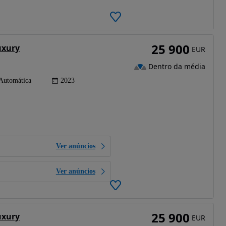
25 900
uxury
EUR
Dentro da média
Automática
2023
Ver anúncios
Ver anúncios
25 900
uxury
EUR