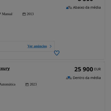
Abaixo da média
Manual
2013
Ver anúncios
25 900
uxury
EUR
Dentro da média
Automática
2023