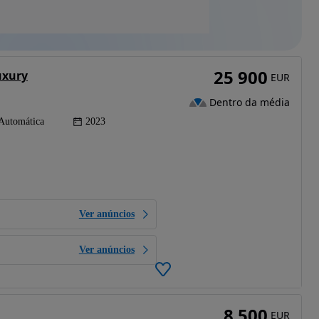
25 900
uxury
EUR
Dentro da média
Automática
2023
Ver anúncios
Ver anúncios
8 500
EUR