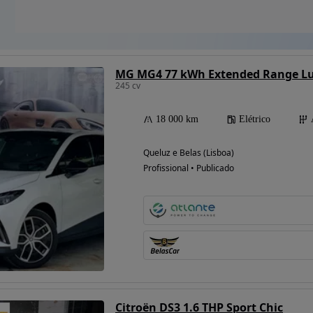
MG MG4 77 kWh Extended Range L
245 cv
18 000 km
Elétrico
Queluz e Belas (Lisboa)
Profissional • Publicado
Citroën DS3 1.6 THP Sport Chic