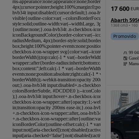
17 600
EUR
1368 cm3 • 160 
Promovido
99 0
Gasol
Manu