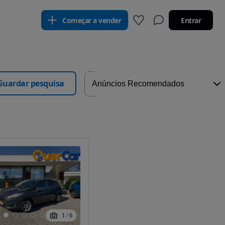
Começar a vender
Entrar
Guardar pesquisa
1
/
6