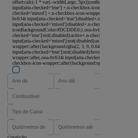
Condição