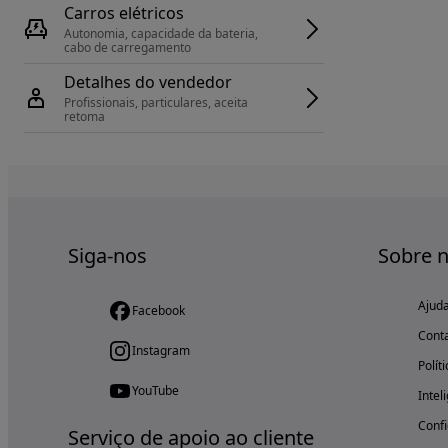
Carros elétricos
Autonomia, capacidade da bateria, 
cabo de carregamento
Detalhes do vendedor
Profissionais, particulares, aceita 
retoma
Siga-nos
Sobre 
Ajud
Facebook
Cont
Instagram
Polít
YouTube
Intel
Confi
Serviço de apoio ao cliente