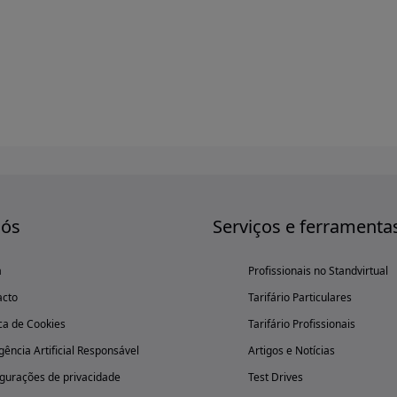
nós
Serviços e ferramenta
a
Profissionais no Standvirtual
acto
Tarifário Particulares
ica de Cookies
Tarifário Profissionais
igência Artificial Responsável
Artigos e Notícias
gurações de privacidade
Test Drives