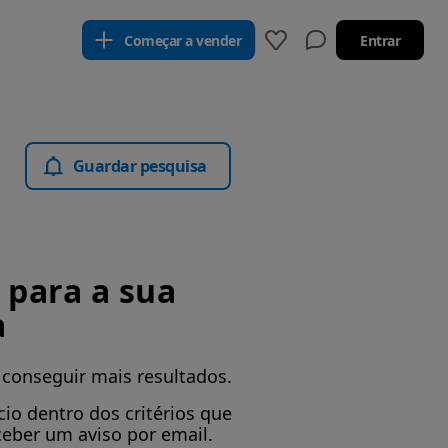
Começar a vender
Entrar
Guardar pesquisa
para a sua
a
 conseguir mais resultados.
io dentro dos critérios que
ceber um aviso por email.