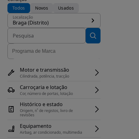
Todos
Novos
Usados
Localização
Braga (Distrito)
Motor e transmissão
Cilindrada, potência, tracção
Carroçaria e lotação
Cor, número de portas, lotação
Histórico e estado
Origem, n˚ de registos, livro de 
revisões
Equipamento
Airbag, ar condicionado, multimedia