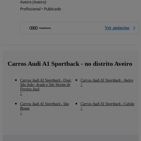
Aveiro (Aveiro)
Profissional • Publicado
Ver anúncios
Carros Audi A1 Sportback - no distrito Aveiro
Carros Audi A1 Sportback - Ovar,
Carros Audi A1 Sportback - Aveiro
São João, Arada e São Vicente de
1
Pereira Jusã
2
Carros Audi A1 Sportback - São
Carros Audi A1 Sportback - Calvão
Roque
1
1