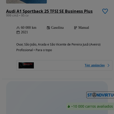
Audi A1 Sportback 25 TFSI SE Business Plus
999 cm3 • 95 cv
60 000 km
Gasolina
Manual
2021
Ovar, São João, Arada e São Vicente de Pereira Jusã (Aveiro)
Profissional • Para o topo
Ver anúncios
~10 000 carros avaliados