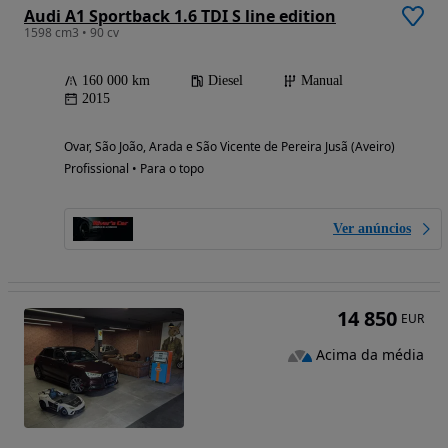
Audi A1 Sportback 1.6 TDI S line edition
1598 cm3 • 90 cv
160 000 km
Diesel
Manual
2015
Ovar, São João, Arada e São Vicente de Pereira Jusã (Aveiro)
Profissional • Para o topo
Ver anúncios
14 850
EUR
Acima da média