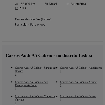
186 000 km
Diesel
Automática
2013
Parque das Nações (Lisboa)
Particular • Para o topo
Carros Audi A5 Cabrio - no distrito Lisboa
Carros Audi A5 Cabrio - Parque das
Carros Audi A5 Cabrio - Alcabideche
Nações
1
2
Carros Audi A5 Cabrio - São
Carros Audi A5 Cabrio - Lisboa
Domingos de Rana
1
1
Carros Audi A5 Cabrio - Campo de
Carros Audi A5 Cabrio - Sintra
Ourique
1
1