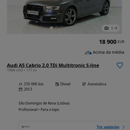
1
/
6
18 900
EUR
Acima da média
Audi A5 Cabrio 2.0 TDi Multitronic S-line
1968 cm3 • 177 cv
250 000 km
Diesel
Automática
2013
São Domingos de Rana (Lisboa)
Profissional • Para o topo
Ver anúncios