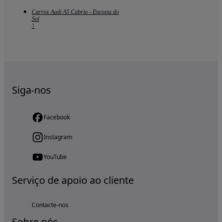
Carros Audi A5 Cabrio - Encosta do
Sol
1
Siga-nos
Facebook
Instagram
YouTube
Serviço de apoio ao cliente
Contacte-nos
Sobre nós