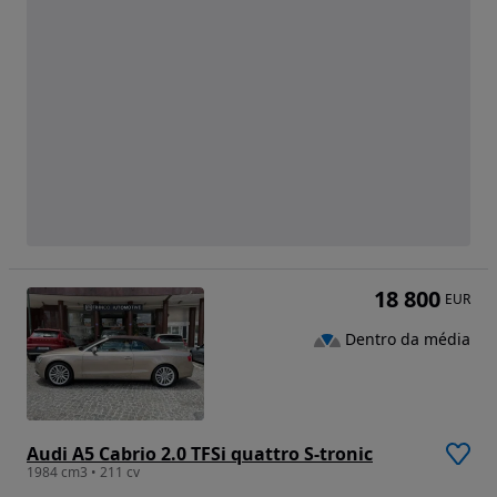
18 800
EUR
Dentro da média
Audi A5 Cabrio 2.0 TFSi quattro S-tronic
1984 cm3 • 211 cv