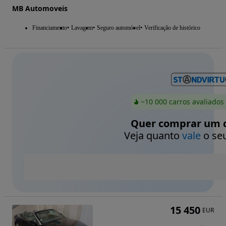
MB Automoveis
Financiamento
Lavagem
Seguro automóvel
Verificação de histórico
~10 000 carros avaliados
Quer comprar um c
Veja quanto
vale
o seu
15 450
EUR