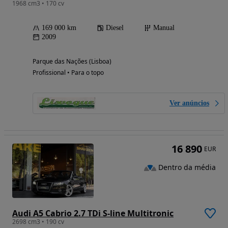
1968 cm3 • 170 cv
169 000 km
Diesel
Manual
2009
Parque das Nações (Lisboa)
Profissional • Para o topo
Ver anúncios
16 890
EUR
Dentro da média
Audi A5 Cabrio 2.7 TDi S-line Multitronic
2698 cm3 • 190 cv