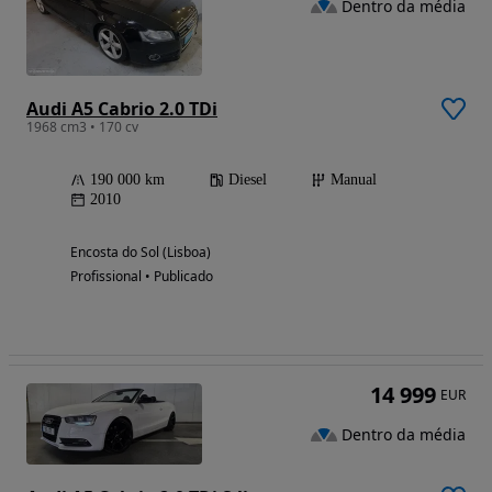
Dentro da média
Audi A5 Cabrio 2.0 TDi
1968 cm3 • 170 cv
190 000 km
Diesel
Manual
2010
Encosta do Sol (Lisboa)
Profissional • Publicado
14 999
EUR
Dentro da média