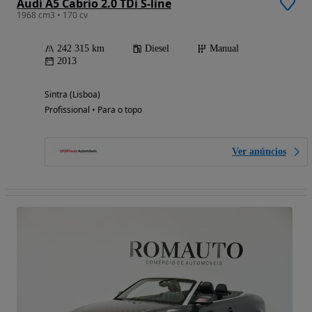
Audi A5 Cabrio 2.0 TDi S-line
1968 cm3 • 170 cv
242 315 km
Diesel
Manual
2013
Sintra (Lisboa)
Profissional • Para o topo
Ver anúncios