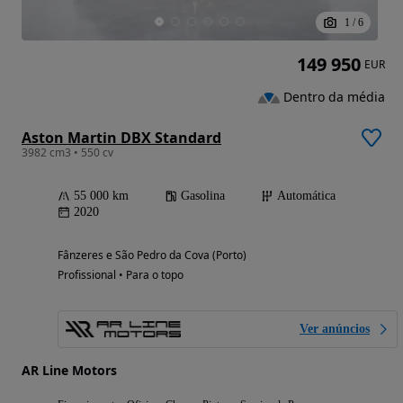
1
/
6
149 950
EUR
Dentro da média
Aston Martin DBX Standard
3982 cm3 • 550 cv
55 000 km
Gasolina
Automática
2020
Fânzeres e São Pedro da Cova (Porto)
Profissional • Para o topo
Ver anúncios
AR Line Motors