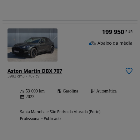
199 950
EUR
Abaixo da média
Aston Martin DBX 707
3982 cm3 • 707 cv
53 000 km
Gasolina
Automática
2023
Santa Marinha e São Pedro da Afurada (Porto)
Profissional • Publicado