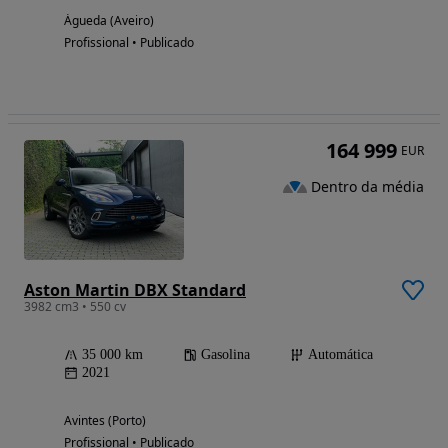
Águeda (Aveiro)
Profissional • Publicado
164 999
EUR
Dentro da média
Aston Martin DBX Standard
3982 cm3 • 550 cv
35 000 km
Gasolina
Automática
2021
Avintes (Porto)
Profissional • Publicado