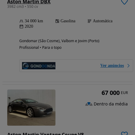
Aston Martin DBX
3982 cm3 • 550 cv
34 000 km
Gasolina
Automática
2020
Gondomar (São Cosme), Valbom e Jovim (Porto)
Profissional • Para o topo
Ver anúncios
67 000
EUR
Dentro da média
Aston Martin Vantage Coupe V8