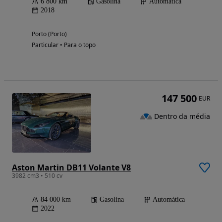
6 800 km
Gasolina
Automática
2018
Porto (Porto)
Particular • Para o topo
147 500
EUR
Dentro da média
Aston Martin DB11 Volante V8
3982 cm3 • 510 cv
84 000 km
Gasolina
Automática
2022