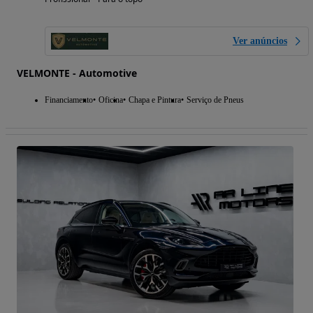
Ver anúncios
VELMONTE - Automotive
Financiamento
Oficina
Chapa e Pintura
Serviço de Pneus