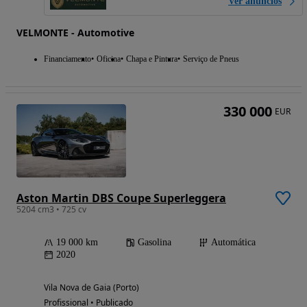
Ver anúncios
VELMONTE - Automotive
Financiamento
Oficina
Chapa e Pintura
Serviço de Pneus
330 000
EUR
Aston Martin DBS Coupe Superleggera
5204 cm3 • 725 cv
19 000 km
Gasolina
Automática
2020
Vila Nova de Gaia (Porto)
Profissional • Publicado