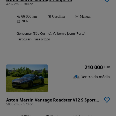
4282 cm3 • 380 cv
66 000 km
Gasolina
Manual
2007
Gondomar (São Cosme), Valbom e Jovim (Porto)
Particular • Para o topo
210 000
EUR
Dentro da média
Aston Martin Vantage Roadster V12 S Sportshift 3
5935 cm3 • 573 cv