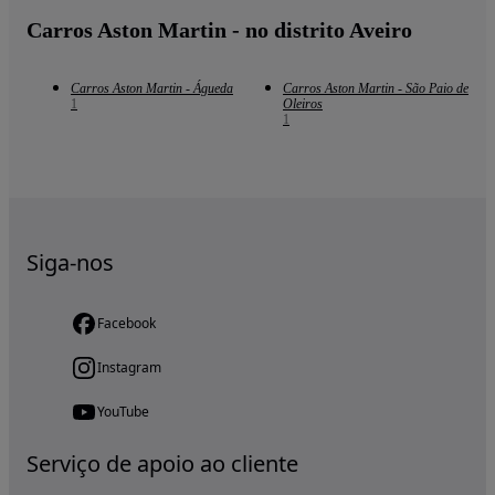
Carros Aston Martin - no distrito Aveiro
Carros Aston Martin - Águeda
Carros Aston Martin - São Paio de
1
Oleiros
1
Siga-nos
Facebook
Instagram
YouTube
Serviço de apoio ao cliente