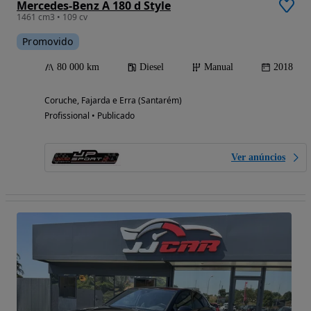
Mercedes-Benz A 180 d Style
1461 cm3 • 109 cv
Promovido
80 000 km
Diesel
Manual
2018
Coruche, Fajarda e Erra (Santarém)
Profissional • Publicado
Ver anúncios