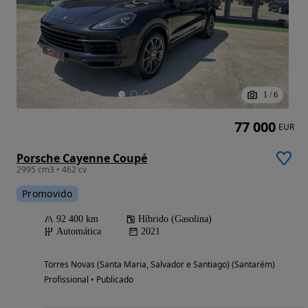
1
/
6
77 000
EUR
Porsche Cayenne Coupé
2995 cm3 • 462 cv
Promovido
92 400 km
Híbrido (Gasolina)
Automática
2021
Torres Novas (Santa Maria, Salvador e Santiago) (Santarém)
Profissional • Publicado