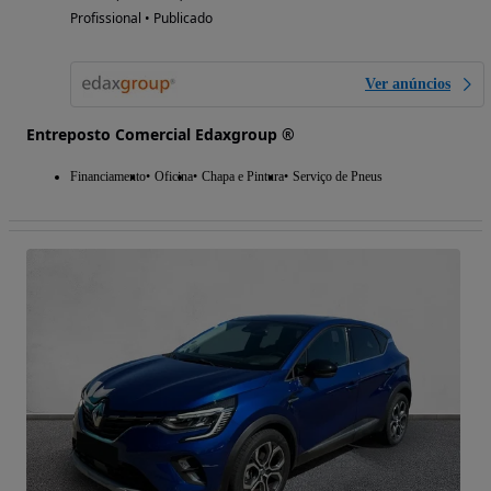
Profissional • Publicado
Ver anúncios
Entreposto Comercial Edaxgroup ®
Financiamento
Oficina
Chapa e Pintura
Serviço de Pneus