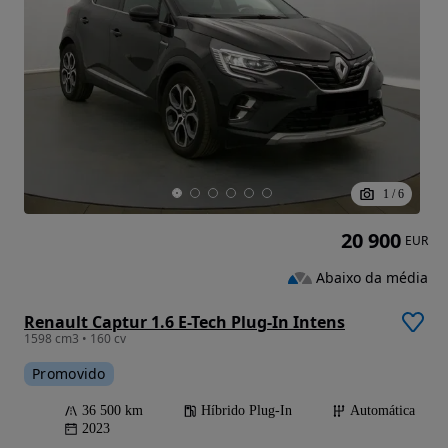
1
/
6
20 900
EUR
Abaixo da média
Renault Captur 1.6 E-Tech Plug-In Intens
1598 cm3 • 160 cv
Promovido
36 500 km
Híbrido Plug-In
Automática
2023