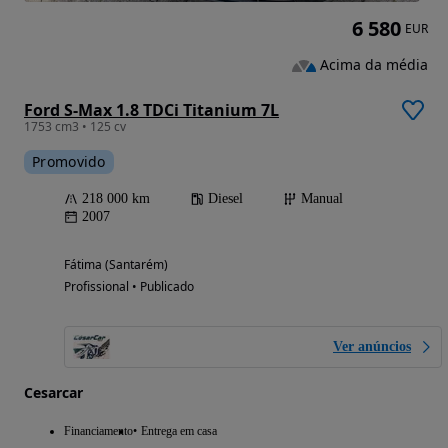
6 580
EUR
Acima da média
Ford S-Max 1.8 TDCi Titanium 7L
1753 cm3 • 125 cv
Promovido
218 000 km
Diesel
Manual
2007
Fátima (Santarém)
Profissional • Publicado
Ver anúncios
Cesarcar
Financiamento
Entrega em casa