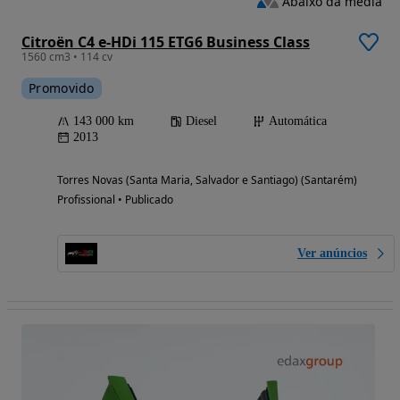
Abaixo da média
Citroën C4 e-HDi 115 ETG6 Business Class
1560 cm3 • 114 cv
Promovido
143 000 km
Diesel
Automática
2013
Torres Novas (Santa Maria, Salvador e Santiago) (Santarém)
Profissional • Publicado
Ver anúncios