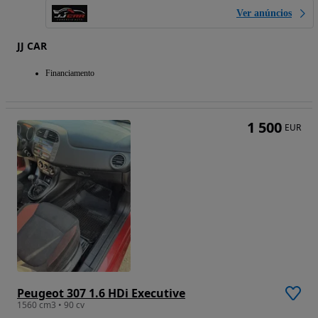
Ver anúncios
JJ CAR
Financiamento
1 500
EUR
Peugeot 307 1.6 HDi Executive
1560 cm3 • 90 cv