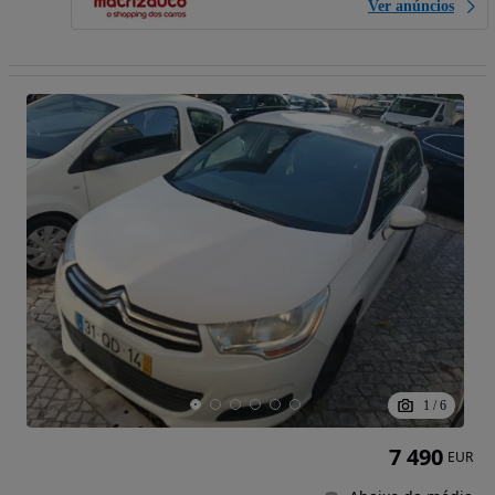
Ver anúncios
1
/
6
7 490
EUR