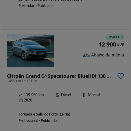
Particular • Publicado
-
850 EUR
12 900
EUR
Abaixo da média
Citroën Grand C4 Spacetourer BlueHDi 130 Stop&Start FEEL
1499 cm3 • 131 cv
139 960 km
Diesel
Manual
2020
Tornada e Salir do Porto (Leiria)
Profissional • Publicado