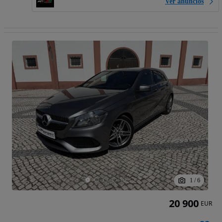
Ver anúncios
1
/
6
20 900
EUR