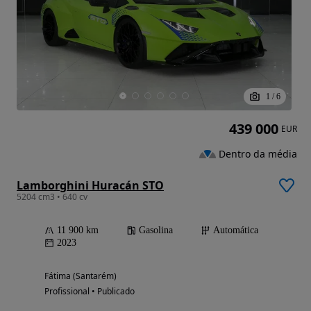
1
/
6
439 000
EUR
Dentro da média
Lamborghini Huracán STO
5204 cm3 • 640 cv
11 900 km
Gasolina
Automática
2023
Fátima (Santarém)
Profissional • Publicado