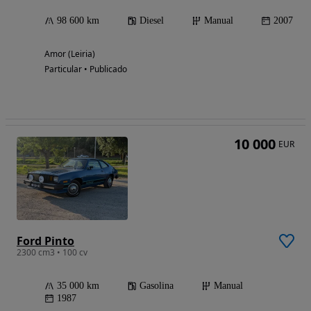
98 600 km
Diesel
Manual
2007
Amor (Leiria)
Particular • Publicado
10 000
EUR
Ford Pinto
2300 cm3 • 100 cv
35 000 km
Gasolina
Manual
1987