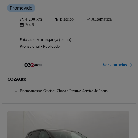
Promovido
4 290 km
Elétrico
Automática
2026
Pataias e Martingança (Leiria)
Profissional • Publicado
Ver anúncios
CO2Auto
Financiamento
Oficina
Chapa e Pintura
Serviço de Pneus