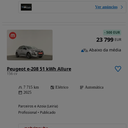
Ver anúncios
-
500 EUR
23 799
EUR
Abaixo da média
Peugeot e-208 51 kWh Allure
156 cv
7 715 km
Elétrico
Automática
2025
Parceiros e Azoia (Leiria)
Profissional • Publicado