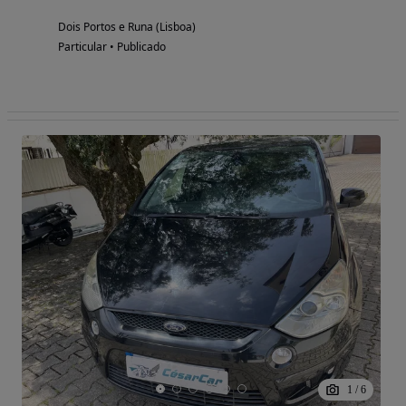
Dois Portos e Runa (Lisboa)
Particular • Publicado
1
/
6