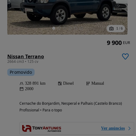
1
/
6
9 900
EUR
Nissan Terrano
2664 cm3 • 125 cv
Promovido
328 891 km
Diesel
Manual
2000
Cernache do Bonjardim, Nesperal e Palhais (Castelo Branco)
Profissional • Para o topo
Ver anúncios