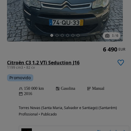
1
/
6
6 490
EUR
Citroën C3 1.2 VTi Seduction J16
1199 cm3 • 82 cv
Promovido
150 000 km
Gasolina
Manual
2016
Torres Novas (Santa Maria, Salvador e Santiago) (Santarém)
Profissional • Publicado