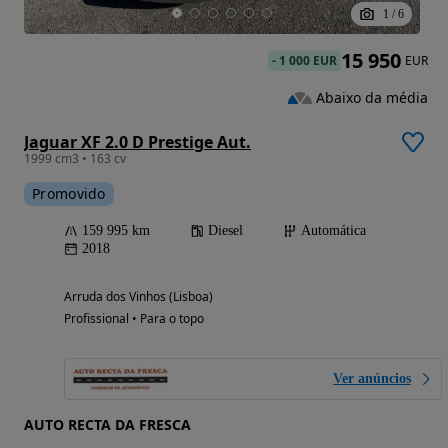
1
/
6
15 950
-
1 000 EUR
EUR
Abaixo da média
Jaguar XF 2.0 D Prestige Aut.
1999 cm3 • 163 cv
Promovido
159 995 km
Diesel
Automática
2018
Arruda dos Vinhos (Lisboa)
Profissional • Para o topo
Ver anúncios
AUTO RECTA DA FRESCA