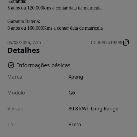
 Garantia:

5 anos ou 120.000kms a contar data de matricula

Garantia Bateria:

8 anos ou 160.000Kms a contar data de matricula
05/08/2026, 7:35
ID
:
8097519298
Detalhes
Informações básicas
Marca
Xpeng
Modelo
G6
Versão
80.8 kWh Long Range
Cor
Preto