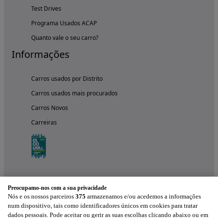
Test Drives
Programa Usados ACAP
Quanto vale o seu carro?
Informações
Carros usados por Distrito
Carros usados mais procurados
Carros Novos
Carreiras
Preocupamo-nos com a sua privacidade
Nós e os nossos parceiros
375
armazenamos e/ou acedemos a informações
num dispositivo, tais como identificadores únicos em cookies para tratar
dados pessoais. Pode aceitar ou gerir as suas escolhas clicando abaixo ou em