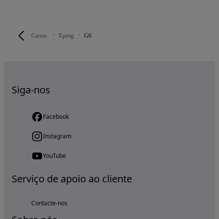
Carros
Xpeng
G6
Siga-nos
Facebook
Instagram
YouTube
Serviço de apoio ao cliente
Contacte-nos