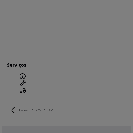
Serviços
Carros
VW
Up!