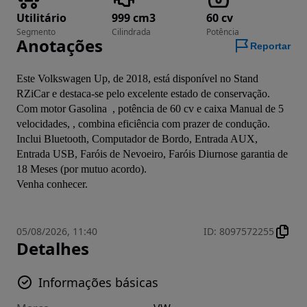
Utilitário
999 cm3
60 cv
Segmento
Cilindrada
Potência
Anotações
Reportar
Este Volkswagen Up, de 2018, está disponível no Stand 
RZiCar e destaca-se pelo excelente estado de conservação.
Com motor Gasolina  , potência de 60 cv e caixa Manual de 5 
velocidades, , combina eficiência com prazer de condução.
Inclui Bluetooth, Computador de Bordo, Entrada AUX, 
Entrada USB, Faróis de Nevoeiro, Faróis Diurnose garantia de 
18 Meses (por mutuo acordo).
Venha conhecer.
05/08/2026, 11:40
ID
:
8097572255
Detalhes
Informações básicas