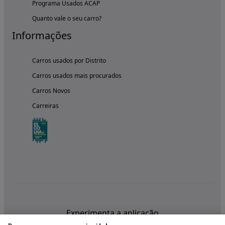
Programa Usados ACAP
Quanto vale o seu carro?
Informações
Carros usados por Distrito
Carros usados mais procurados
Carros Novos
Carreiras
Experimenta a aplicação