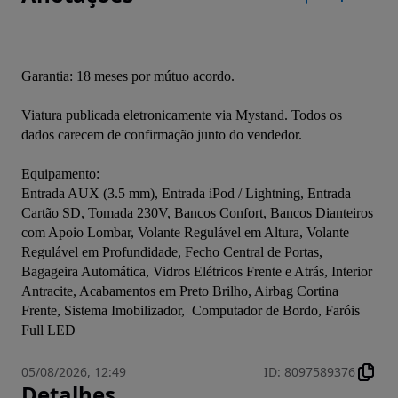
Garantia: 18 meses por mútuo acordo.
Viatura publicada eletronicamente via Mystand. Todos os 
dados carecem de confirmação junto do vendedor.
Equipamento:
Entrada AUX (3.5 mm), Entrada iPod / Lightning, Entrada 
Cartão SD, Tomada 230V, Bancos Confort, Bancos Dianteiros 
com Apoio Lombar, Volante Regulável em Altura, Volante 
Regulável em Profundidade, Fecho Central de Portas, 
Bagageira Automática, Vidros Elétricos Frente e Atrás, Interior 
Antracite, Acabamentos em Preto Brilho, Airbag Cortina 
Frente, Sistema Imobilizador,  Computador de Bordo, Faróis 
Full LED
05/08/2026, 12:49
ID
:
8097589376
Detalhes