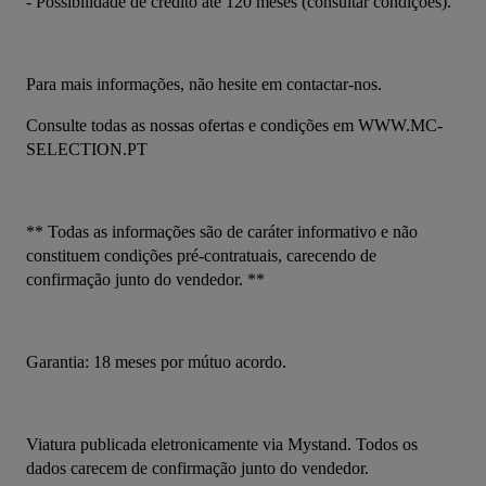
- Possibilidade de crédito até 120 meses (consultar condições).
Para mais informações, não hesite em contactar-nos.
Consulte todas as nossas ofertas e condições em WWW.MC-
SELECTION.PT
** Todas as informações são de caráter informativo e não 
constituem condições pré-contratuais, carecendo de 
confirmação junto do vendedor. **
Garantia: 18 meses por mútuo acordo.
Viatura publicada eletronicamente via Mystand. Todos os 
dados carecem de confirmação junto do vendedor.