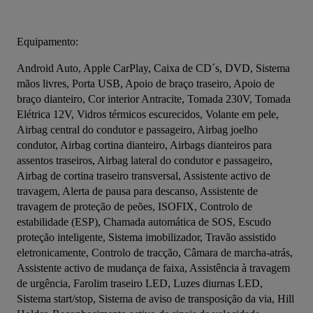
Equipamento:
Android Auto, Apple CarPlay, Caixa de CD´s, DVD, Sistema 
mãos livres, Porta USB, Apoio de braço traseiro, Apoio de 
braço dianteiro, Cor interior Antracite, Tomada 230V, Tomada 
Elétrica 12V, Vidros térmicos escurecidos, Volante em pele, 
Airbag central do condutor e passageiro, Airbag joelho 
condutor, Airbag cortina dianteiro, Airbags dianteiros para 
assentos traseiros, Airbag lateral do condutor e passageiro, 
Airbag de cortina traseiro transversal, Assistente activo de 
travagem, Alerta de pausa para descanso, Assistente de 
travagem de proteção de peões, ISOFIX, Controlo de 
estabilidade (ESP), Chamada automática de SOS, Escudo 
proteção inteligente, Sistema imobilizador, Travão assistido 
eletronicamente, Controlo de tracção, Câmara de marcha-atrás, 
Assistente activo de mudança de faixa, Assistência à travagem 
de urgência, Farolim traseiro LED, Luzes diurnas LED, 
Sistema start/stop, Sistema de aviso de transposição da via, Hill 