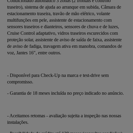
Condicionado automático 3 zonas (2 frontais e controlo 
traseiro), sistema de ajuda ao arranque em subida, Câmara de 
estacionamento traseira, travão de mão elétrico, volante 
multifunções em pele, assistente de estacionamento com 
sensores traseiros e dianteiros, sensores de chuva e de luzes, 
Cruise Control adaptativo, vidros traseiros escurecidos com 
proteção solar, assistente de aviso de saída de faixa, assistente 
de aviso de fadiga, travagem ativa em manobra, comandos de 
voz, Jantes 16", entre outros.
- Disponível para Check-Up na marca e test-drive sem 
compromisso.
- Garantia de 18 meses incluída no preço indicado no anúncio.
- Aceitamos retomas - avaliação sujeita a inspeção nas nossas 
instalações.