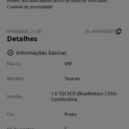
Holder, Reconhecimento activo de sinais de velocidade, 
Controlo de proximidade
07/08/2026, 21:30
ID
:
8097062373
Detalhes
Informações básicas
Marca
VW
Modelo
Touran
1.6 TDI SCR (BlueMotion ) DSG
Versão
Comfortline
Cor
Preto