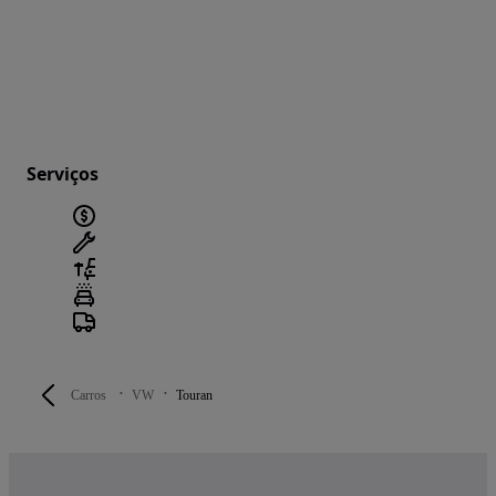
Serviços
Carros
VW
Touran