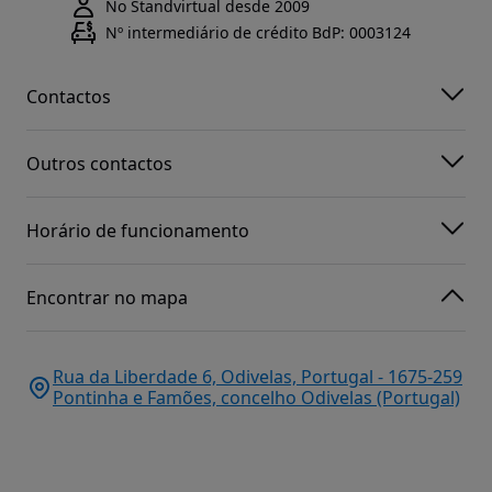
No Standvirtual desde 2009
Nº intermediário de crédito BdP: 0003124
Contactos
Outros contactos
Horário de funcionamento
Encontrar no mapa
Rua da Liberdade 6, Odivelas, Portugal - 1675-259
Pontinha e Famões, concelho Odivelas (Portugal)