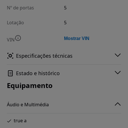
Nº de portas
5
Lotação
5
Mostrar VIN
VIN
Especificações técnicas
Estado e histórico
Equipamento
Áudio e Multimédia
true a