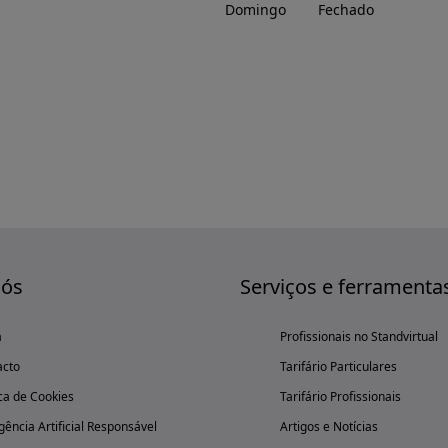
Domingo
Fechado
nós
Serviços e ferramenta
a
Profissionais no Standvirtual
acto
Tarifário Particulares
ica de Cookies
Tarifário Profissionais
igência Artificial Responsável
Artigos e Notícias