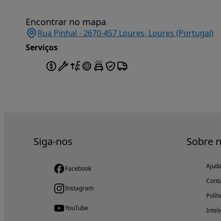
Encontrar no mapa
Rua Pinhal - 2670-457 Loures, Loures (Portugal)
Serviços
Siga-nos
Sobre 
Ajud
Facebook
Cont
Instagram
Polít
YouTube
Intel