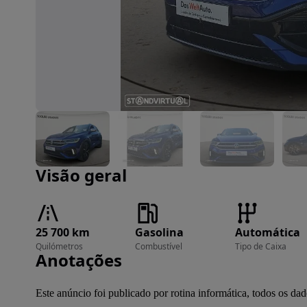
Imagem 1 de 28
Visão geral
25 700 km
Gasolina
Automática
Quilómetros
Combustível
Tipo de Caixa
Anotações
Este anúncio foi publicado por rotina informática, todos os d