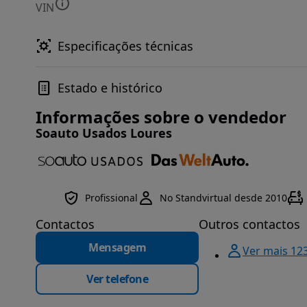
VIN
Especificações técnicas
Estado e histórico
Informações sobre o vendedor
Soauto Usados Loures
Profissional
No Standvirtual desde 2010
Contactos
Outros contactos
Mensagem
Ver mais 12
Ver telefone