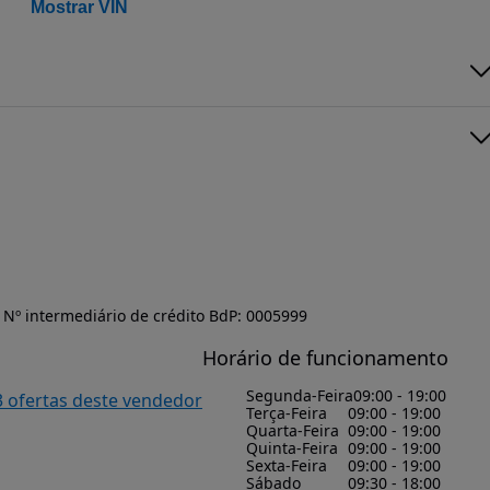
Mostrar VIN
Nº intermediário de crédito BdP: 0005999
Horário de funcionamento
Segunda-Feira
09:00 - 19:00
3 ofertas deste vendedor
Terça-Feira
09:00 - 19:00
Quarta-Feira
09:00 - 19:00
Quinta-Feira
09:00 - 19:00
Sexta-Feira
09:00 - 19:00
Sábado
09:30 - 18:00