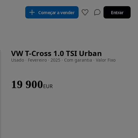
Começar a vender
Entrar
VW T-Cross 1.0 TSI Urban
Usado · Fevereiro · 2025 · Com garantia · Valor Fixo
19 900
EUR