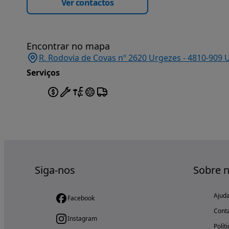
Ver contactos
Encontrar no mapa
R. Rodovia de Covas nº 2620 Urgezes - 4810-909 
Serviços
Siga-nos
Sobre 
Ajud
Facebook
Cont
Instagram
Polít