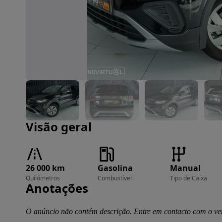
Imagem 1 de 28
Visão geral
26 000 km
Gasolina
Manual
Quilómetros
Combustível
Tipo de Caixa
Anotações
O anúncio não contém descrição. Entre em contacto com o ve