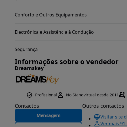
Conforto e Outros Equipamentos
Electrónica e Assistência à Condução
Segurança
Informações sobre o vendedor
Dreamskey
Profissional
No Standvirtual desde 2011
Contactos
Outros contactos
Mensagem
Visitar site 
Ver mais 91