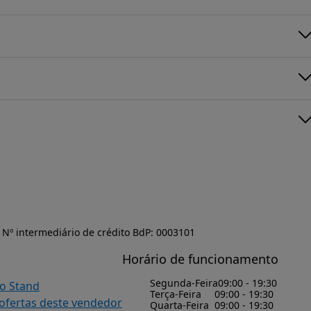
Nº intermediário de crédito BdP: 0003101
Horário de funcionamento
Segunda-Feira
09:00 - 19:30
do Stand
Terça-Feira
09:00 - 19:30
 ofertas deste vendedor
Quarta-Feira
09:00 - 19:30