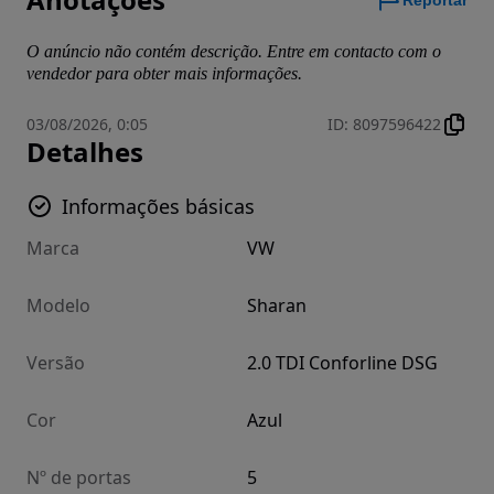
Reportar
O anúncio não contém descrição. Entre em contacto com o
vendedor para obter mais informações.
03/08/2026, 0:05
ID
:
8097596422
Detalhes
Informações básicas
Marca
VW
Modelo
Sharan
Versão
2.0 TDI Conforline DSG
Cor
Azul
Nº de portas
5