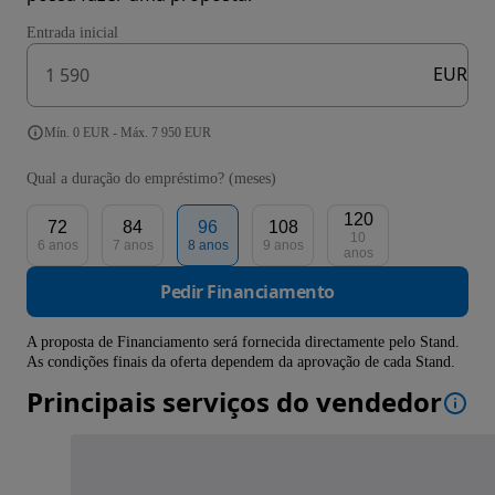
Entrada inicial
EUR
Mín. 0 EUR - Máx. 7 950 EUR
Qual a duração do empréstimo? (meses)
120
72
84
96
108
10
6 anos
7 anos
8 anos
9 anos
anos
Pedir Financiamento
A proposta de Financiamento será fornecida directamente pelo Stand.
As condições finais da oferta dependem da aprovação de cada Stand.
Principais serviços do vendedor