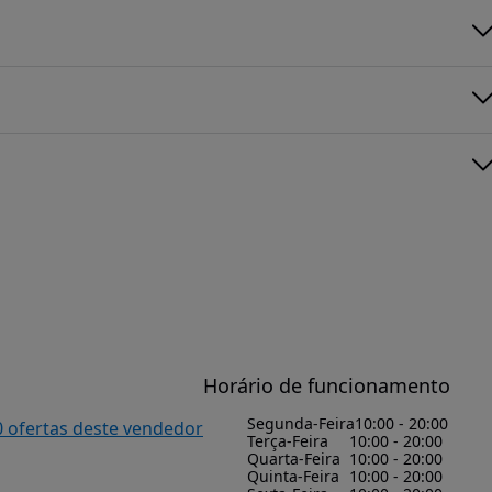
Horário de funcionamento
Segunda-Feira
10:00 - 20:00
0 ofertas deste vendedor
Terça-Feira
10:00 - 20:00
Quarta-Feira
10:00 - 20:00
Quinta-Feira
10:00 - 20:00