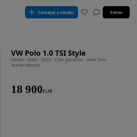
Começar a vender
Entrar
VW Polo 1.0 TSI Style
Usado · Maio · 2022 · Com garantia · Valor Fixo ·
Aceita retoma
18 900
EUR