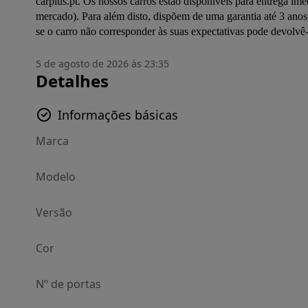
carplus.pt. Os nossos carros estão disponíveis para entrega ime
mercado). Para além disto, dispõem de uma garantia até 3 anos 
se o carro não corresponder às suas expectativas pode devolvê
5 de agosto de 2026 às 23:35
Detalhes
Informações básicas
Marca
Modelo
Versão
Cor
Nº de portas