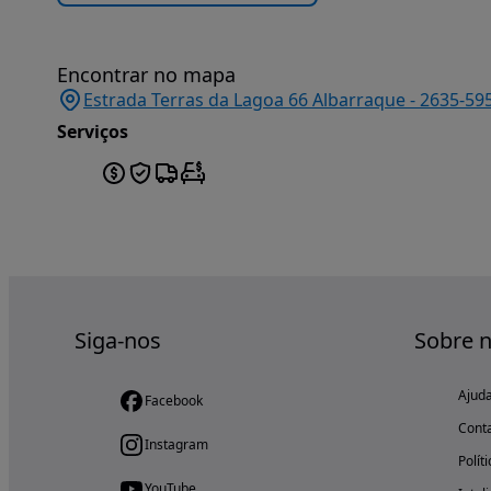
Encontrar no mapa
Estrada Terras da Lagoa 66 Albarraque - 2635-595
Serviços
Siga-nos
Sobre 
Ajud
Facebook
Cont
Instagram
Polít
YouTube