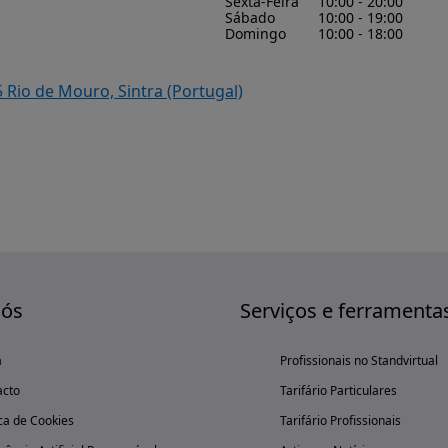
Sexta-Feira
10:00 - 20:00
Sábado
10:00 - 19:00
Domingo
10:00 - 18:00
 Rio de Mouro, Sintra (Portugal)
nós
Serviços e ferramenta
a
Profissionais no Standvirtual
acto
Tarifário Particulares
ica de Cookies
Tarifário Profissionais