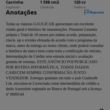
Carrinha
1 598 cm3
120 cv
Segmento
Cilindrada
Potência
Anotações
Reportar
Todas as viaturas GAULICAR apresentam um excelente 
estado geral e histórico de manutenções. Possuem Garantia 
própria e Total de 18 meses por mútuo acordo, preparação, 
check- up e revisão efetuada de acordo com o programa da 
marca, antes da entrega ao nosso cliente, onde poderá consultar 
o histórico da marca bem como toda a certificação do veículo, 
Intermediação de Crédito sem entrada inicial e avaliação 
gratuita de retomas. ESTE ANÚNCIO FOI PUBLICADO 
POR ROTINA INFORMÁTICA, TODOS DADOS 
CARECEM SEMPRE CONFIRMACÃO JUNTO 
VENDEDOR. Entregas gratuitas em todo o país Gaulisofh 
Lda ,encontra-se Licenciada como intermediária de crédito a 
titulo Assessório registada no Banco de Portugal sob a licença 
nº 0000144