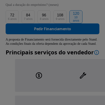
Qual a duração do empréstimo? (meses)
120
72
84
96
108
10
6 anos
7 anos
8 anos
9 anos
anos
Pedir Financiamento
A proposta de Financiamento será fornecida directamente pelo Stand.
As condições finais da oferta dependem da aprovação de cada Stand.
Principais serviços do vendedor