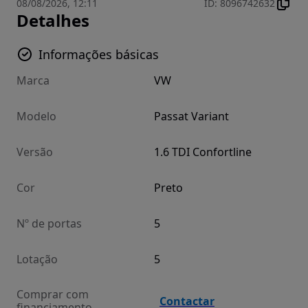
08/08/2026, 12:11
ID
:
8096742632
Detalhes
Informações básicas
Marca
VW
Modelo
Passat Variant
Versão
1.6 TDI Confortline
Cor
Preto
Nº de portas
5
Lotação
5
Comprar com
Contactar
financiamento