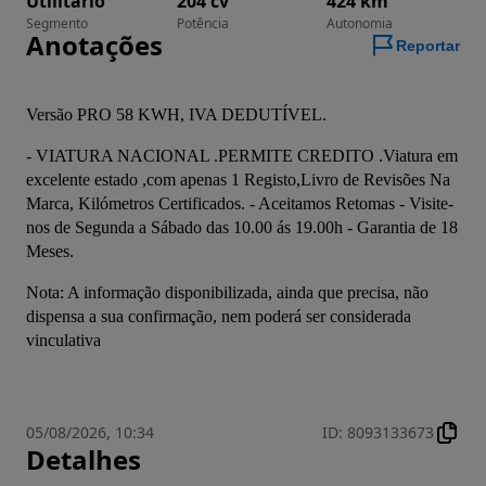
Utilitário
204 cv
424 km
Segmento
Potência
Autonomia
Anotações
Reportar
Versão PRO 58 KWH, IVA DEDUTÍVEL. 
- VIATURA NACIONAL .PERMITE CREDITO .Viatura em 
excelente estado ,com apenas 1 Registo,Livro de Revisões Na 
Marca, Kilómetros Certificados. - Aceitamos Retomas - Visite-
nos de Segunda a Sábado das 10.00 ás 19.00h - Garantia de 18 
Meses.
Nota: A informação disponibilizada, ainda que precisa, não 
dispensa a sua confirmação, nem poderá ser considerada 
vinculativa
05/08/2026, 10:34
ID
:
8093133673
Detalhes