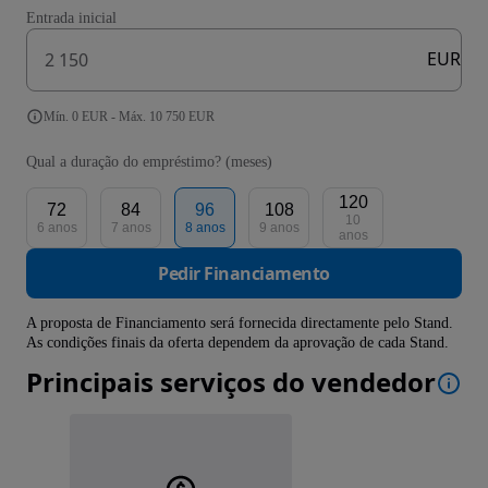
Entrada inicial
EUR
Mín. 0 EUR - Máx. 10 750 EUR
Qual a duração do empréstimo? (meses)
120
72
84
96
108
10
6 anos
7 anos
8 anos
9 anos
anos
Pedir Financiamento
A proposta de Financiamento será fornecida directamente pelo Stand.
As condições finais da oferta dependem da aprovação de cada Stand.
Principais serviços do vendedor