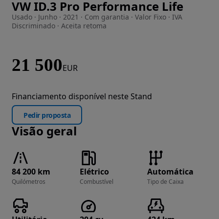
VW ID.3 Pro Performance Life
Imagem 1 de 21
Usado · Junho · 2021 · Com garantia · Valor Fixo · IVA
Discriminado · Aceita retoma
21 500
EUR
Financiamento disponível neste Stand
Pedir proposta
Visão geral
84 200 km
Elétrico
Automática
Quilómetros
Combustível
Tipo de Caixa