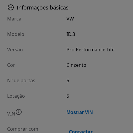
Informações básicas
Marca
VW
Modelo
ID.3
Versão
Pro Performance Life
Cor
Cinzento
Nº de portas
5
Lotação
5
Mostrar VIN
VIN
Comprar com
Contactar