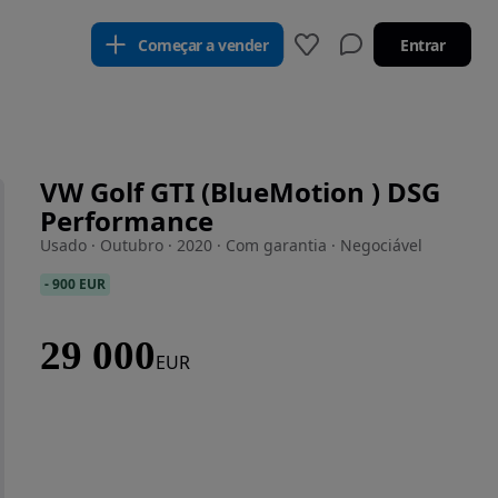
Começar a vender
Entrar
VW Golf GTI (BlueMotion ) DSG
Performance
Usado · Outubro · 2020 · Com garantia · Negociável
-
900 EUR
29 000
EUR