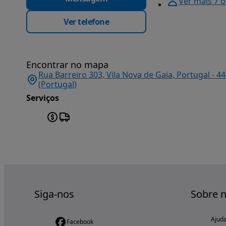
Ver mais 7 
Ver telefone
Encontrar no mapa
Rua Barreiro 303, Vila Nova de Gaia, Portugal - 4
(Portugal)
Serviços
Siga-nos
Sobre 
Ajud
Facebook