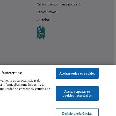
Carros usados mais procurados
Carros Novos
Carreiras
a fornecermos:
Aceitar todos os cookies
ivamente as características do
 a informações num dispositivo.
publicidade e conteúdos, estudos de
Aceitar apenas os
cookies necessários
Definir preferências