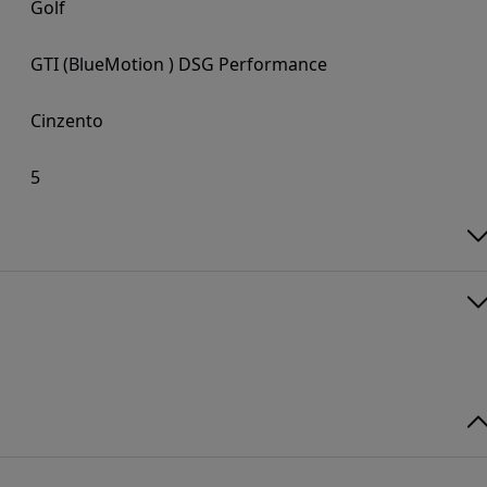
Golf
GTI (BlueMotion ) DSG Performance
Cinzento
5