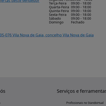
ofertas deste vendedor
Terça-Feira
09:00 - 18:00
Quarta-Feira
09:00 - 18:00
Quinta-Feira
09:00 - 18:00
Sexta-Feira
09:00 - 18:00
Sábado
09:00 - 18:00
Domingo
Fechado
405-076 Vila Nova de Gaia, concelho Vila Nova de Gaia
nós
Serviços e ferramenta
a
Profissionais no Standvirtual