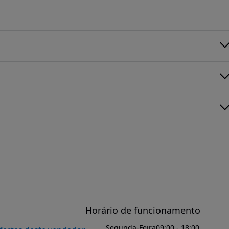
Horário de funcionamento
Segunda-Feira
09:00 - 18:00