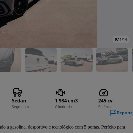
1
/
14
Sedan
1 984 cm3
245 cv
Segmento
Cilindrada
Potência
Reporta
o a gasolina, desportivo e tecnológico com 5 portas. Perfeito para 