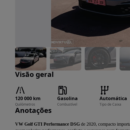
Imagem 1 de 14
Visão geral
120 000 km
Gasolina
Automática
Quilómetros
Combustível
Tipo de Caixa
Anotações
VW Golf GTI Performance DSG
 de 2020, compacto importad