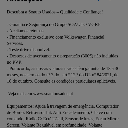
Descubra a Soauto Usados – Qualidade e Confiança!

- Garantia e Segurança do Grupo SOAUTO VGRP

- Aceitamos retomas 

- Financiamento exclusivo com Volkswagen Financial 
Services.

- Teste drive disponível.

- Despesas de averbamento e preparação (300€) não incluídas 
no PVP. 

- Por acordo, as nossas viaturas usadas têm garantia de 18 a 36 
meses, nos termos do nº 3 do   art.º 12.º do DL nº 84/2021, de 
18 de outubro. Consulte as condições particulares aplicáveis.

 Veja mais em www.soautousados.pt
Equipamentos: Ajuda à travagem de emergência, Computador 
de Bordo, Retrovisor Int. Anti-Encadeamento, Chave com 
comando, Rádio C/ Ecrã Táctil, Sensor de luzes, Ecran Mirror 
Screen, Volante Regulável em profundidade, Volante 