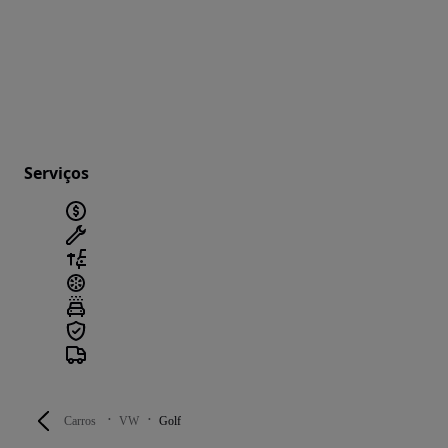
Serviços
Carros
VW
Golf