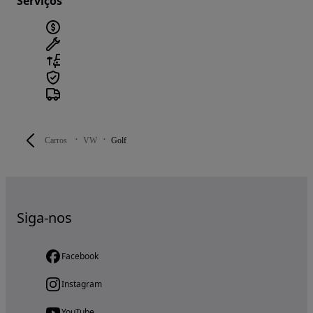
Serviços
Carros
VW
Golf
Siga-nos
Facebook
Instagram
YouTube